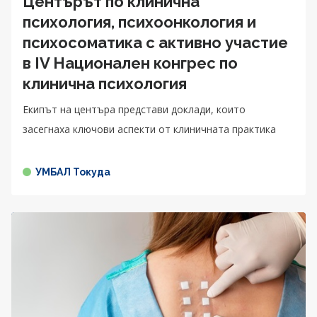
Центърът по клинична
психология, психоонкология и
психосоматика с активно участие
в IV Национален конгрес по
клинична психология
Екипът на центъра представи доклади, които
засегнаха ключови аспекти от клиничната практика
УМБАЛ Токуда