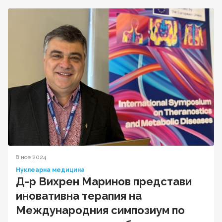
8 ное 2024
Нуклеарна медицина
Д-р Вихрен Маринов представи
иновативна терапия на
Международния симпозиум по