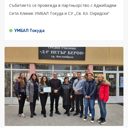
Събитието се провежда в партньорство с Аджибадем
Сити Клиник УМБАЛ Токуда и СУ „Св. Кл. Охридски“
УМБАЛ Токуда