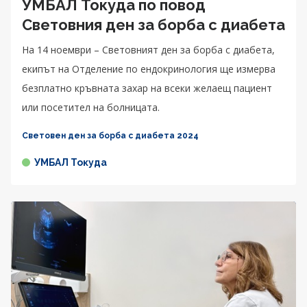
УМБАЛ Токуда по повод
Световния ден за борба с диабета
На 14 ноември – Световният ден за борба с диабета,
екипът на Отделение по ендокринология ще измерва
безплатно кръвната захар на всеки желаещ пациент
или посетител на болницата.
Световен ден за борба с диабета 2024
УМБАЛ Токуда