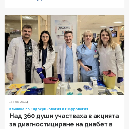
14 ное 2024
Клиника по Ендокринология и Нефрология
Над 360 души участваха в акцията
за диагностициране на диабет в