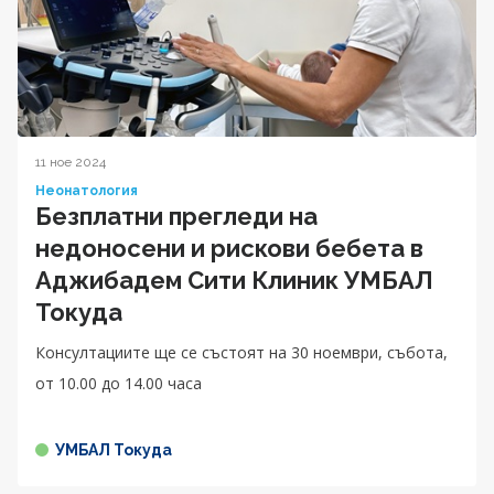
11 ное 2024
Неонатология
Безплатни прегледи на
недоносени и рискови бебета в
Аджибадем Сити Клиник УМБАЛ
Токуда
Консултациите ще се състоят на 30 ноември, събота,
от 10.00 до 14.00 чaса
УМБАЛ Токуда