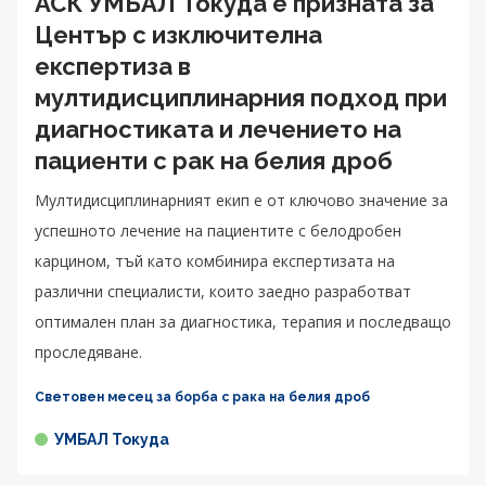
АСК УМБАЛ Токуда е призната за
Център с изключителна
експертиза в
мултидисциплинарния подход при
диагностиката и лечението на
пациенти с рак на белия дроб
Мултидисциплинарният екип е от ключово значение за
успешното лечение на пациентите с белодробен
карцином, тъй като комбинира експертизата на
различни специалисти, които заедно разработват
оптимален план за диагностика, терапия и последващо
проследяване.
Световен месец за борба с рака на белия дроб
УМБАЛ Токуда