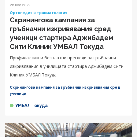
26 ное 2024
Ортопедия и травматология
Скринингова кампания за
гръбначни изкривявания сред
ученици стартира Аджибадем
Сити Клиник УМБАЛ Токуда
Профилактични безплатни прегледи за гръбначни
изкривявания в училищата стартира Аджибадем Сити
Клиник УМБАЛ Токуда.
Скринингова кампания за гръбначни изкривявания сред
ученици
УМБАЛ Токуда