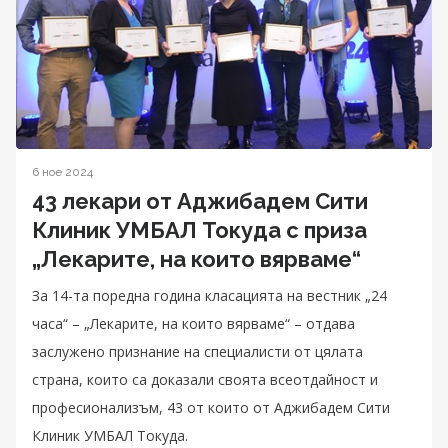
6 ное 2024
43 лекари от Аджибадем Сити
Клиник УМБАЛ Токуда с приза
„Лекарите, на които вярваме“
За 14-та поредна година класацията на вестник „24
часа“ – „Лекарите, на които вярваме“ – отдава
заслужено признание на специалисти от цялата
страна, които са доказали своята всеотдайност и
професионализъм, 43 от които от Аджибадем Сити
Клиник УМБАЛ Токуда.