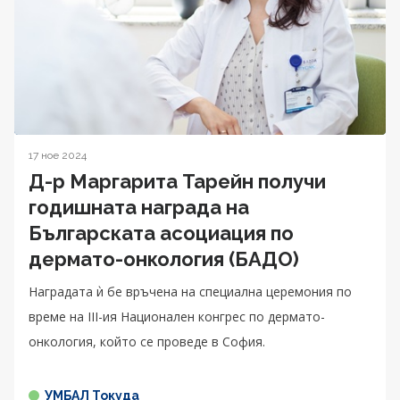
17 ное 2024
Д-р Маргарита Тарейн получи
годишната награда на
Българската асоциация по
дермато-онкология (БАДО)
Наградата ѝ бе връчена на специална церемония по
време на III-ия Национален конгрес по дермато-
онкология, който се проведе в София.
УМБАЛ Токуда