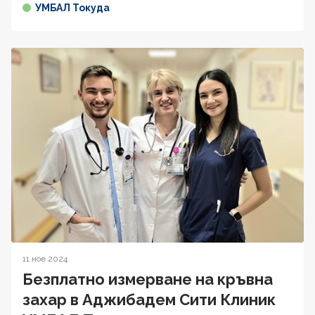
УМБАЛ Токуда
11 ное 2024
Безплатно измерване на кръвна
захар в Аджибадем Сити Клиник