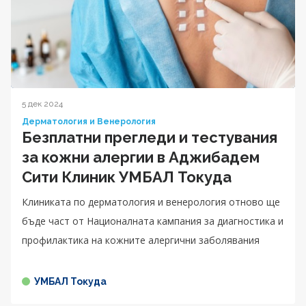
5 дек 2024
Дерматология и Венерология
Безплатни прегледи и тестувания
за кожни алергии в Аджибадем
Сити Клиник УМБАЛ Токуда
Клиниката по дерматология и венерология отново ще
бъде част от Националната кампания за диагностика и
профилактика на кожните алергични заболявания
УМБАЛ Токуда