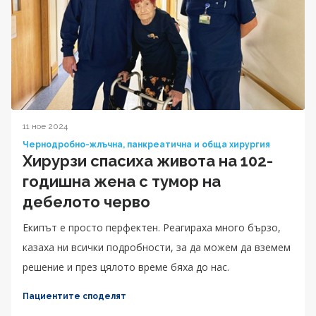
11 ное 2024
Чернодробно-жлъчна, панкреатична и обща хирургия
Хирурзи спасиха живота на 102-
годишна жена с тумор на
дебелото черво
Екипът е просто перфектен. Реагираха много бързо,
казаха ни всички подробности, за да можем да вземем
решение и през цялото време бяха до нас.
Пациентите споделят