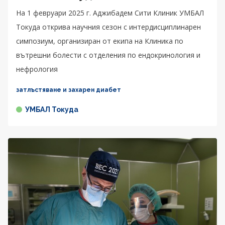
На 1 февруари 2025 г. Аджибадем Сити Клиник УМБАЛ
Токуда открива научния сезон с интердисциплинарен
симпозиум, организиран от eкипа на Клиника по
вътрешни болести с отделения по ендокринология и
нефрология
затлъстяване и захарен диабет
УМБАЛ Токуда