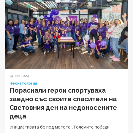
19 ное 2024
Неонатология
Пораснали герои спортуваха
заедно със своите спасители на
Световния ден на недоносените
деца
Инициативата бе под мотото „Големите победи