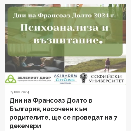
29 ное 2024
Дни на Франсоаз Долто в
България, насочени към
родителите, ще се проведат на 7
декември