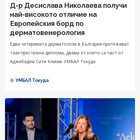
Д-р Десислава Николаева получи
най-високото отличие на
Европейския борд по
дерматовенерология
Едва четиримата дерматолози в България притежават
тази престижна диплома, двама от които са част от
Аджибадем Сити Клиник УМБАЛ Токуда
УМБАЛ Токуда