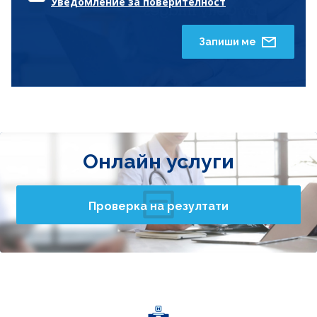
Уведомление за поверителност
Запиши ме
Онлайн услуги
Проверка на резултати