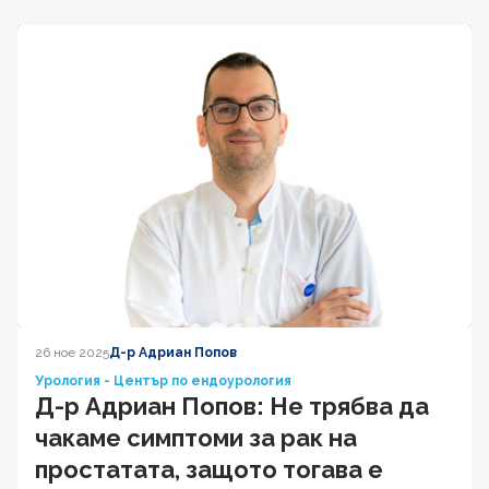
26 ное 2025
Д-р Адриан Попов
Урология - Център по ендоурология
Д-р Адриан Попов: Не трябва да
чакаме симптоми за рак на
простатата, защото тогава е