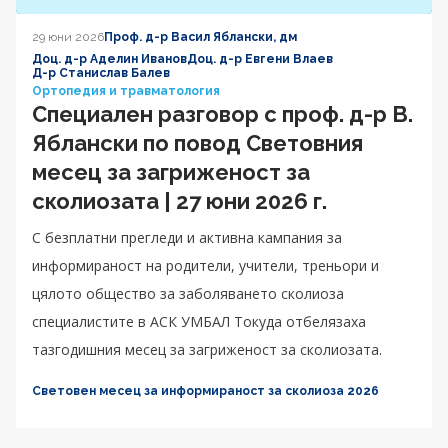
29 юни 2026
Проф. д-р Васил Яблански, дм
Доц. д-р Аделин Иванов
Доц. д-р Евгени Влаев
Д-р Станислав Балев
Ортопедия и травматология
Специален разговор с проф. д-р В.
Яблански по повод Световния
месец за загриженост за
сколиозата | 27 юни 2026 г.
С безплатни прегледи и активна кампания за
информираност на родители, учители, треньори и
цялото общество за заболяването сколиоза
специалистите в АСК УМБАЛ Токуда отбелязаха
тазгодишния месец за загриженост за сколиозата.
Световен месец за информираност за сколиоза 2026