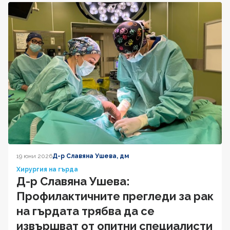
19 юни 2026
Д-р Славяна Ушева, дм
Хирургия на гърда
Д-р Славяна Ушева:
Профилактичните прегледи за рак
на гърдата трябва да се
извършват от опитни специалисти