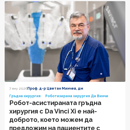
7 яну 2026
Проф. д-р Цветан Минчев, дм
Гръдна хирургия
Роботизирана хирургия Да Винчи
Робот-асистираната гръдна
хирургия с Da Vinci Xi е най-
доброто, което можем да
предложим на пациентите с