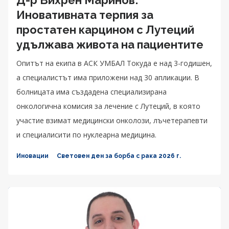
Иновативната терпия за
простатен карцином с Лутеций
удължава живота на пациентите
Опитът на екипа в АСК УМБАЛ Токуда е над 3-годишен,
а специалистът има приложени над 30 апликации. В
болницата има създадена специализирана
онкологична комисия за лечение с Лутеций, в която
участие взимат медицински онколози, лъчетерапевти
и специалисити по нуклеарна медицина.
Иновации
Световен ден за борба с рака 2026 г.