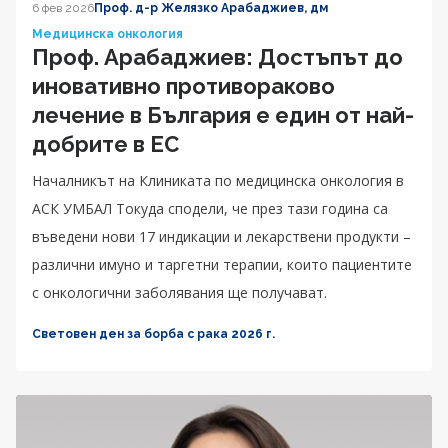
6 фев 2026
Проф. д-р Желязко Арабаджиев, дм
Медицинска онкология
Проф. Арабаджиев: Достъпът до
иновативно противораково
лечение в България е един от най-
добрите в ЕС
Началникът на Клиниката по медицинска онкология в
АСК УМБАЛ Токуда сподели, че през тази година са
въведени нови 17 индикации и лекарствени продукти –
различни имуно и таргетни терапии, които пациентите
с онкологични заболявания ще получават.
Световен ден за борба с рака 2026 г.