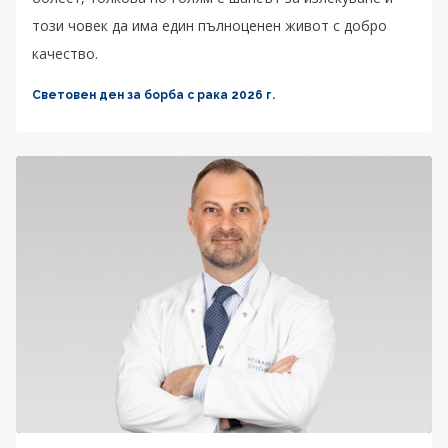
този човек да има един пълноценен живот с добро
качество.
Световен ден за борба с рака 2026 г.