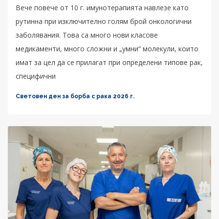
Вече повече от 10 г. имунотерапията навлезе като
рутинна при изключително голям брой онкологични
заболявания. Това са много нови класове
медикаменти, много сложни и „умни“ молекули, които
имат за цел да се прилагат при определени типове рак,
специфични
Световен ден за борба с рака 2026 г.