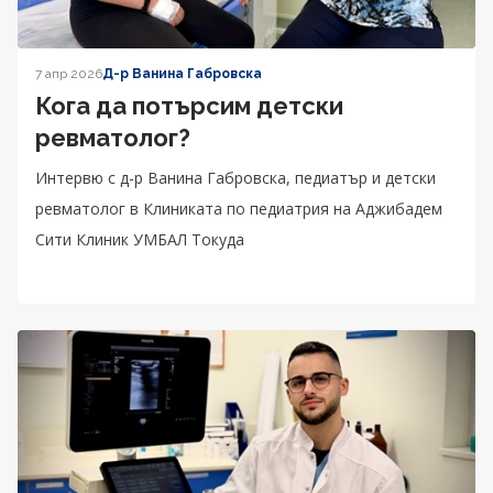
7 апр 2026
Д-р Ванина Габровска
Кога да потърсим детски
ревматолог?
Интервю с д-р Ванина Габровска, педиатър и детски
ревматолог в Клиниката по педиатрия на Аджибадем
Сити Клиник УМБАЛ Токуда