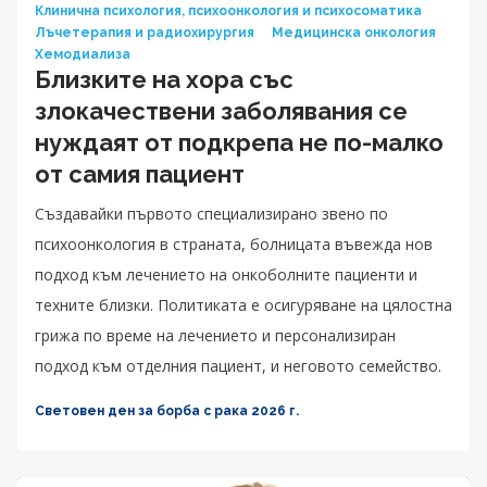
Клинична психология, психоонкология и психосоматика
Лъчетерапия и радиохирургия
Медицинска онкология
Хемодиализа
Близките на хора със
злокачествени заболявания се
нуждаят от подкрепа не по-малко
от самия пациент
Създавайки първото специализирано звено по
психоонкология в страната, болницата въвежда нов
подход към лечението на онкоболните пациенти и
техните близки. Политиката е осигуряване на цялостна
грижа по време на лечението и персонализиран
подход към отделния пациент, и неговото семейство.
Световен ден за борба с рака 2026 г.