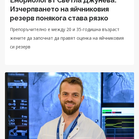
Изчерпването на яйчниковия
резерв понякога става рязко
Препоръчително е между 20 и 35-годишна възраст
жените да започнат да правят оценка на яйчниковия
си резерв