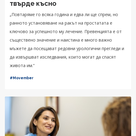
твърде късно
„Повтаряме го всяка година и едва ли ще спрем, но
ранното установяване на ракът на простатата е
ключово за успешното му лечение. Превенцията е от
съществено значение и наистина е много важно
мъжете да посещават редовни урологични прегледи и
да извършват изследвания, които могат да спасят
живота им.“
#Movember