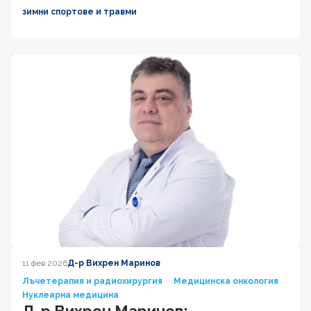
зимни спортове и травми
11 фев 2026
Д-р Вихрен Маринов
Лъчетерапия и радиохирургия
Медицинска онкология
Нуклеарна медицина
Д-р Вихрен Маринов: