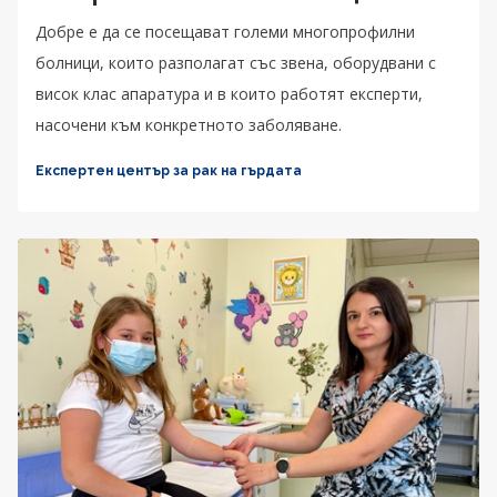
Добре е да се посещават големи многопрофилни
болници, които разполагат със звена, оборудвани с
висок клас апаратура и в които работят експерти,
насочени към конкретното заболяване.
Експертен център за рак на гърдата