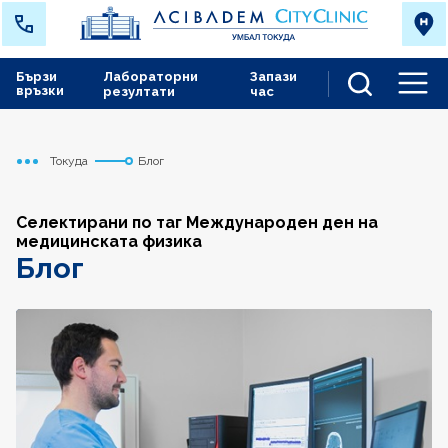
Бързи
Лабораторни
Запази
връзки
резултати
час
Men
Токуда
Блог
Начало
Селектирани по таг Международен ден на
медицинската физика
Блог