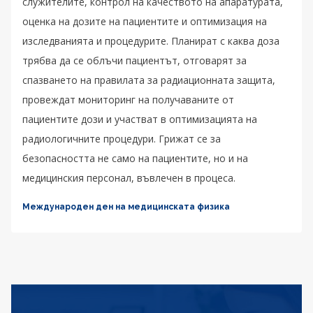
служителите, контрол на качеството на апаратурата,
оценка на дозите на пациентите и оптимизация на
изследванията и процедурите. Планират с каква доза
трябва да се облъчи пациентът, отговарят за
спазването на правилата за радиационната защита,
провеждат мониторинг на получаваните от
пациентите дози и участват в оптимизацията на
радиологичните процедури. Грижат се за
безопасността не само на пациентите, но и на
медицинския персонал, въвлечен в процеса.
Международен ден на медицинската физика