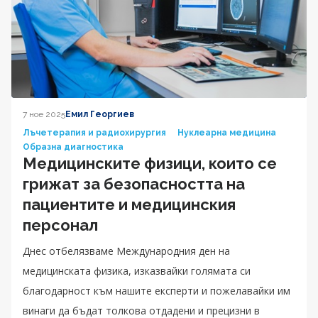
7 ное 2025
Емил Георгиев
Лъчетерапия и радиохирургия
Нуклеарна медицина
Образна диагностика
Медицинските физици, които се
грижат за безопасността на
пациентите и медицинския
персонал
Днес отбелязваме Международния ден на
медицинската физика, изказвайки голямата си
благодарност към нашите експерти и пожелавайки им
винаги да бъдат толкова отдадени и прецизни в