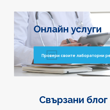
Онлайн услуги
Провери своите лабораторни р
Свързани блог