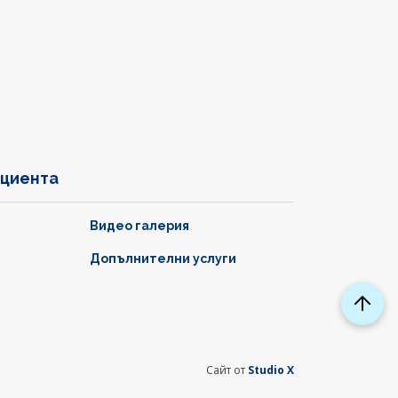
ациента
Видео галерия
Допълнителни услуги
Сайт от
Studio X