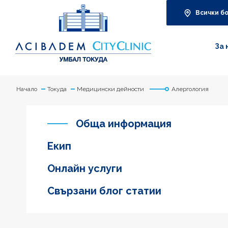
Всички б
За 
Начало
Токуда
Медицински дейности
Алергология
Обща информация
Екип
Онлайн услуги
Свързани блог статии