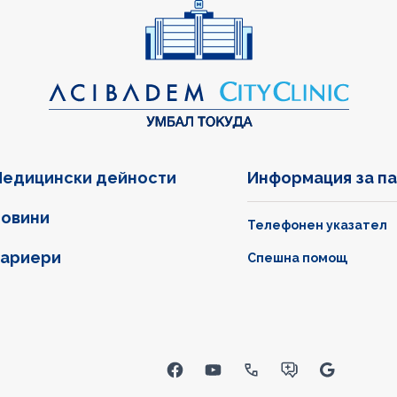
едицински дейности
Информация за п
овини
Телефонен указател
ариери
Спешна помощ
inks