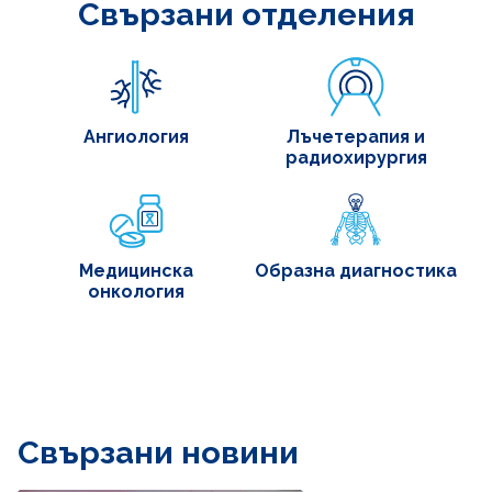
Свързани отделения
Ангиология
Лъчетерапия и
радиохирургия
Медицинска
Образна диагностика
онкология
Свързани новини