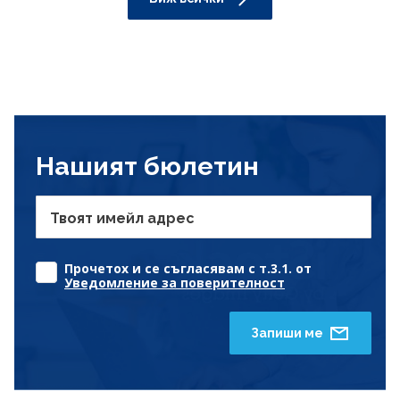
Нашият бюлетин
Твоят имейл адрес
Прочетох и се съгласявам с т.3.1. от
Уведомление за поверителност
Запиши ме