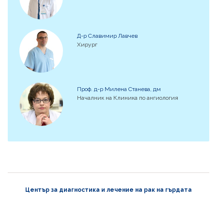
Д-р Славимир Лавчев
Хирург
Проф. д-р Милена Станева, дм
Началник на Клиника по ангиология
Център за диагностика и лечение на рак на гърдата