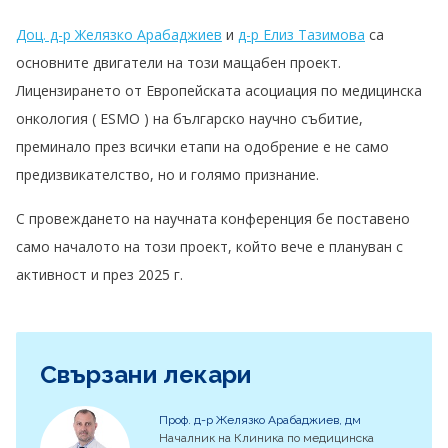
Доц. д-р Желязко Арабаджиев
и
д-р Елиз Тазимова
са
основните двигатели на този мащабен проект.
Лицензирането от Европейската асоциация по медицинска
онкология ( ESMO ) на българско научно събитие,
преминало през всички етапи на одобрение е не само
предизвикателство, но и голямо признание.
С провеждането на научната конференция бе поставено
само началото на този проект, който вече е плануван с
активност и през 2025 г.
Свързани лекари
Проф. д-р Желязко Арабаджиев, дм
Началник на Клиника по медицинска