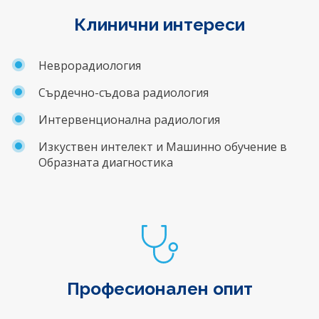
Клинични интереси
Неврорадиология
Сърдечно-съдова радиология
Интервенционална радиология
Изкуствен интелект и Машинно обучение в
Образната диагностика
Професионален опит