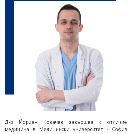
Д-р Йордан Ковачев завършва с отличие
медицина в Медицински университет - София