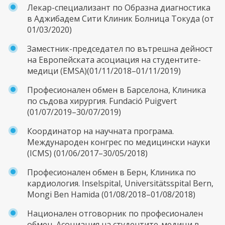
Лекар-специализант по Образна диагностика
в Аджибадем Сити Клиник Болница Токуда (от
01/03/2020)
Заместник-председател по вътрешна дейност
на Европейската асоциация на студентите-
медици (EMSA)(01/11/2018–01/11/2019)
Професионален обмен в Барселона, Клиника
по съдова хирургия. Fundació Puigvert
(01/07/2019–30/07/2019)
Координатор на научната програма.
Международен конгрес по медицински науки
(ICMS) (01/06/2017–30/05/2018)
Професионален обмен в Берн, Клиника по
кардиология. Inselspital, Universitätsspital Bern,
Mongi Ben Hamida (01/08/2018–01/08/2018)
Национален отговорник по професионален
обмен, Асоциация на студентите-медици в