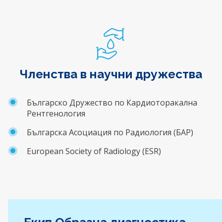
Членства в научни дружества
Българско Дружество по Кардиоторакална
Рентгенология
Българска Асоциация по Радиология (БАР)
European Society of Radiology (ESR)