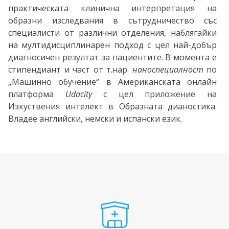
практическата клинична интерпретация на
образни изследвания в сътрудничество със
специалисти от различни отделения, наблягайки
на мултидисциплинарен подход с цел най-добър
диагносичен резултат за пациентите. В момента е
стипендиант и част от т.нар.
наноспециалност
по
„Машинно обучение“ в Американската онлайн
платформа
Udacity
с цел приложение на
Изкуствения интелект в Образната дианостика.
Владее английски, немски и испански език.