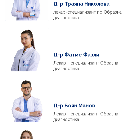
Д-р Траяна Николова
лекар-специализант по Образна
диагностика
Д-р Фатме Фазли
Лекар - специализант Образна
диагностика
Д-р Боян Манов
Лекар - специализант Образна
диагностика