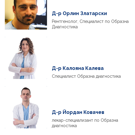
Д-р Орлин Златарски
Рентгенолог, Специалист по Образна
Диагностика
Д-р Калояна Калева
Специалист Образна диагностика
Д-р Йордан Ковачев
лекар-специализант по Образна
диагностика