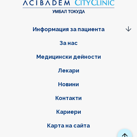
Информация за пациента
Фуутер навигация
За нас
Медицински дейности
Лекари
Новини
Контакти
Кариери
Карта на сайта