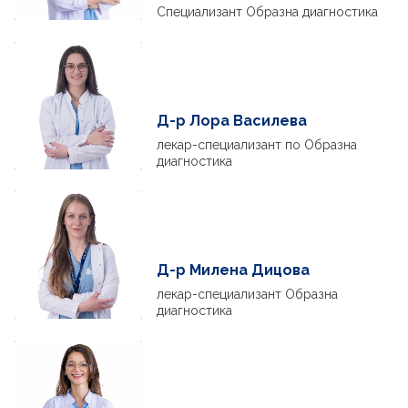
Специализант Образна диагностика
Д-р Лора Василева
лекар-специализант по Образна
диагностика
Д-р Милена Дицова
лекар-специализант Образна
диагностика