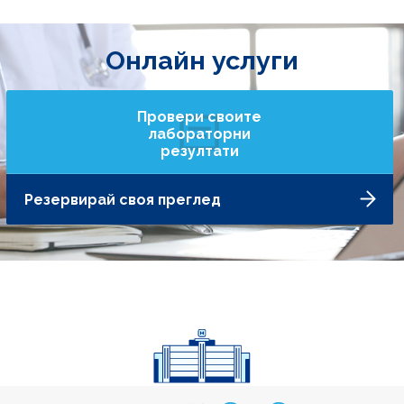
Онлайн услуги
Провери своите
лабораторни
резултати
Резервирай своя преглед