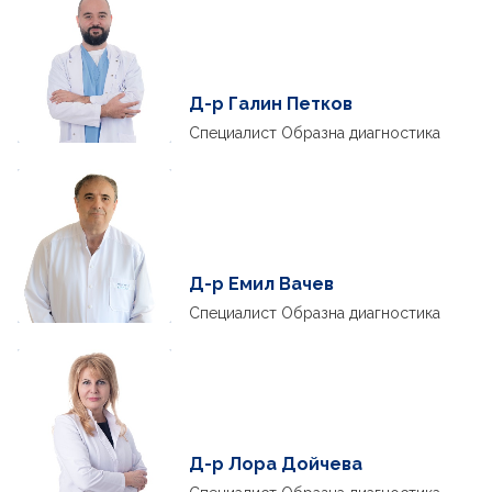
Д-р Галин Петков
Специалист Образна диагностика
Д-р Емил Вачев
Специалист Образна диагностика
Д-р Лора Дойчева