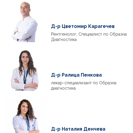
Д-р Цветомир Карагечев
Рентгенолог, Специалист по Образна
Диагностика
Д-р Ралица Пенкова
лекар-специализант по Образна
диагностика
Д-р Наталия Денчева