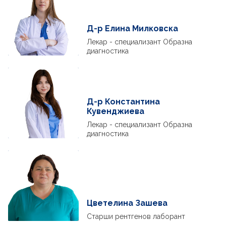
Д-р Елина Милковска
Лекар - специализант Образна
диагностика
Д-р Константина
Кувенджиева
Лекар - специализант Образна
диагностика
Цветелина Зашева
Старши рентгенов лаборант