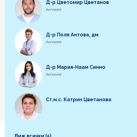
Д-р Цветомир Цветанов
Ангиолог
Д-р Поля Антова, дм
Ангиолог
Д-р Мария-Наам Синно
Ангиолог
Ст.м.с. Катрин Цветанова
Виж всички (5)