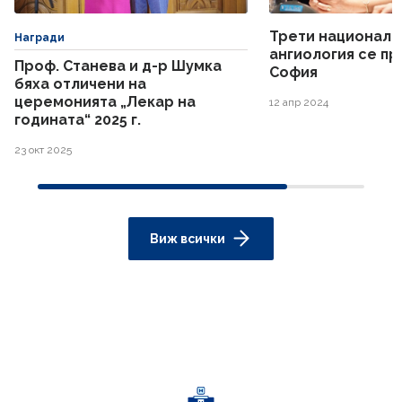
Трети национале
Награди
ангиология се пр
Проф. Станева и д-р Шумка
София
бяха отличени на
церемонията „Лекар на
12 апр 2024
годината“ 2025 г.
23 окт 2025
Виж всички