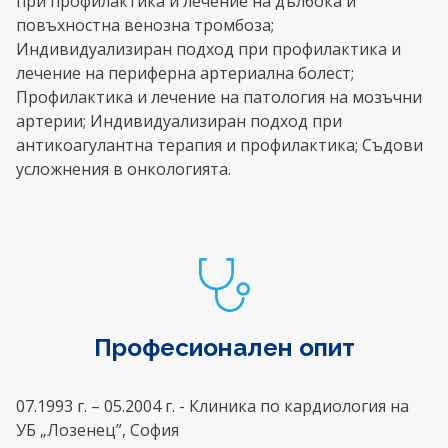
при профилактика и лечение на дълбока и
повъхностна венозна тромбоза;
Индивидуализиран подход при профилактика и
лечение на периферна артериална болест;
Профилактика и лечение на патология на мозъчни
артерии; Индивидуализиран подход при
антикоагулантна терапия и профилактика; Съдови
усложнения в онкологията.
Професионален опит
07.1993 г. – 05.2004 г. - Клиника по кардиология на
УБ „Лозенец”, София