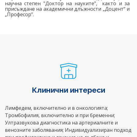
научна степен "Доктор на науките", както и за
присъждане на академични длъжности „Доцент“ и
„Професор”.
Клинични интереси
Лимфедем, включително и в онкологията;
Тромбофилия, включително и при бременни;
Ултразвукова диагностика на артериалните и
венозните заболявания; Индивидуализиран подход