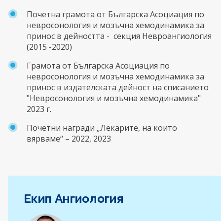
Почетна грамота от Българска Асоциация по
невросонология и мозъчна хемодинамика за
принос в дейността - секция Невроангиология
(2015 -2020)
Грамота от Българска Асоциация по
невросонология и мозъчна хемодинамика за
принос в издателската дейност на списанието
"Невросонология и мозъчна хемодинамика"
2023 г.
Почетни награди „Лекарите, на които
вярваме“ – 2022, 2023
Екип Ангиология