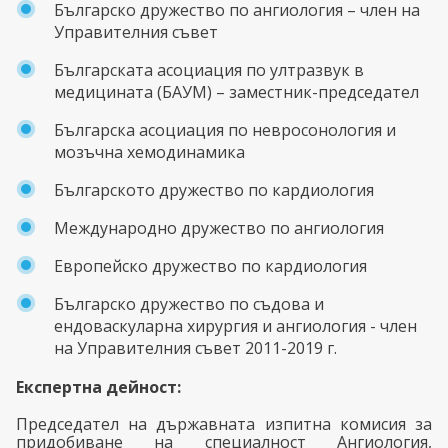
Българско дружество по ангиология – член на
Управителния съвет
Българската асоциация по ултразвук в
медицината (БАУМ) – заместник-председател
Българска асоциация по невросонология и
мозъчна хемодинамика
Българското дружество по кардиология
Международно дружество по ангиология
Европейско дружество по кардиология
Българско дружество по съдова и
ендоваскуларна хирургия и ангиология -
член
на Управителния съвет 2011-2019 г.
Експертна дейност:
Председател на държавната изпитна комисия за
придобиване на специалност Ангиология,