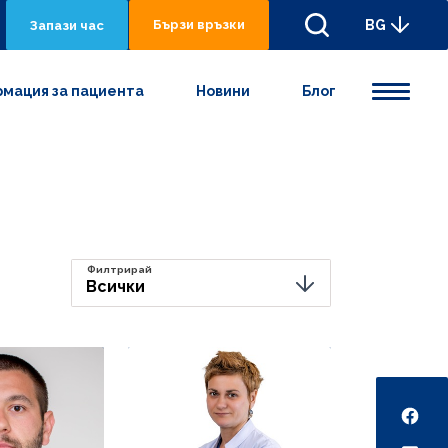
Бързи връзки
BG
Запази час
мация за пациента
Новини
Блог
Филтрирай
Всички
Social