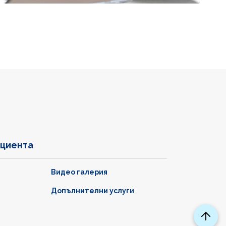
ациента
Видео галерия
Допълнителни услуги