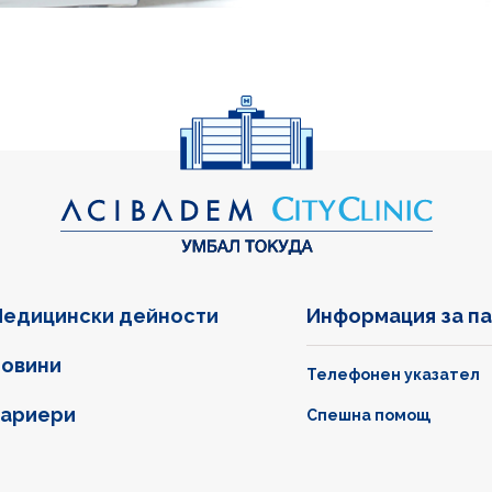
едицински дейности
Информация за п
овини
Телефонен указател
ариери
Спешна помощ