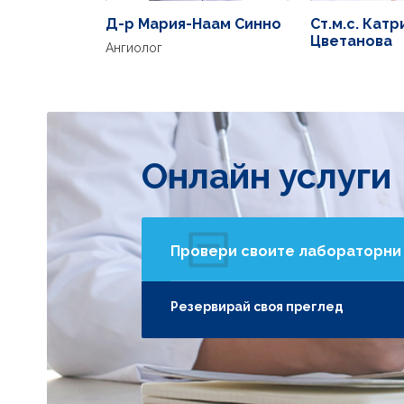
Д-р Мария-Наам Синно
Ст.м.с. Катр
Цветанова
Ангиолог
Онлайн услуги
Провери своите лабораторни
Резервирай своя преглед