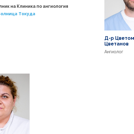
лник на Клиника по ангиология
Болница Токуда
Д-р Цвето
Цветанов
Ангиолог