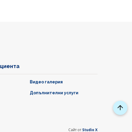
ациента
Видео галерия
Допълнителни услуги
Сайт от
Studio X