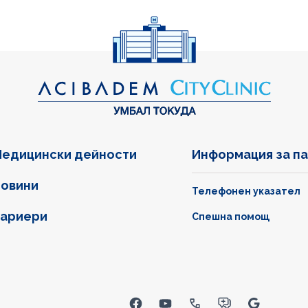
едицински дейности
Информация за п
овини
Телефонен указател
ариери
Спешна помощ
inks