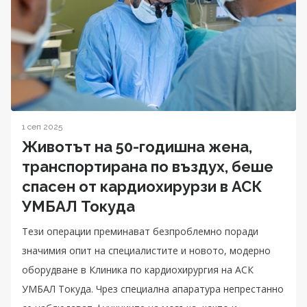
1 сеп 2025
Животът на 50-годишна жена,
транспортирана по въздух, беше
спасен от кардиохирурзи в АСК
УМБАЛ Токуда
Тези операции преминават безпроблемно поради
значимия опит на специалистите и новото, модерно
оборудване в Клиника по кардиохирургия на АСК
УМБАЛ Токуда. Чрез специална апаратура непрестанно