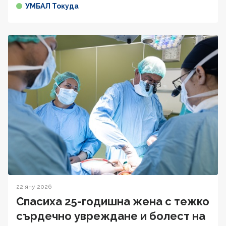
УМБАЛ Токуда
22 яну 2026
Спасиха 25-годишна жена с тежко
сърдечно увреждане и болест на