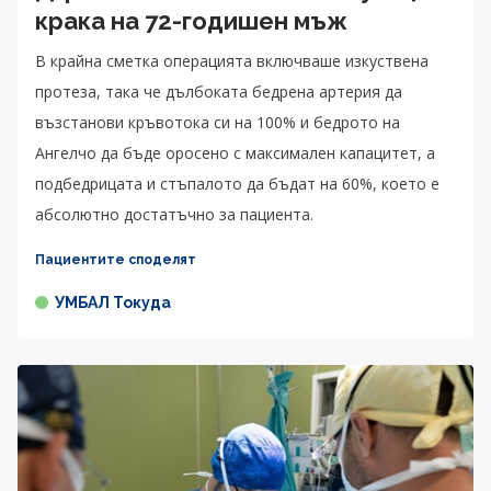
крака на 72-годишен мъж
В крайна сметка операцията включваше изкуствена
протеза, така че дълбоката бедрена артерия да
възстанови кръвотока си на 100% и бедрото на
Ангелчо да бъде оросено с максимален капацитет, а
подбедрицата и стъпалото да бъдат на 60%, което е
абсолютно достатъчно за пациента.
Пациентите споделят
УМБАЛ Токуда