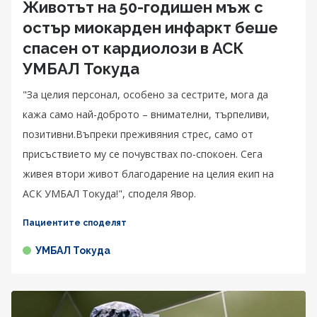
Животът на 50-годишен мъж с
остър миокарден инфаркт беше
спасен от кардиолози в АСК
УМБАЛ Токуда
"За целия персонал, особено за сестрите, мога да
кажа само най-доброто – внимателни, търпеливи,
позитивни.Въпреки преживяния стрес, само от
присъствието му се почувствах по-спокоен. Сега
живея втори живот благодарение на целия екип на
АСК УМБАЛ Токуда!", споделя Явор.
Пациентите споделят
УМБАЛ Токуда