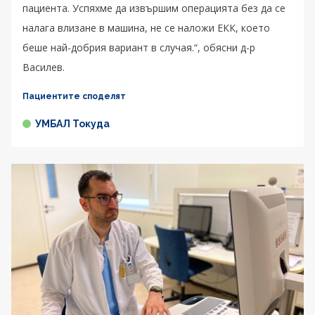
пациента. Успяхме да извършим операцията без да се
налага влизане в машина, не се наложи ЕКК, което
беше най-добрия вариант в случая.“, обясни д-р
Василев.
Пациентите споделят
УМБАЛ Токуда