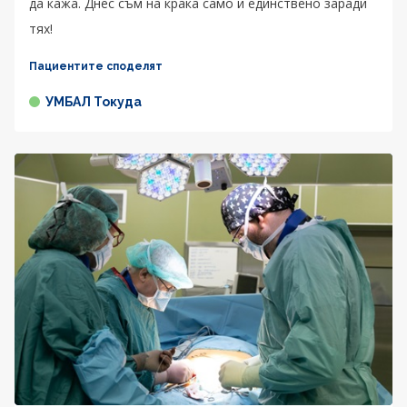
да кажа. Днес съм на крака само и единствено заради
тях!
Пациентите споделят
УМБАЛ Токуда