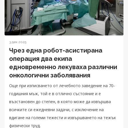
3 дек 2025
Чрез една робот-асистирана
операция два екипа
едновременно лекуваха различни
онкологични заболявания
Още при изписването от лечебното заведение на 70-
годишния мъж, той е в отлично състояние и е
възстановен до степен, в която може да извършва
всичките си ежедневни задачи, с изключение на
вдигане на големи тежести и извършването на тежък
физически труд.