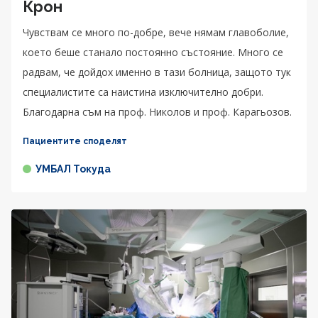
Крон
Чувствам се много по-добре, вече нямам главоболие,
което беше станало постоянно състояние. Много се
радвам, че дойдох именно в тази болница, защото тук
специалистите са наистина изключително добри.
Благодарна съм на проф. Николов и проф. Карагьозов.
Пациентите споделят
УМБАЛ Токуда