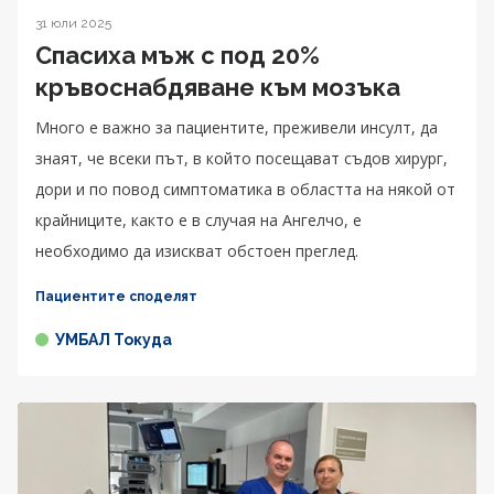
31 юли 2025
Спасиха мъж с под 20%
кръвоснабдяване към мозъка
Много е важно за пациентите, преживели инсулт, да
знаят, че всеки път, в който посещават съдов хирург,
дори и по повод симптоматика в областта на някой от
крайниците, както е в случая на Ангелчо, е
необходимо да изискват обстоен преглед.
Пациентите споделят
УМБАЛ Токуда