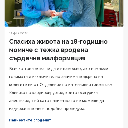
12 фев 2026
Спасиха живота на 18-годишно
момиче с тежка вродена
сърдечна малформация
Всичко това нямаше да е възможно, ако нямахме
голямата и изключително значима подкрепа на
колегите ни от Отделение по интензивни грижи към
Клиника по кардиохирургия, които осигуриха
анестезия, тъй като пациентката не можеше да
издържи и понесе подобна процедура.
Пациентите споделят