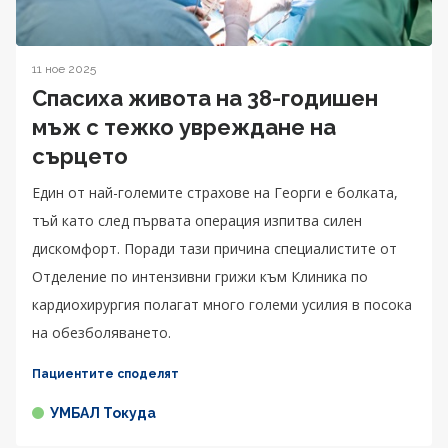
11 ное 2025
Спасиха живота на 38-годишен
мъж с тежко увреждане на
сърцето
Един от най-големите страхове на Георги е болката,
тъй като след първата операция изпитва силен
дискомфорт. Поради тази причина специалистите от
Отделение по интензивни грижи към Клиника по
кардиохирургия полагат много големи усилия в посока
на обезболяването.
Пациентите споделят
УМБАЛ Токуда