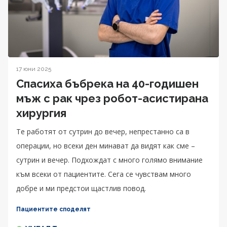
17 юни 2025
Спасиха бъбрека на 40-годишен
мъж с рак чрез робот-асистирана
хирургия
Те работят от сутрин до вечер, непрестанно са в
операции, но всеки ден минават да видят как сме –
сутрин и вечер. Подхождат с много голямо внимание
към всеки от пациентите. Сега се чувствам много
добре и ми предстои щастлив повод.
Пациентите споделят