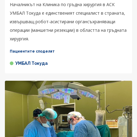
Началникът на Клиника по гръдна хирургия в АСК
УМБАЛ Токуда е единственият специалист в страната,
извършващ робот-асистирани органсъхраняващи
операции (маншетни резекции) в областта на гръдната
хирургия.
Пациентите споделят
УМБАЛ Токуда