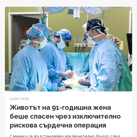
13 окт 2025
Животът на 91-годишна жена
беше спасен чрез изключително
рискова сърдечна операция
Савенка се възстановява изключително бързо след