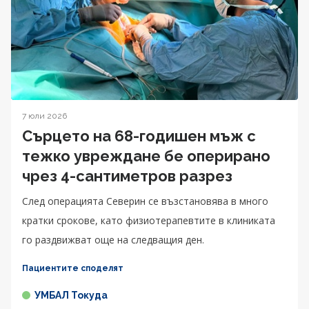
7 юли 2026
Сърцето на 68-годишен мъж с
тежко увреждане бе оперирано
чрез 4-сантиметров разрез
След операцията Северин се възстановява в много
кратки срокове, като физиотерапевтите в клиниката
го раздвижват още на следващия ден.
Пациентите споделят
УМБАЛ Токуда