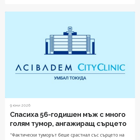
9 юни 2026
Спасиха 56-годишен мъж с много
голям тумор, ангажиращ сърцето
"Фактически туморът беше срастнал със сърцето на