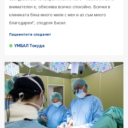
внимателен е, обяснява всичко спокойно. Всички в
клиниката бяха много мили с мен и аз съм много
благодарен!“, споделя Васил.
Пациентите споделят
УМБАЛ Токуда