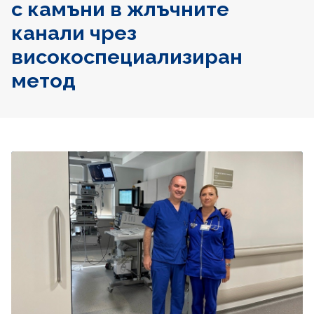
с камъни в жлъчните
канали чрез
високоспециализиран
метод