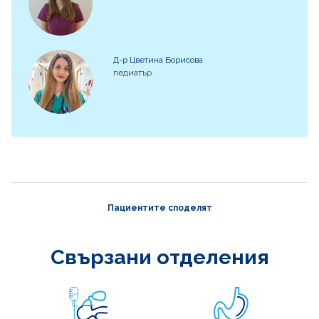
Д-р Цветина Борисова
педиатър
Пациентите споделят
Свързани отделения