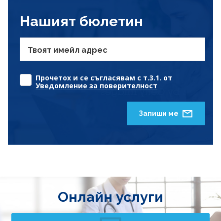
Нашият бюлетин
Твоят имейл адрес
Прочетох и се съгласявам с т.3.1. от
Уведомление за поверителност
Запиши ме
Онлайн услуги