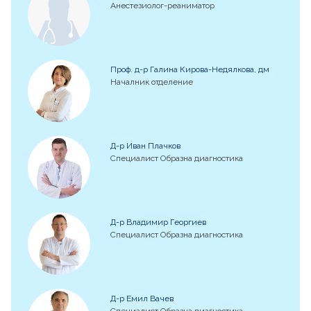
Анестезиолог-реаниматор
Проф. д-р Галина Кирова-Недялкова, дм
Началник отделение
Д-р Иван Плачков
Специалист Образна диагностика
Д-р Владимир Георгиев
Специалист Образна диагностика
Д-р Емил Вачев
Специалист Образна диагностика