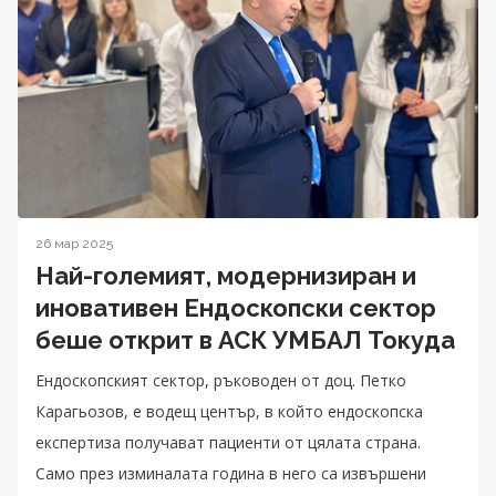
26 мар 2025
Най-големият, модернизиран и
иновативен Ендоскопски сектор
беше открит в АСК УМБАЛ Токуда
Ендоскопският сектор, ръководен от доц. Петко
Карагьозов, е водещ център, в който ендоскопска
експертиза получават пациенти от цялата страна.
Само през изминалата година в него са извършени