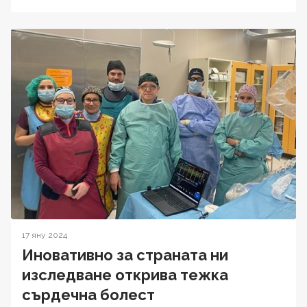
17 яну 2024
Иновативно за страната ни
изследване открива тежка
сърдечна болест