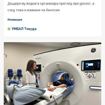
Дъщеря му веднага организира преглед при уролог, а
след това и взимане на биопсия.
Иновации
УМБАЛ Токуда