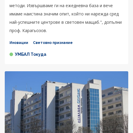
методи. Извършваме ги на ежедневна база и вече
имаме наистина значим опит, който ни нарежда сред
най-успешните центрове в световен мащаб.", допълни
проф. Карагьозов.
Иновации
Световно признание
УМБАЛ Токуда