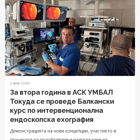
2 фев 2026
За втора година в АСК УМБАЛ
Токуда се проведе Балкански
курс по интервенционална
ендоскопска ехография
Демонстрацията на нови концепции, участието в
процесите на подобряване и надграждане на