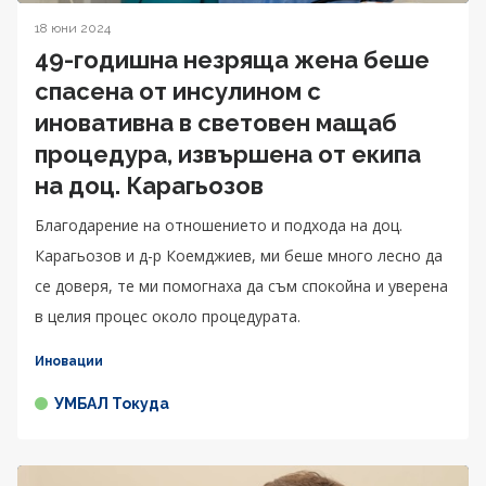
18 юни 2024
49-годишна незряща жена беше
спасена от инсулином с
иновативна в световен мащаб
процедура, извършена от екипа
на доц. Карагьозов
Благодарение на отношението и подхода на доц.
Карагьозов и д-р Коемджиев, ми беше много лесно да
се доверя, те ми помогнаха да съм спокойна и уверена
в целия процес около процедурата.
Иновации
УМБАЛ Токуда