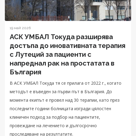
19 май 2026
АСК УМБАЛ Токуда разширява
достъпа до иновативната терапия
с Лутеций за пациенти с
напреднал рак на простатата в
България
В АСК УМБАЛ Токуда тя се прилага от 2022 г., когато
методът е въведен за първи път в България. До
момента екипът е провел над 30 терапии, като през
последните години болницата изгради цялостен
клиничен подход за подбор на пациентите,
провеждане на лечението и дългосрочно
проследяване на резултатите.