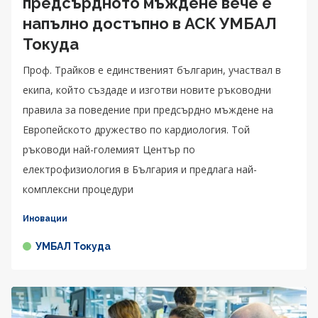
предсърдното мъждене вече е
напълно достъпно в АСК УМБАЛ
Токуда
Проф. Трайков е единственият българин, участвал в
екипа, който създаде и изготви новите ръководни
правила за поведение при предсърдно мъждене на
Европейското дружество по кардиология. Той
ръководи най-големият Център по
електрофизиология в България и предлага най-
комплексни процедури
Иновации
УМБАЛ Токуда