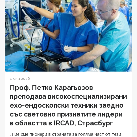
4 юни 2026
Проф. Петко Карагьозов
преподава високоспециализирани
ехо-ендоскопски техники заедно
със световно признатите лидери
в областта в IRCAD, Страсбург
„Ние сме пионери в страната за голяма част от тези