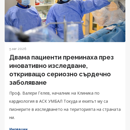
5 авг 2026
Двама пациенти преминаха през
иновативно изследване,
откриващо сериозно сърдечно
заболяване
Проф. Валери Гелев, началник на Клиника по
кардиология в АСК УМБАЛ Токуда и екипът му са
пионерите в изследването на територията на страната
ни.
Иновации