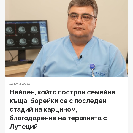
12 юни 2024
Найден, който построи семейна
къща, борейки се с последен
стадий на карцином,
благодарение на терапията с
Лутеций