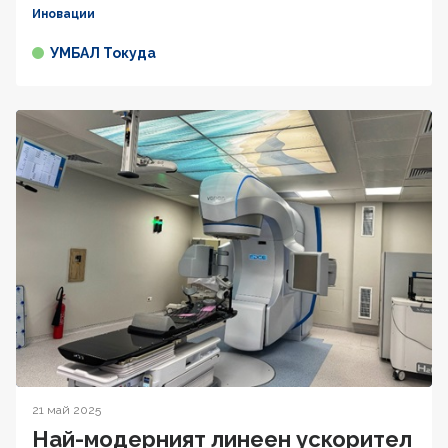
Иновации
УМБАЛ Токуда
21 май 2025
Най-модерният линеен ускорител