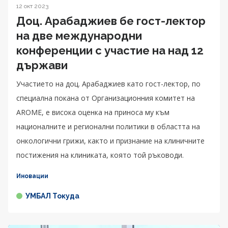
12 окт 2023
Доц. Арабаджиев бе гост-лектор
на две международни
конференции с участие на над 12
държави
Участието на доц. Арабаджиев като гост-лектор, по
специална покана от Организационния комитет на
AROME, е висока оценка на приноса му към
националните и регионални политики в областта на
онкологични грижи, както и признание на клиничните
постижения на клиниката, която той ръководи.
Иновации
УМБАЛ Токуда