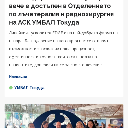
вече е достъпен в Отделението
по лъчетерапия и радиохирургия
на АСК УМБАЛ Токуда
Линейният ускорител EDGE е на най-добрата фирма на
пазара. Благодарение на него пред нас се отварят
възможности за изключителна прецизност,
ефективност и точност, които са в полза на
пациентите, доверили ни се за своето лечение.
Иновации
УМБАЛ Токуда