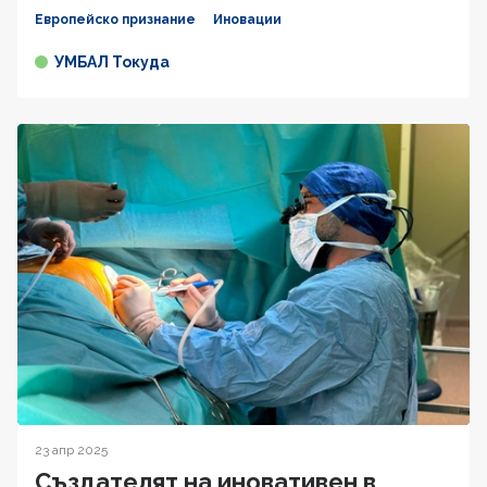
Европейско признание
Иновации
УМБАЛ Токуда
23 апр 2025
Създателят на иновативен в