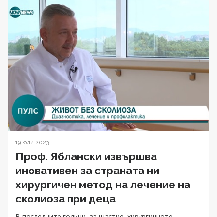
19 юли 2023
Проф. Яблански извършва
иновативен за страната ни
хирургичен метод на лечение на
сколиоза при деца
В последните години, за щастие, хирургичното