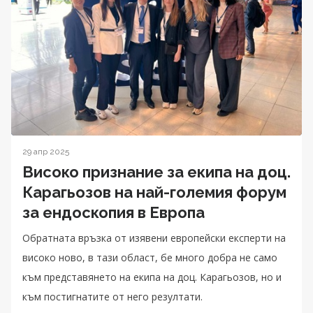
29 апр 2025
Високо признание за екипа на доц.
Карагьозов на най-големия форум
за ендоскопия в Европа
Обратната връзка от изявени европейски експерти на
високо ново, в тази област, бе много добра не само
към представянето на екипа на доц. Карагьозов, но и
към постигнатите от него резултати.