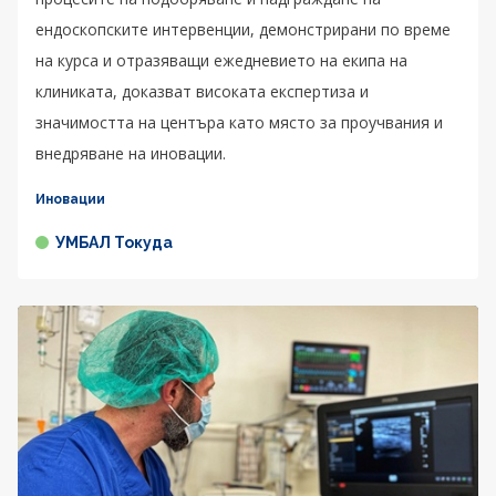
ендоскопските интервенции, демонстрирани по време
на курса и отразяващи ежедневието на екипа на
клиниката, доказват високата експертиза и
значимостта на центъра като място за проучвания и
внедряване на иновации.
Иновации
УМБАЛ Токуда