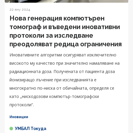
22 яну 2024
Нова генерация компютърен
томограф и въведени иновативни
протоколи за изследване
преодоляват редица ограничения
Иновативните алгоритми осигуряват изключително
високото му качество при значително намаляване на
радиационната доза. Получената от пациента доза
йонизиращо лъчение при изследванията е
многократно по-ниска от обичайната, определя се
като „нискодозови компютър-томографски
протоколи“.
Иновации
УМБАЛ Токуда