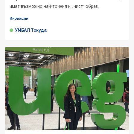
имат възможно най-точния и „чист“ образ.
Иновации
УМБАЛ Токуда