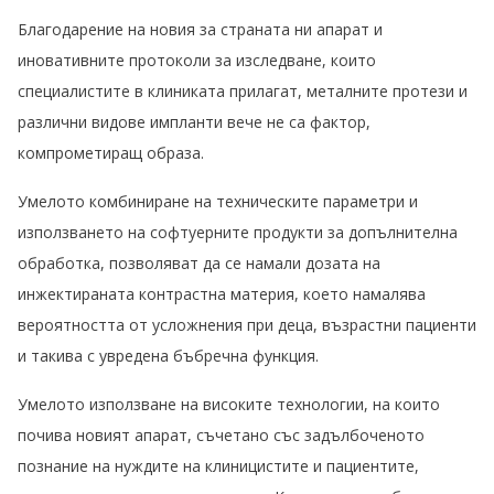
Благодарение на новия за страната ни апарат и
иновативните протоколи за изследване, които
специалистите в клиниката прилагат, металните протези и
различни видове импланти вече не са фактор,
компрометиращ образа.
Умелото комбиниране на техническите параметри и
използването на софтуерните продукти за допълнителна
обработка, позволяват да се намали дозата на
инжектираната контрастна материя, което намалява
вероятността от усложнения при деца, възрастни пациенти
и такива с увредена бъбречна функция.
Умелото използване на високите технологии, на които
почива новият апарат, съчетано със задълбоченото
познание на нуждите на клиницистите и пациентите,