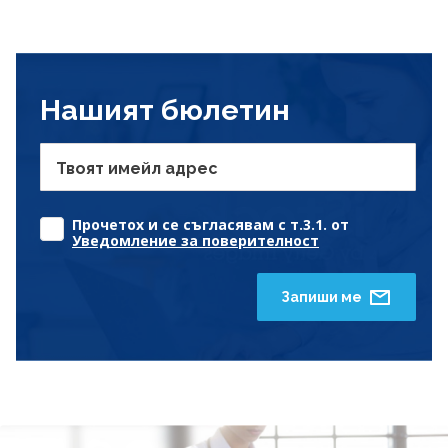
Нашият бюлетин
Твоят имейл адрес
Прочетох и се съгласявам с т.3.1. от
Уведомление за поверителност
Запиши ме