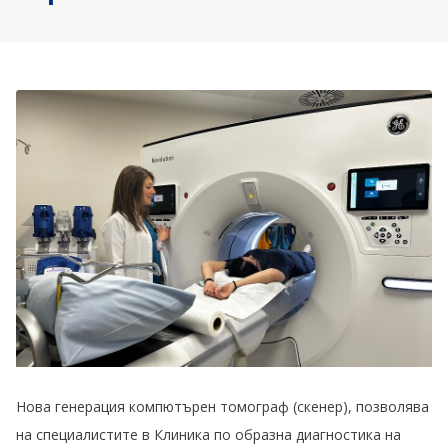
Нова генерация компютърен томограф (скенер), позволява
на специалистите в Клиника по образна диагностика на