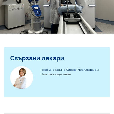
Свързани лекари
Проф. д-р Галина Кирова-Недялкова, дм
Началник отделение