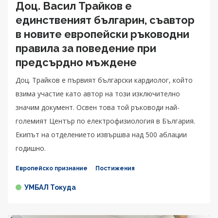
Доц. Васил Трайков е
единственият българин, съавтор
в новите европейски ръководни
правила за поведение при
предсърдно мъждене
Доц. Трайков е първият български кардиолог, който
взима участие като автор на този изключително
значим документ. Освен това той ръководи най-
големият Център по електрофизиология в България.
Екипът на отделението извършва над 500 аблации
годишно.
Европейско признание
Постижения
УМБАЛ Токуда