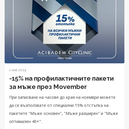
1 ное 2024
-15% на профилактичните пакети
за мъже през Movember
При записване на часове до края на ноември можете
да се възползвате от специални 15% отстъпка на
пакетите "Мъже основен", "Мъже разширен" и "Мъже
оптимален 40+".