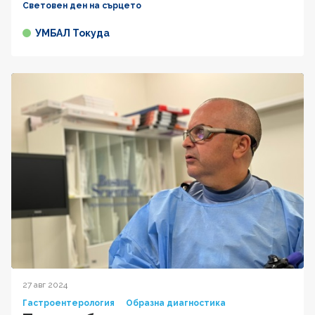
Световен ден на сърцето
УМБАЛ Токуда
27 авг 2024
Гастроентерология
Образна диагностика