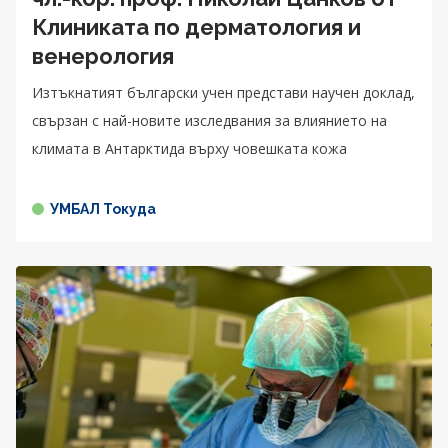
Клиниката по дерматология и
венерология
Изтъкнатият български учен представи научен доклад,
свързан с най-новите изследвания за влиянието на
климата в Антарктида върху човешката кожа
УМБАЛ Токуда