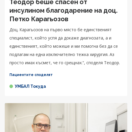
Теодор беше спасен от
инсулином благодарение на доц.
Петко Карагьозов
Доц. Карагьозов на първо място бе единственият
специалист, който успя да докаже диагнозата, а и
единственият, който можеше и ми помогна без да се
подлагам на една изключително тежка хирургия. Аз
просто имах късмет, че го срещнах.“, споделя Теодор.
Пациентите споделят
УМБАЛ Токуда