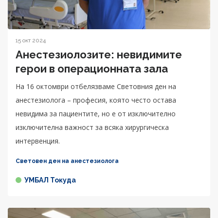
15 окт 2024
Анестезиолозите: невидимите
герои в операционната зала
На 16 октомври отбелязваме Световния ден на
анестезиолога – професия, която често остава
невидима за пациентите, но е от изключително
изключителна важност за всяка хирургическа
интервенция.
Световен ден на анестезиолога
УМБАЛ Токуда