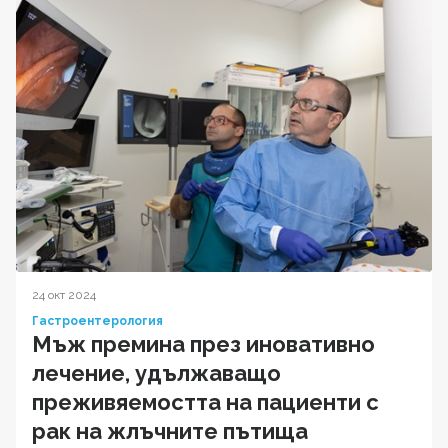
24 окт 2024
Гастроентерология
Мъж премина през иновативно
лечение, удължаващо
преживяемостта на пациенти с
рак на жлъчните пътища