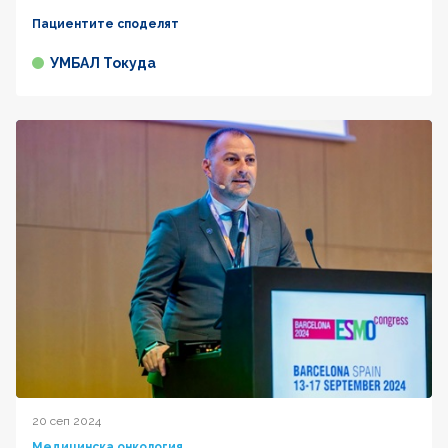
Пациентите споделят
УМБАЛ Токуда
20 сеп 2024
Медицинска онкология