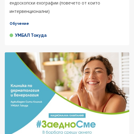
ендоскопски ехографии (повечето от които
интервенционални)
Обучение
УМБАЛ Токуда