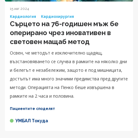
15 авг 2024
Кардиология
Кардиохирургия
Сърцето на 76-годишен мъж бе
оперирано чрез иновативен в
световен мащаб метод
Освен, че методът е изключително щадящ,
възстановяването се случва в рамките на няколко дни
и белегът е незабележим, защото е под мишницата,
достъпът има много значими предимства пред другите
методи. Операцията на Пенко беше извършена в
рамките на 2 часа и половина.
Пациентите споделят
УМБАЛ Токуда