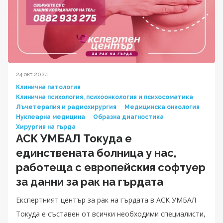
24 окт 2024
Клинична патология
Клинична психология, психоонкология и психосоматика
Лъчетерапия и радиохирургия
Медицинска онкология
Нуклеарна медицина
Образна диагностика
Хирургия на гърда
АСК УМБАЛ Токуда е
единствената болница у нас,
работеща с европейския софтуер
за данни за рак на гърдата
Експертният център за рак на гърдата в АСК УМБАЛ
Токуда е съставен от всички необходими специалисти,