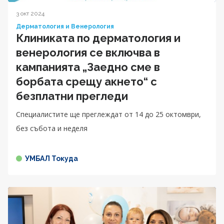
3 окт 2024
Дерматология и Венерология
Клиниката по дерматология и
венерология се включва в
кампанията „Заедно сме в
борбата срещу акнето“ с
безплатни прегледи
Специалистите ще преглеждат от 14 до 25 октомври,
без събота и неделя
УМБАЛ Токуда