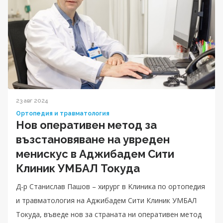
23 авг 2024
Ортопедия и травматология
Нов оперативен метод за
възстановяване на увреден
менискус в Аджибадем Сити
Клиник УМБАЛ Токуда
Д-р Станислав Пашов – хирург в Kлиника по ортопедия
и травматология на Аджибадем Сити Клиник УМБАЛ
Токуда, въведе нов за страната ни оперативен метод