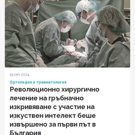
19 сеп 2024
Ортопедия и травматология
Революционно хирургично
лечение на гръбначно
изкривяване с участие на
изкуствен интелект беше
извършено за първи път в
България