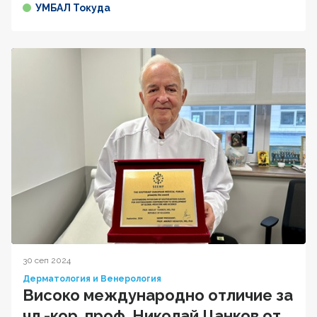
УМБАЛ Токуда
30 сеп 2024
Дерматология и Венерология
Високо международно отличие за
чл.-кор. проф. Николай Цанков от