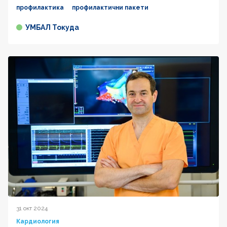
профилактика
профилактични пакети
УМБАЛ Токуда
31 окт 2024
Кардиология