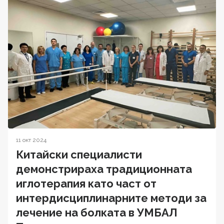
11 окт 2024
Китайски специалисти
демонстрираха традиционната
иглотерапия като част от
интердисциплинарните методи за
лечение на болката в УМБАЛ