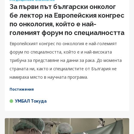
За първи път български онколог
бе лектор на Европейския конгрес
по онкология, който е най-
големият форум по специалността
Европейският конгрес по онкология е най-големият
форум по специалността, който е и най-високата
трибуна за представяне на данни за рака. До момента
страната ни, както и специалистите от България не
намираха място в научната програма.
Постижения
УМБАЛ Токуда