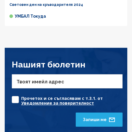
Световен ден на кръводарителя 2024
УМБАЛ Токуда
Нашият бюлетин
Твоят имейл адрес
Прочетох и се съгласявам с т.3.1. от
Уведомление за поверителност
Запиши ме