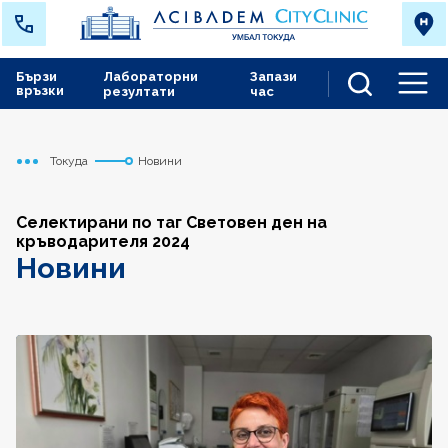
Бързи
Лабораторни
Запази
връзки
резултати
час
Men
Токуда
Новини
Начало
Селектирани по таг Световен ден на
кръводарителя 2024
Новини