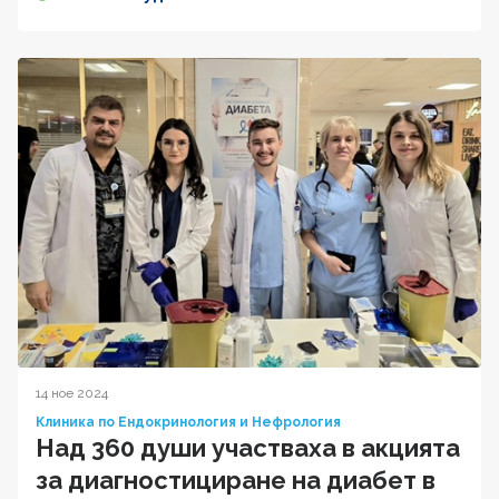
14 ное 2024
Клиника по Ендокринология и Нефрология
Над 360 души участваха в акцията
за диагностициране на диабет в