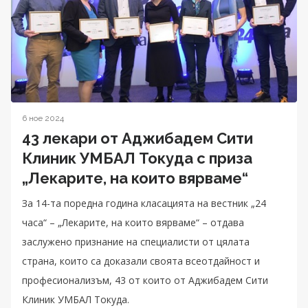
6 ное 2024
43 лекари от Аджибадем Сити
Клиник УМБАЛ Токуда с приза
„Лекарите, на които вярваме“
За 14-та поредна година класацията на вестник „24
часа“ – „Лекарите, на които вярваме“ – отдава
заслужено признание на специалисти от цялата
страна, които са доказали своята всеотдайност и
професионализъм, 43 от които от Аджибадем Сити
Клиник УМБАЛ Токуда.