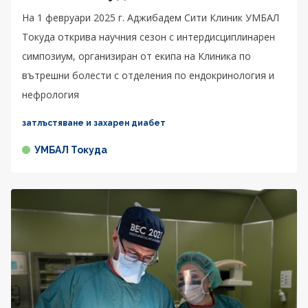
На 1 февруари 2025 г. Аджибадем Сити Клиник УМБАЛ
Токуда открива научния сезон с интердисциплинарен
симпозиум, организиран от eкипа на Клиника по
вътрешни болести с отделения по ендокринология и
нефрология
затлъстяване и захарен диабет
УМБАЛ Токуда