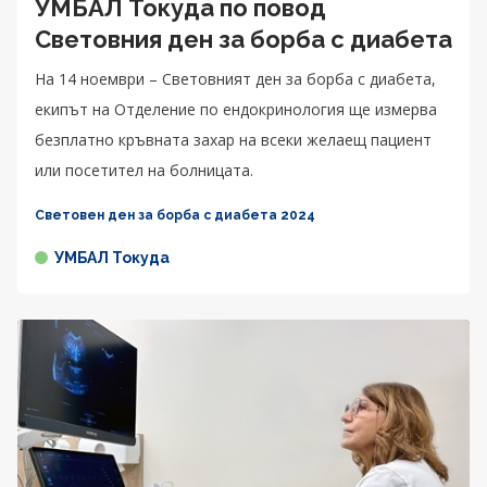
УМБАЛ Токуда по повод
Световния ден за борба с диабета
На 14 ноември – Световният ден за борба с диабета,
екипът на Отделение по ендокринология ще измерва
безплатно кръвната захар на всеки желаещ пациент
или посетител на болницата.
Световен ден за борба с диабета 2024
УМБАЛ Токуда