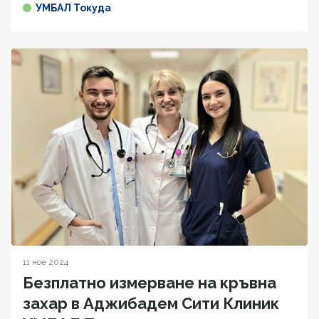
УМБАЛ Токуда
11 ное 2024
Безплатно измерване на кръвна
захар в Аджибадем Сити Клиник