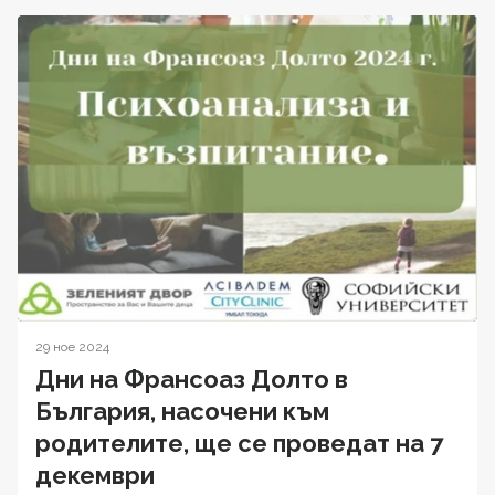
29 ное 2024
Дни на Франсоаз Долто в
България, насочени към
родителите, ще се проведат на 7
декември