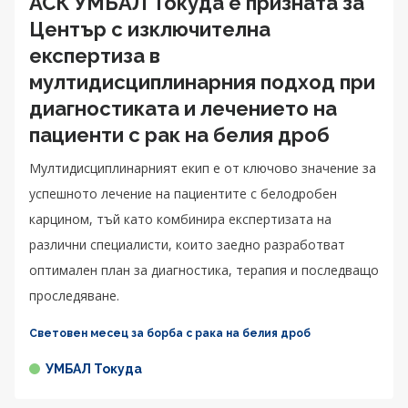
АСК УМБАЛ Токуда е призната за
Център с изключителна
експертиза в
мултидисциплинарния подход при
диагностиката и лечението на
пациенти с рак на белия дроб
Мултидисциплинарният екип е от ключово значение за
успешното лечение на пациентите с белодробен
карцином, тъй като комбинира експертизата на
различни специалисти, които заедно разработват
оптимален план за диагностика, терапия и последващо
проследяване.
Световен месец за борба с рака на белия дроб
УМБАЛ Токуда