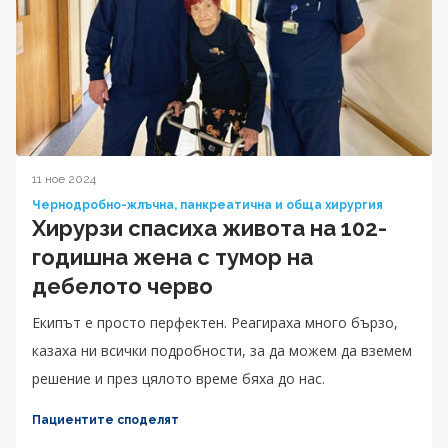
11 ное 2024
Чернодробно-жлъчна, панкреатична и обща хирургия
Хирурзи спасиха живота на 102-
годишна жена с тумор на
дебелото черво
Екипът е просто перфектен. Реагираха много бързо,
казаха ни всички подробности, за да можем да вземем
решение и през цялото време бяха до нас.
Пациентите споделят