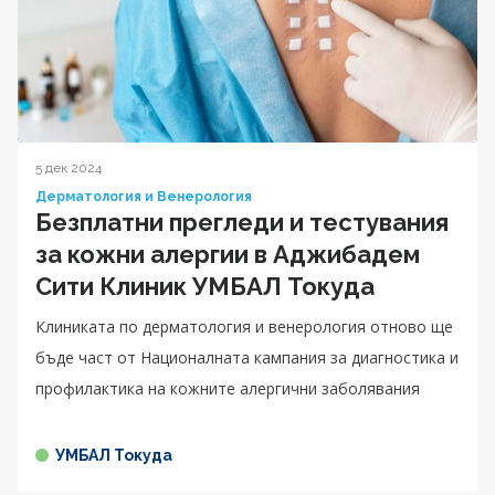
5 дек 2024
Дерматология и Венерология
Безплатни прегледи и тестувания
за кожни алергии в Аджибадем
Сити Клиник УМБАЛ Токуда
Клиниката по дерматология и венерология отново ще
бъде част от Националната кампания за диагностика и
профилактика на кожните алергични заболявания
УМБАЛ Токуда