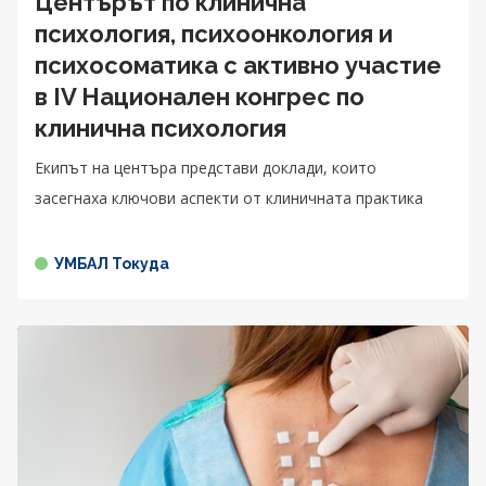
Центърът по клинична
психология, психоонкология и
психосоматика с активно участие
в IV Национален конгрес по
клинична психология
Екипът на центъра представи доклади, които
засегнаха ключови аспекти от клиничната практика
УМБАЛ Токуда