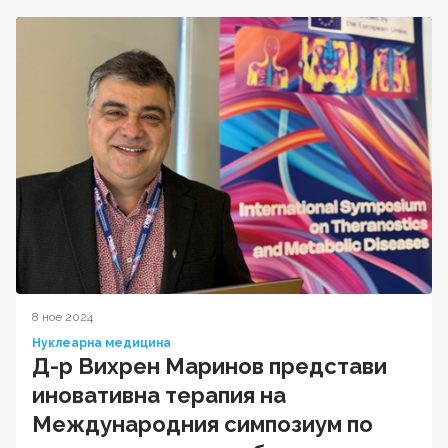
8 ное 2024
Нуклеарна медицина
Д-р Вихрен Маринов представи
иновативна терапия на
Международния симпозиум по