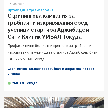
26 ное 2024
Ортопедия и травматология
Скринингова кампания за
гръбначни изкривявания сред
ученици стартира Аджибадем
Сити Клиник УМБАЛ Токуда
Профилактични безплатни прегледи за гръбначни
изкривявания в училищата стартира Аджибадем Сити
Клиник УМБАЛ Токуда.
Скринингова кампания за гръбначни изкривявания сред
ученици
УМБАЛ Токуда