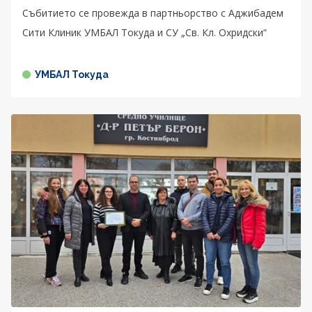
Събитието се провежда в партньорство с Аджибадем
Сити Клиник УМБАЛ Токуда и СУ „Св. Кл. Охридски“
УМБАЛ Токуда