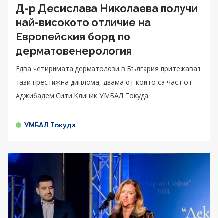
Д-р Десислава Николаева получи
най-високото отличие на
Европейския борд по
дерматовенерология
Едва четиримата дерматолози в България притежават
тази престижна диплома, двама от които са част от
Аджибадем Сити Клиник УМБАЛ Токуда
УМБАЛ Токуда