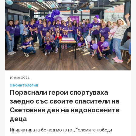
19 ное 2024
Неонатология
Пораснали герои спортуваха
заедно със своите спасители на
Световния ден на недоносените
деца
Инициативата бе под мотото „Големите победи