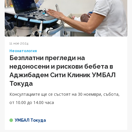
11 ное 2024
Неонатология
Безплатни прегледи на
недоносени и рискови бебета в
Аджибадем Сити Клиник УМБАЛ
Токуда
Консултациите ще се състоят на 30 ноември, събота,
от 10.00 до 14.00 чaса
УМБАЛ Токуда