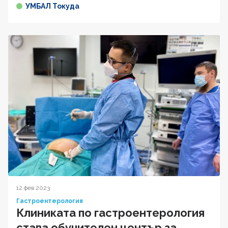
УМБАЛ Токуда
12 фев 2023
Гастроентерология
Клиниката по гастроентерология
става обучителен център за