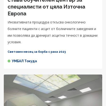
специалисти от цяла Източна
Европа
Иновативната процедура откъсва онкологично
болните пациенти с асцит от болничните заведения и
им позволява да дренират асцитна течност в домашни
условия.
Световен месец за борба с рака 2023
УМБАЛ Токуда