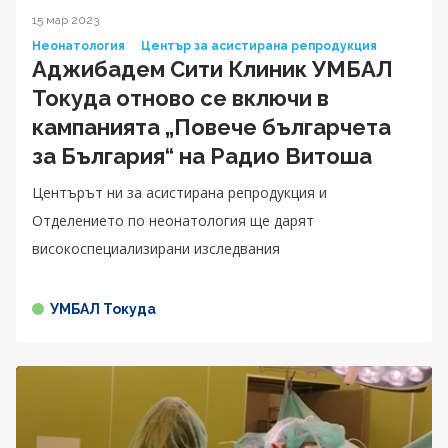
15 мар 2023
Неонатология
Център за асистирана репродукция
Аджибадем Сити Клиник УМБАЛ
Токуда отново се включи в
кампанията „Повече българчета
за България“ на Радио Витоша
Центърът ни за асистирана репродукция и
Отделението по неонатология ще дарят
високоспециализирани изследвания
УМБАЛ Токуда