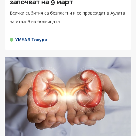
започват на 9 март
Всички събития са безплатни и се провеждат в Аулата
на етаж 9 на болницата
УМБАЛ Токуда