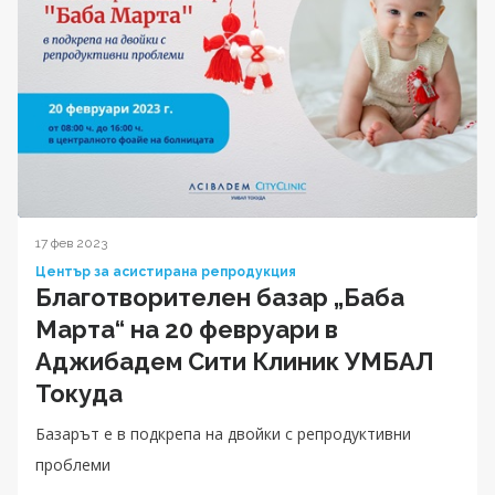
17 фев 2023
Център за асистирана репродукция
Благотворителен базар „Баба
Марта“ на 20 февруари в
Аджибадем Сити Клиник УМБАЛ
Токуда
Базарът е в подкрепа на двойки с репродуктивни
проблеми