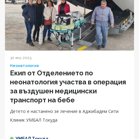
30 яну 2023
Неонатология
Екип от Отделението по
неонатология участва в операция
за въздушен медицински
транспорт на бебе
Детето е настанено зе лечение в Аджибадем Сити
Клиник УМБАЛ Токуда
УМБАЛ Токуда