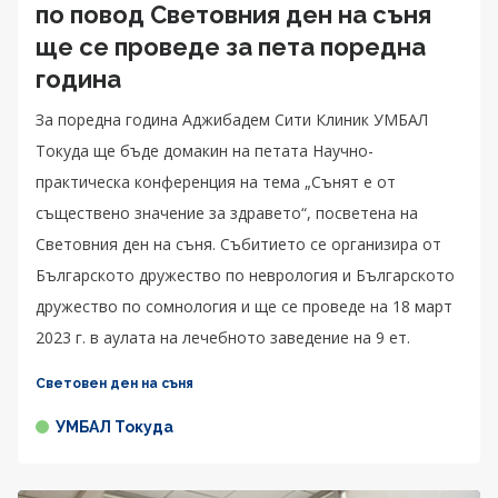
по повод Световния ден на съня
ще се проведе за пета поредна
година
За поредна година Аджибадем Сити Клиник УМБАЛ
Токуда ще бъде домакин на петата Научно-
практическа конференция на тема „Сънят е от
съществено значение за здравето“, посветена на
Световния ден на съня. Събитието се организира от
Българското дружество по неврология и Българското
дружество по сомнология и ще се проведе на 18 март
2023 г. в аулата на лечебното заведение на 9 ет.
Световен ден на съня
УМБАЛ Токуда