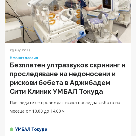
25 яну 2023
Неонатология
Безплатен ултразвуков скрининг и
проследяване на недоносени и
рискови бебета в Аджибадем
Сити Клиник УМБАЛ Токуда
Прегледите се провеждат всяка последна събота на
месеца от 10.00 до 14.00 ч.
УМБАЛ Токуда