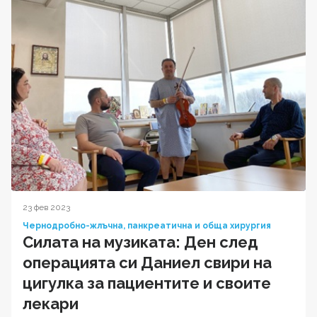
23 фев 2023
Чернодробно-жлъчна, панкреатична и обща хирургия
Силата на музиката: Ден след
операцията си Даниел свири на
цигулка за пациентите и своите
лекари