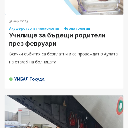
31 яну 2023
Акушерство и гинекология
Неонатология
Училище за бъдещи родители
през февруари
Всички събития са безплатни и се провеждат в Аулата
на етаж 9 на болницата
УМБАЛ Токуда