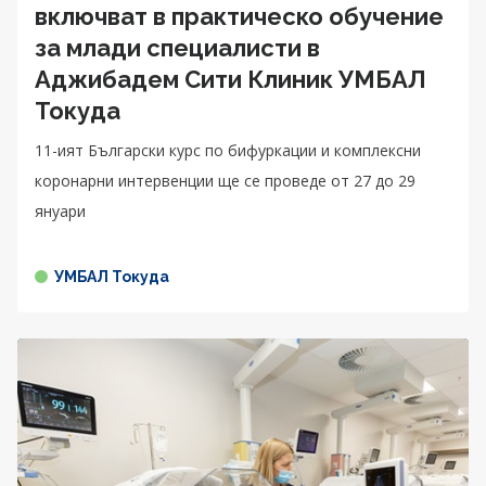
включват в практическо обучение
за млади специалисти в
Аджибадем Сити Клиник УМБАЛ
Токуда
11-ият Български курс по бифуркации и комплексни
коронарни интервенции ще се проведе от 27 до 29
януари
УМБАЛ Токуда