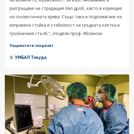
разгръщане на страдащия бял дроб, както и корекция
на сколиотичната крива. Също така и подпомагане на
изправена стойка и стабилност на гръдната клетка и
гръбначния стълб.“, сподели проф. Яблански.
Пациентите споделят
УМБАЛ Токуда