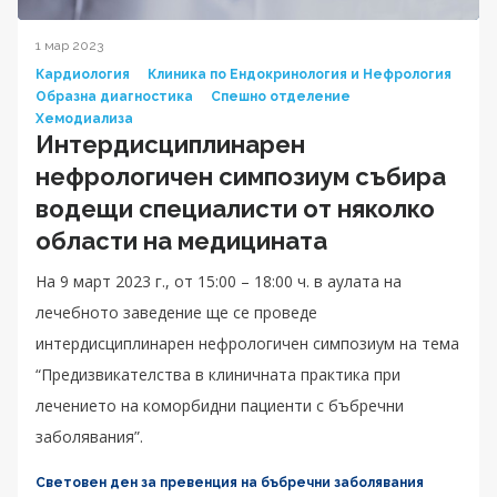
1 мар 2023
Кардиология
Клиника по Ендокринология и Нефрология
Образна диагностика
Спешно отделение
Хемодиализа
Интердисциплинарен
нефрологичен симпозиум събира
водещи специалисти от няколко
области на медицината
На 9 март 2023 г., от 15:00 – 18:00 ч. в аулата на
лечебното заведение ще се проведе
интердисциплинарен нефрологичен симпозиум на тема
“Предизвикателства в клиничната практика при
лечението на коморбидни пациенти с бъбречни
заболявания”.
Световен ден за превенция на бъбречни заболявания