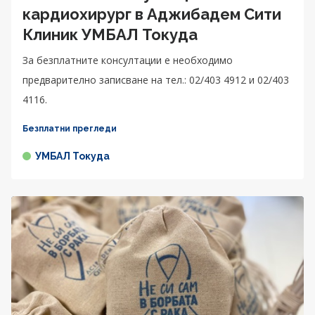
кардиохирург в Аджибадем Сити
Клиник УМБАЛ Токуда
За безплатните консултации е необходимо
предварително записване на тел.: 02/403 4912 и 02/403
4116.
Безплатни прегледи
УМБАЛ Токуда