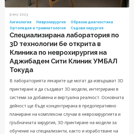
9 яну 2023
Ангиология
Неврохирургия
Образна диагностика
Ортопедия и травматология
Съдова хирургия
Специализирана лаборатория по
3D технологии бе открита в
Клиника по неврохирургия на
Аджибадем Сити Клиник УМБАЛ
Токуда
В лабораторията лекарите ще могат да извършват 3D
принтиране и да създават 3D модели, интегрирани в
системи за добавена и виртуална реалност. Основната
дейност ще бъде концентрирана в предоперативно
планиране на комплексни случаи в неврохирургията и
гръбначната хирургия, 3D принтиране на модели за
обучение на специализанти, както и изработване на