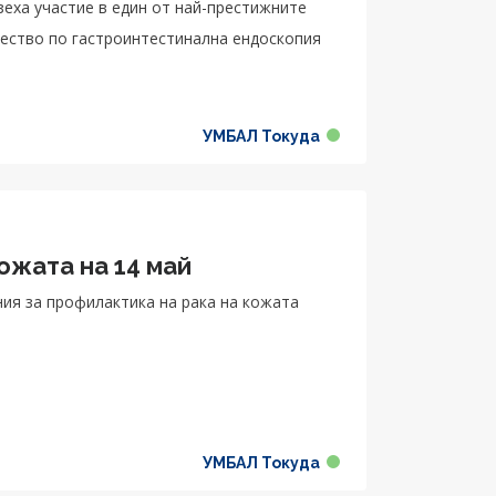
взеха участие в един от най-престижните
жество по гастроинтестинална ендоскопия
УМБАЛ Токуда
ожата на 14 май
ния за профилактика на рака на кожата
УМБАЛ Токуда