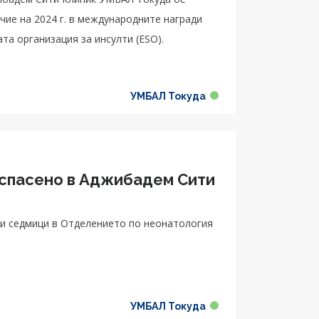
чие на 2024 г. в международните награди
та организация за инсулти (ESO).
УМБАЛ Токуда
 спасено в Аджибадем Сити
и седмици в Отделението по неонатология
УМБАЛ Токуда