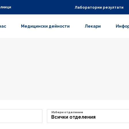
Лабораторни резултати
олници
нас
Медицински дейности
Лекари
Инфор
Избери отделение
Всички отделения