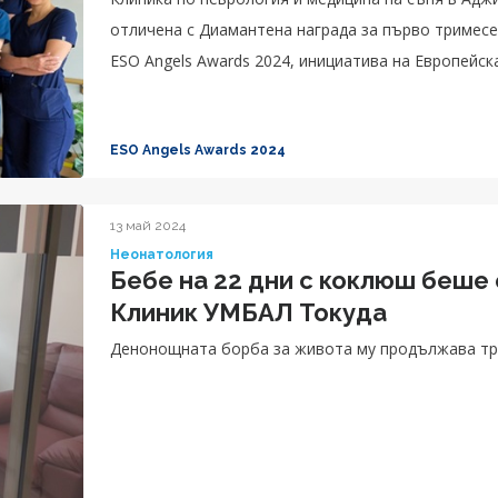
отличена с Диамантена награда за първо тримесе
ESO Angels Awards 2024, инициатива на Европейска
ESO Angels Awards 2024
13 май 2024
Неонатология
Бебе на 22 дни с коклюш беше
Клиник УМБАЛ Токуда
Денонощната борба за живота му продължава тр