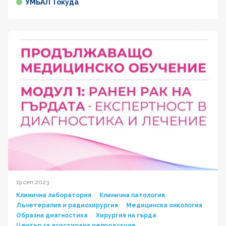
УМБАЛ Токуда
19 сеп 2023
Клинична лаборатория
Клинична патология
Лъчетерапия и радиохирургия
Медицинска онкология
Образна диагностика
Хирургия на гърда
Център за асистирана репродукция