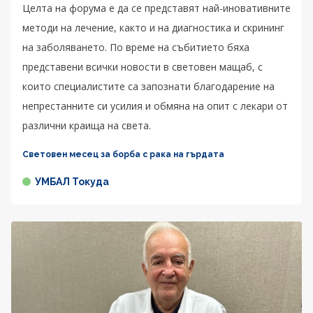
Целта на форума е да се представят най-иновативните
методи на лечение, както и на диагностика и скрининг
на заболяването. По време на събитието бяха
представени всички новости в световен мащаб, с
които специалистите са запознати благодарение на
непрестанните си усилия и обмяна на опит с лекари от
различни краища на света.
Световен месец за борба с рака на гърдата
УМБАЛ Токуда