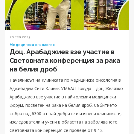
20 сеп 2023
Медицинска онкология
Доц. Арабаджиев взе участие в
Световната конференция за рака
на белия дроб
Началникът на Клиниката по медицинска онкология в
Аджибадем Сити Клиник УМБАЛ Токуда – доц. Желязко
Арабаджиев взе участие в най-големия медицински
форум, посветен на рака на белия дроб. Събитието
събра над 6300 от най-добрите и изявени клиницисти,
изследователи и учени в областта на заболяването.
Световната конференция се проведе от 9-12