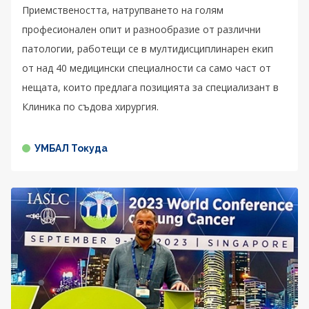
Приемствеността, натрупването на голям
професионален опит и разнообразие от различни
патологии, работещи се в мултидисциплинарен екип
от над 40 медицински специалности са само част от
нещата, които предлага позицията за специализант в
Клиника по съдова хирургия.
УМБАЛ Токуда