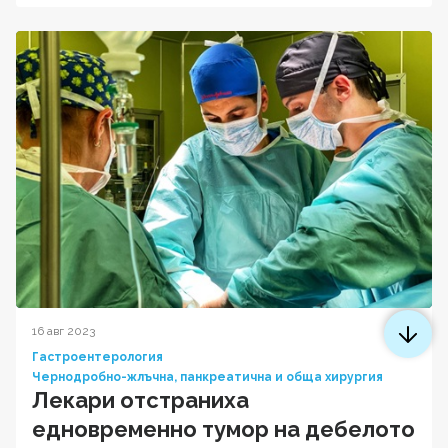
16 авг 2023
Гастроентерология
Чернодробно-жлъчна, панкреатична и обща хирургия
Лекари отстраниха
едновременно тумор на дебелото