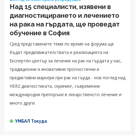
Над 15 специалисти, изявени в
диагностицирането и лечението
на рака на гърдата, ще проведат
обучение в София
Сред представените теми по време на форума ще
бъдат предизвикателствата и реализацията на
Експертен център за лечение на рак на гърдата у нас,
традиционни и иновативни прогностични и
предиктивни маркери при рак на гърда - нов поглед над
HER2 диагностиката, скрининг, съвременни
международни препоръки в лекарственото лечение и
много други.
УМБАЛ Токуда