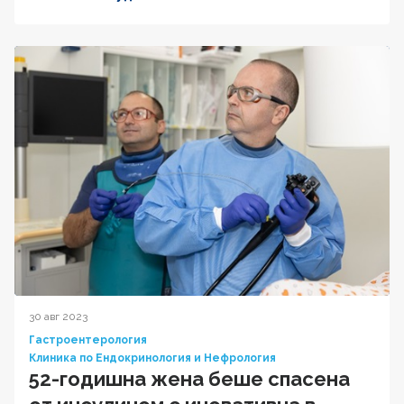
30 авг 2023
Гастроентерология
Клиника по Ендокринология и Нефрология
52-годишна жена беше спасена