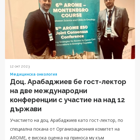
12 окт 2023
Медицинска онкология
Доц. Арабаджиев бе гост-лектор
на две международни
конференции с участие на над 12
държави
Участието на доц. Арабаджиев като гост-лектор, по
специална покана от Организационния комитет на
AROME, е висока оценка на приноса му към