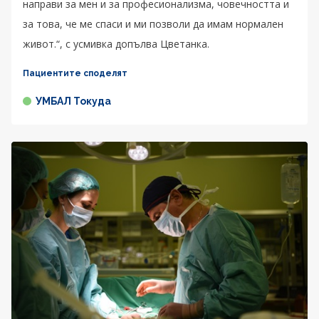
направи за мен и за професионализма, човечността и
за това, че ме спаси и ми позволи да имам нормален
живот.“, с усмивка допълва Цветанка.
Пациентите споделят
УМБАЛ Токуда