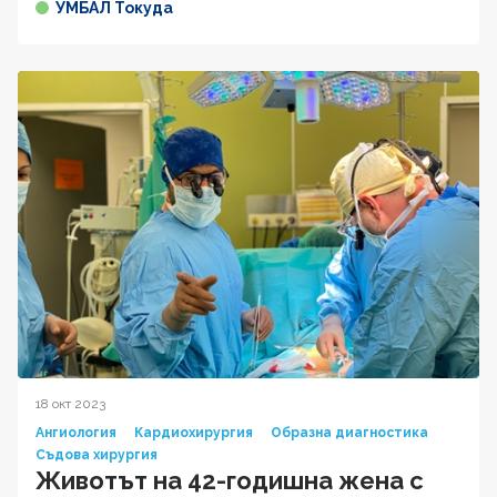
УМБАЛ Токуда
18 окт 2023
Ангиология
Кардиохирургия
Образна диагностика
Съдова хирургия
Животът на 42-годишна жена с