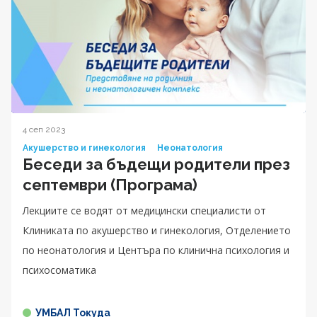
4 сеп 2023
Акушерство и гинекология
Неонатология
Беседи за бъдещи родители през
септември (Програма)
Лекциите се водят от медицински специалисти от
Клиниката по акушерство и гинекология, Отделението
по неонатология и Центъра по клинична психология и
психосоматика
УМБАЛ Токуда