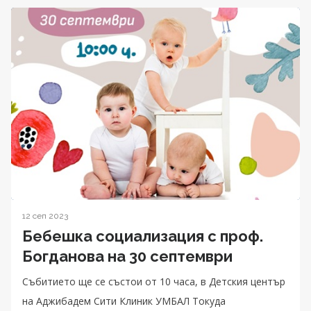
12 сеп 2023
Бебешка социализация с проф.
Богданова на 30 септември
Събитието ще се състои от 10 часа, в Детския център
на Аджибадем Сити Клиник УМБАЛ Токуда