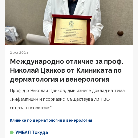
2 окт 2023
Международно отличие за проф.
Николай Цанков от Клиниката по
дерматология и венерология
Проф.д-р Николай Цанков, дмн изнесе доклад на тема
„Рифампицин и псориазис. Съществува ли ТВС-
свързан псориазис”
Клиника по дерматология и венерология
УМБАЛ Токуда