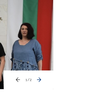
1
/
2