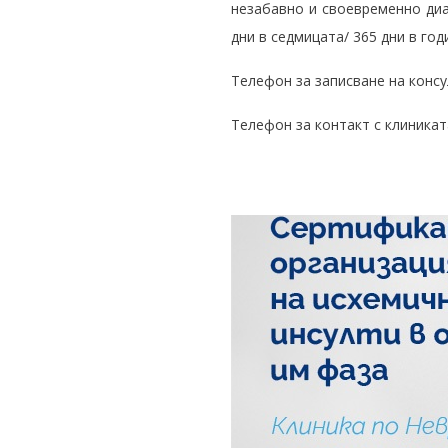
незабавно и своевременно диа
дни в седмицата/ 365 дни в год
Телефон за записване на консул
Телефон за контакт с клиниката: