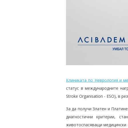
Клиниката по Неврология и м
статус в международните нагр
Stroke Organisation - ESO), в 
За да получи Златен и Платине
диагностични критерии, ст
животоспасяващи медицински п