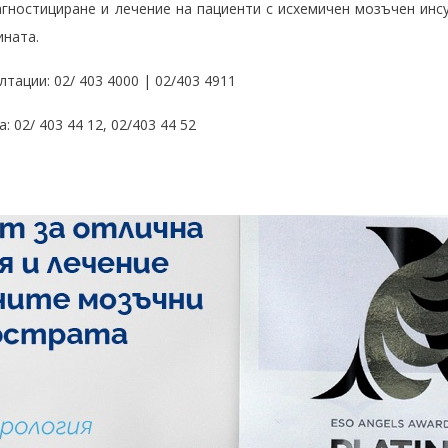
гностициране и лечение на пациенти с исхемичен мозъчен инсу
ината.
тации: 02/ 403 4000 | 02/403 4911
 02/ 403 44 12, 02/403 44 52