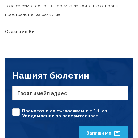
Това са само част от въпросите, за които ще отворим
пространство за размисъл.
Очакваме Ви!
Нашият бюлетин
Твоят имейл адрес
Прочетох и се съгласявам с т.3.1. от
Уведомление за поверителност
Запиши ме