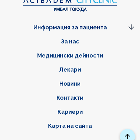
Информация за пациента
Фуутер навигация
За нас
Медицински дейности
Лекари
Новини
Контакти
Кариери
Карта на сайта