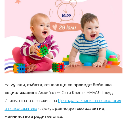
На
29 юли, събота, отново ще се проведе
Бебешка
социализация
в Аджибадем Сити Клиник УМБАЛ Токуда.
Инициативата е на екипа на
Центъра за клинична психология
и психосоматика
с фокус
ранно детско развитие,
майчинство и родителство.