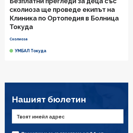
Безплатни прегледи за деца със
сколиоза ще проведе екипът на
Клиника по Ортопедия в Болница
Токуда
Сколиоза
УМБАЛ Токуда
Нашият бюлетин
Твоят имейл адрес