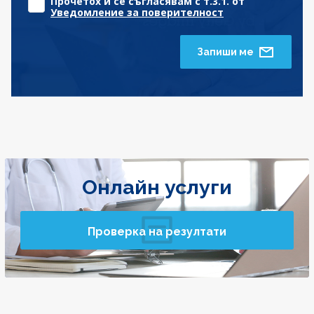
Прочетох и се съгласявам с т.3.1. от
Уведомление за поверителност
Запиши ме
Онлайн услуги
Проверка на резултати