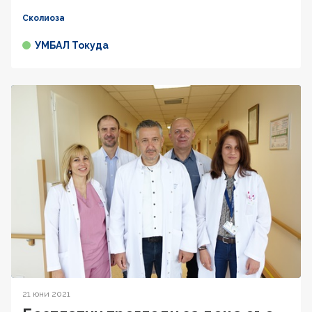
Сколиоза
УМБАЛ Токуда
21 юни 2021