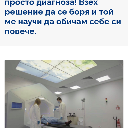
просто диагноза! Взех
решение да се боря и той
ме научи да обичам себе си
повече.