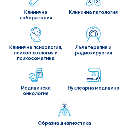
Клинична
Клинична патология
лаборатория
Клинична психология,
Лъчетерапия и
психоонкология и
радиохирургия
психосоматика
Медицинска
Нуклеарна медицина
онкология
Образна диагностика