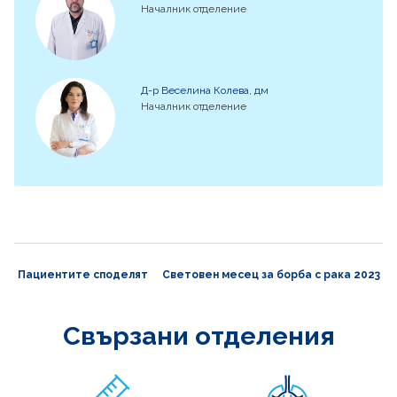
Началник отделение
Д-р Веселина Колева, дм
Началник отделение
Пациентите споделят
Световен месец за борба с рака 2023
Свързани отделения