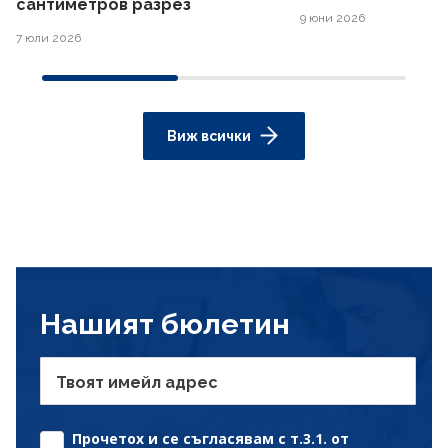
сантиметров разрез
9 юни 2026
7 юли 2026
Виж всички
Нашият бюлетин
Твоят имейл адрес
Прочетох и се съгласявам с т.3.1. от