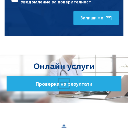
Уведомление за поверителност
Запиши ме
Онлайн услуги
Проверка на резултати