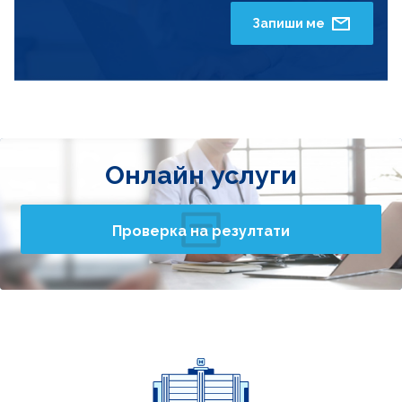
Запиши ме
Онлайн услуги
Проверка на резултати