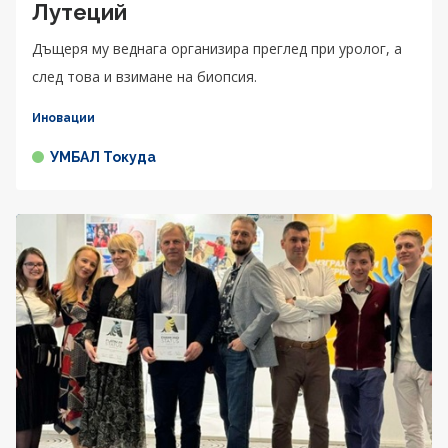
Лутеций
Дъщеря му веднага организира преглед при уролог, а
след това и взимане на биопсия.
Иновации
УМБАЛ Токуда