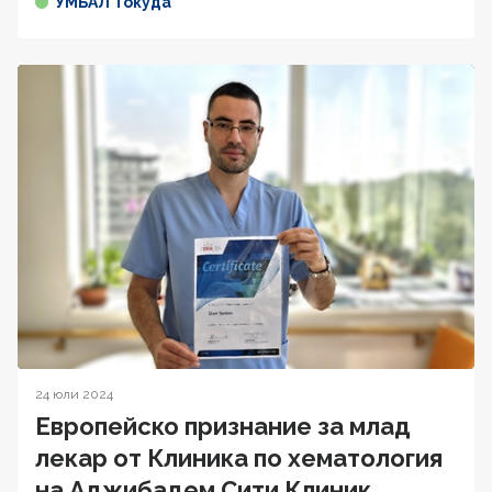
УМБАЛ Токуда
24 юли 2024
Европейско признание за млад
лекар от Клиника по хематология
на Аджибадем Сити Клиник