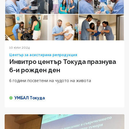
10 юли 2024
Център за асистирана репродукция
Инвитро център Токуда празнува
6-и рожден ден
6 години посветени на чудото на живота
УМБАЛ Токуда