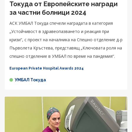
Токуда от Европейските награди
за частни болници 2024
АСК УМБАЛ Токуда спечели наградата в категория
„Устойчивост в здравеопазването и реакция при
кризи“, с проект на началника на Спешно отделение д-р
Първолета Кръстева, представящ „Ключовата роля на
спешно отделение в УМБАЛ по време на пандемия“.
European Private Hospital Awards 2024
УМБАЛ Токуда