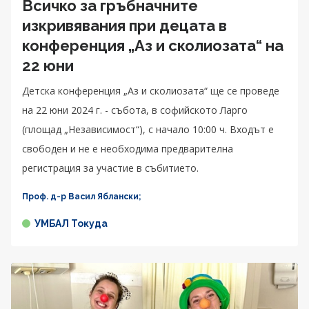
Всичко за гръбначните
изкривявания при децата в
конференция „Аз и сколиозата“ на
22 юни
Детска конференция „Аз и сколиозата“ ще се проведе
на 22 юни 2024 г. - събота, в софийското Ларго
(площад „Независимост“), с начало 10:00 ч. Входът е
свободен и не е необходима предварителна
регистрация за участие в събитието.
Проф. д-р Васил Яблански;
УМБАЛ Токуда