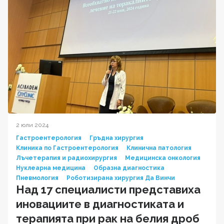
2 юли 2024
Гастроентерология
Гръдна хирургия
Клиника по Гастроентерология
Клинична патология
Лъчетерапия и радиохирургия
Медицинска онкология
Нуклеарна медицина
Образна диагностика
Пневмология
Роботизирана хирургия Да Винчи
Над 17 специалисти представиха
иновациите в диагностиката и
терапията при рак на белия дроб