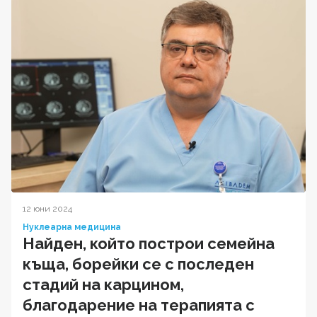
12 юни 2024
Нуклеарна медицина
Найден, който построи семейна
къща, борейки се с последен
стадий на карцином,
благодарение на терапията с