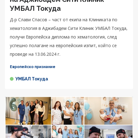
УМБАЛ Токуда
Д-р Слави Спасов – част от екипа на Клиниката по
хематология в Аджибадем Сити Клиник УМБАЛ Токуда,
получи Европейска диплома по хематология, след
успешно полагане на европейския изпит, който се
проведе на 13.06.2024 г.
Европейско признание
УМБАЛ Токуда