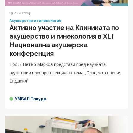
19 юни 2024
Акушерство и гинекология
Активно участие на Клиниката по
акушерство и гинекология в XLI
Национална акушерска
конференция
Проф. Петър Марков представи пред научната
аудитория пленарна лекция на тема „Плацента превия.
Ендшпил“
УМБАЛ Токуда