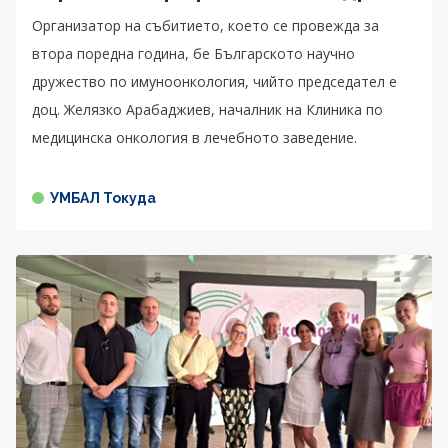
Организатор на събитието, което се провежда за
втора поредна година, бе Българското научно
дружество по имуноонкология, чийто председател е
доц. Желязко Арабаджиев, началник на Клиника по
медицинска онкология в лечебното заведение.
УМБАЛ Токуда