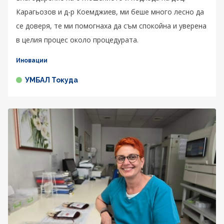
Карагьозов и д-р Коемджиев, ми беше много лесно да
се доверя, те ми помогнаха да съм спокойна и уверена
в целия процес около процедурата.
Иновации
УМБАЛ Токуда