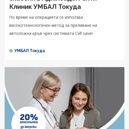
Клиник УМБАЛ Токуда
По време на операцията се използва
високотехнологичен метод за преливане на
автоложна кръв чрез системата Cell saver
УМБАЛ Токуда