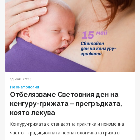
15 май 2024
Неонатология
Отбелязваме Световния ден на
кенгуру-грижата – прегръдката,
която лекува
Кенгуру-грижата е стандартна практика и неизменна
част от традиционната неонатологичната грижа в