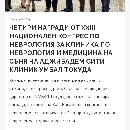
10 юни 2024
ЧЕТИРИ НАГРАДИ ОТ XXIII
НАЦИОНАЛЕН КОНГРЕС ПО
НЕВРОЛОГИЯ ЗА КЛИНИКА ПО
НЕВРОЛОГИЯ И МЕДИЦИНА НА
СЪНЯ НА АДЖИБАДЕМ СИТИ
КЛИНИК УМБАЛ ТОКУДА
Клиника по неврология и медицина на съня, с
ръководител проф. д-р Ив. Стайков - медицински
директор на УМБАЛ Токуда, бе отличена с четири
награди, по време на XXIII Национален конгрес по
неврология, организиран от Българско дружество по
неврология, в края на месец май.