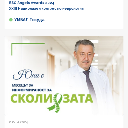
ESO Angels Awards 2024
XXIII Национален конгрес по неврология
УМБАЛ Токуда
6 юни 2024