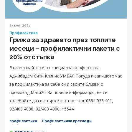
25 юли 2024
Профилактика
Грижа за здравето през топлите
месеци – профилактични пакети с
20% отстъпка
Възползвайте се от специалната оферта на
Аджибадем Сити Клиник УМБАЛ Токуда и запишете час
за профилактика за себе си и своите близки с
промокод Маги20. За повече информация, не се
колебайте да се свържете с нас: тел. 0884 933 401,
02/403 4888, 02/403 4000, *5544.
профилактика
Профилактични прегледи