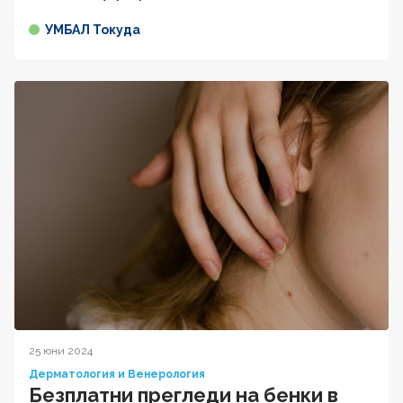
УМБАЛ Токуда
25 юни 2024
Дерматология и Венерология
Безплатни прегледи на бенки в