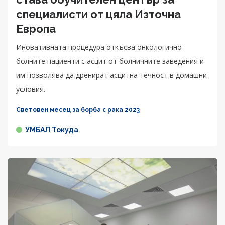
специалисти от цяла Източна
Европа
Иновативната процедура откъсва онкологично
болните пациенти с асцит от болничните заведения и
им позволява да дренират асцитна течност в домашни
условия.
Световен месец за борба с рака 2023
УМБАЛ Токуда