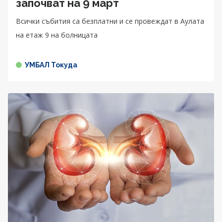
започват на 9 март
Всички събития са безплатни и се провеждат в Аулата
на етаж 9 на болницата
УМБАЛ Токуда