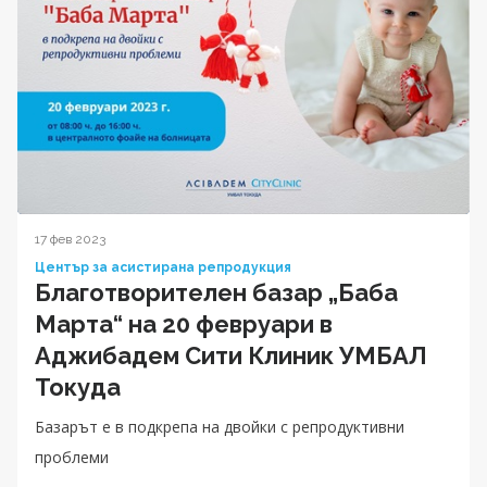
17 фев 2023
Център за асистирана репродукция
Благотворителен базар „Баба
Марта“ на 20 февруари в
Аджибадем Сити Клиник УМБАЛ
Токуда
Базарът е в подкрепа на двойки с репродуктивни
проблеми