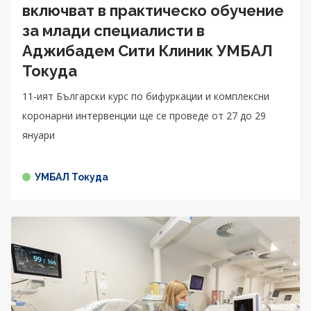
включват в практическо обучение
за млади специалисти в
Аджибадем Сити Клиник УМБАЛ
Токуда
11-ият Български курс по бифуркации и комплексни
коронарни интервенции ще се проведе от 27 до 29
януари
УМБАЛ Токуда