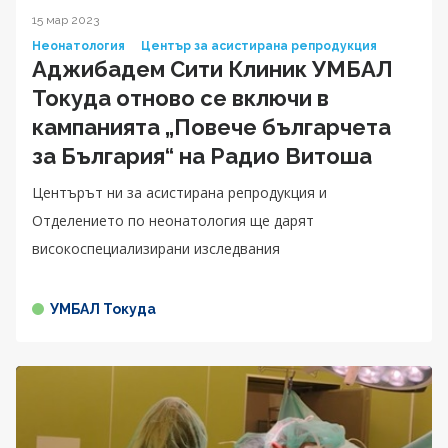
15 мар 2023
Неонатология
Център за асистирана репродукция
Аджибадем Сити Клиник УМБАЛ
Токуда отново се включи в
кампанията „Повече българчета
за България“ на Радио Витоша
Центърът ни за асистирана репродукция и
Отделението по неонатология ще дарят
високоспециализирани изследвания
УМБАЛ Токуда