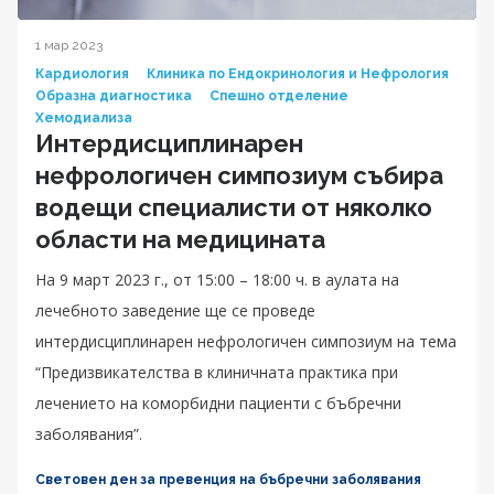
1 мар 2023
Кардиология
Клиника по Ендокринология и Нефрология
Образна диагностика
Спешно отделение
Хемодиализа
Интердисциплинарен
нефрологичен симпозиум събира
водещи специалисти от няколко
области на медицината
На 9 март 2023 г., от 15:00 – 18:00 ч. в аулата на
лечебното заведение ще се проведе
интердисциплинарен нефрологичен симпозиум на тема
“Предизвикателства в клиничната практика при
лечението на коморбидни пациенти с бъбречни
заболявания”.
Световен ден за превенция на бъбречни заболявания