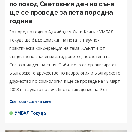
по повод Световния ден на съня
ще се проведе за пета поредна
година
За поредна година Аджибадем Сити Клиник УМБАЛ
Токуда ще бъде домакин на петата Научно-
практическа конференция на тема „Сънят е от
съществено значение за здравето“, посветена на
Световния ден на съня. Събитието се организира от
Българското дружество по неврология и Българското
дружество по сомнология и ще се проведе на 18 март
2023 г. в аулата на лечебното заведение на 9 ет.
Световен ден на съня
УМБАЛ Токуда