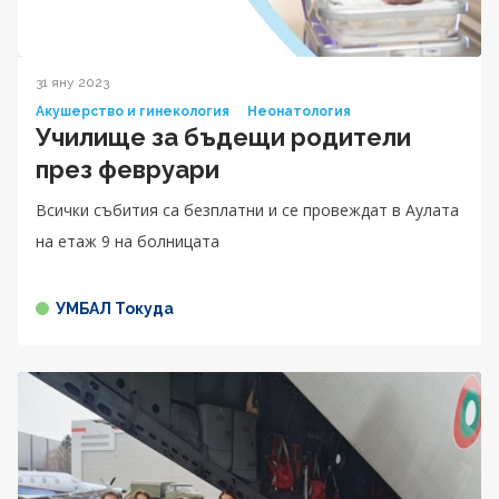
31 яну 2023
Акушерство и гинекология
Неонатология
Училище за бъдещи родители
през февруари
Всички събития са безплатни и се провеждат в Аулата
на етаж 9 на болницата
УМБАЛ Токуда