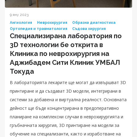
9 яну 2023
Ангиология
Неврохирургия
Образна диагностика
Ортопедия и травматология
Съдова хирургия
Специализирана лаборатория по
3D технологии бе открита в
Клиника по неврохирургия на
Аджибадем Сити Клиник УМБАЛ
Токуда
В лабораторията лекарите ще могат да извършват 3D
принтиране и да създават 3D модели, интегрирани в
системи за добавена и виртуална реалност. Основната
дейност ще бъде концентрирана в предоперативно
планиране на комплексни случаи в неврохирургията и
гръбначната хирургия, 3D принтиране на модели за
обучение на специализанти, както и изработване на