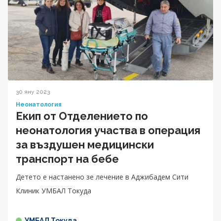
30 яну 2023
Неонатология
Екип от Отделението по
неонатология участва в операция
за въздушен медицински
транспорт на бебе
Детето е настанено зе лечение в Аджибадем Сити
Клиник УМБАЛ Токуда
УМБАЛ Токуда