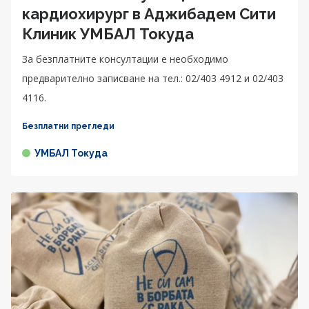
кардиохирург в Аджибадем Сити
Клиник УМБАЛ Токуда
За безплатните консултации е необходимо
предварително записване на тел.: 02/403 4912 и 02/403
4116.
Безплатни прегледи
УМБАЛ Токуда