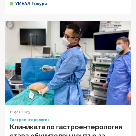
УМБАЛ Токуда
12 фев 2023
Гастроентерология
Клиниката по гастроентерология
става обучителен център за