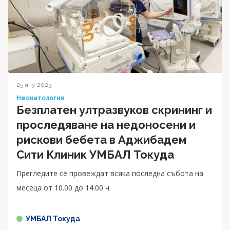
25 яну 2023
Неонатология
Безплатен ултразвуков скрининг и
проследяване на недоносени и
рискови бебета в Аджибадем
Сити Клиник УМБАЛ Токуда
Прегледите се провеждат всяка последна събота на
месеца от 10.00 до 14.00 ч.
УМБАЛ Токуда