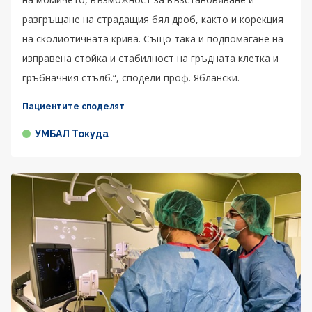
разгръщане на страдащия бял дроб, както и корекция
на сколиотичната крива. Също така и подпомагане на
изправена стойка и стабилност на гръдната клетка и
гръбначния стълб.“, сподели проф. Яблански.
Пациентите споделят
УМБАЛ Токуда