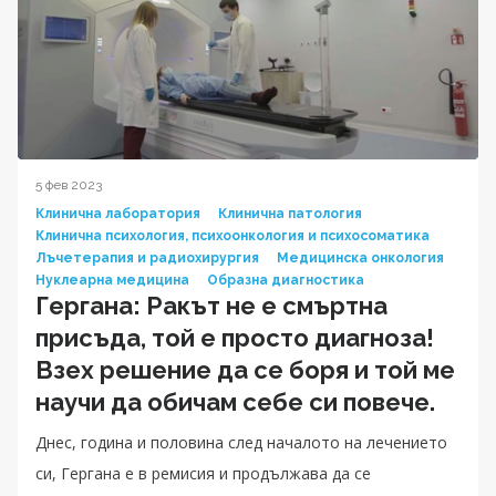
5 фев 2023
Клинична лаборатория
Клинична патология
Клинична психология, психоонкология и психосоматика
Лъчетерапия и радиохирургия
Медицинска онкология
Нуклеарна медицина
Образна диагностика
Гергана: Ракът не е смъртна
присъда, той е просто диагноза!
Взех решение да се боря и той ме
научи да обичам себе си повече.
Днес, година и половина след началото на лечението
си, Гергана е в ремисия и продължава да се