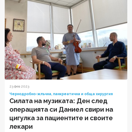
23 фев 2023
Чернодробно-жлъчна, панкреатична и обща хирургия
Силата на музиката: Ден след
операцията си Даниел свири на
цигулка за пациентите и своите
лекари