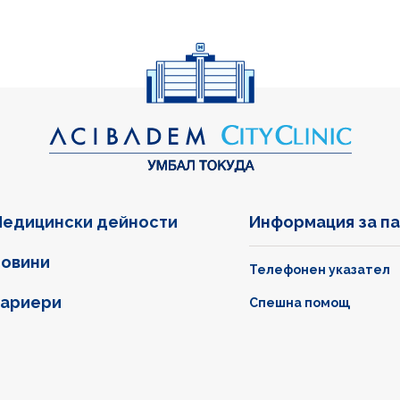
едицински дейности
Информация за п
овини
Телефонен указател
ариери
Спешна помощ