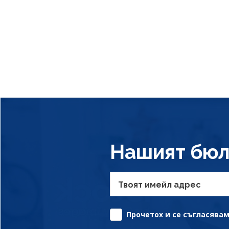
Нашият бюл
Твоят имейл адрес
Прочетох и се съгласявам 