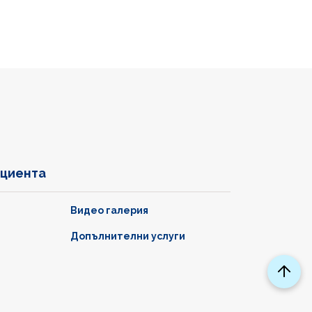
ациента
Видео галерия
Допълнителни услуги