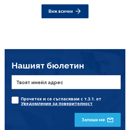
Виж всички
Нашият бюлетин
Твоят имейл адрес
Прочетох и се съгласявам с т.3.1. от
Уведомление за поверителност
Запиши ме