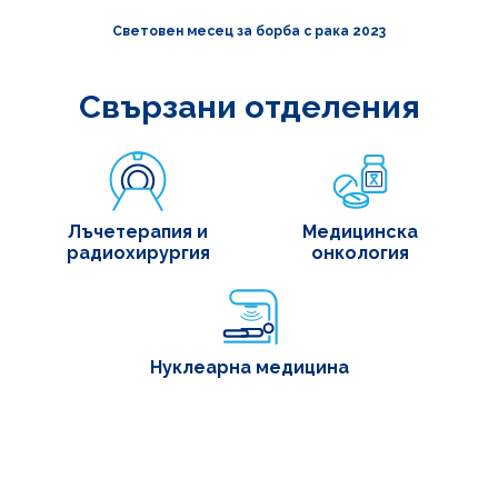
Световен месец за борба с рака 2023
Свързани отделения
Лъчетерапия и
Медицинска
радиохирургия
онкология
Нуклеарна медицина