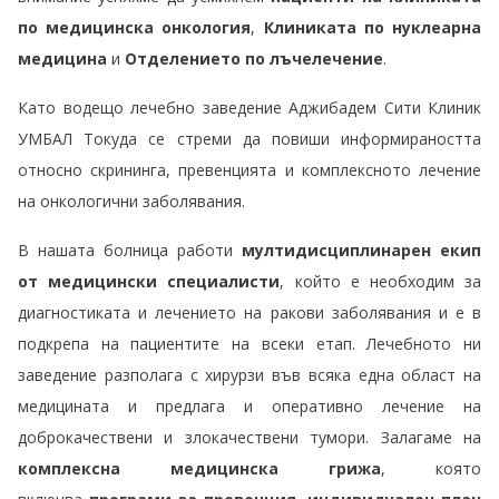
по медицинска онкология
,
Клиниката по нуклеарна
медицина
и
Отделението по лъчелечение
.
Като водещо лечебно заведение Аджибадем Сити Клиник
УМБАЛ Токуда се стреми да повиши информираността
относно скрининга, превенцията и комплексното лечение
на онкологични заболявания.
В нашата болница работи
мултидисциплинарен екип
от медицински специалисти
, който е необходим за
диагностиката и лечението на ракови заболявания и е в
подкрепа на пациентите на всеки етап. Лечебното ни
заведение разполага с хирурзи във всяка една област на
медицината и предлага и оперативно лечение на
доброкачествени и злокачествени тумори. Залагаме на
комплексна медицинска грижа
, която