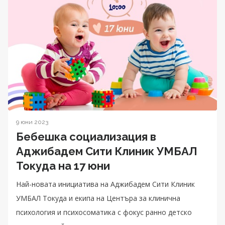
9 юни 2023
Бебешка социализация в
Аджибадем Сити Клиник УМБАЛ
Токуда на 17 юни
Най-новата инициатива на Аджибадем Сити Клиник
УМБАЛ Токуда и екипа на Центъра за клинична
психология и психосоматика с фокус ранно детско