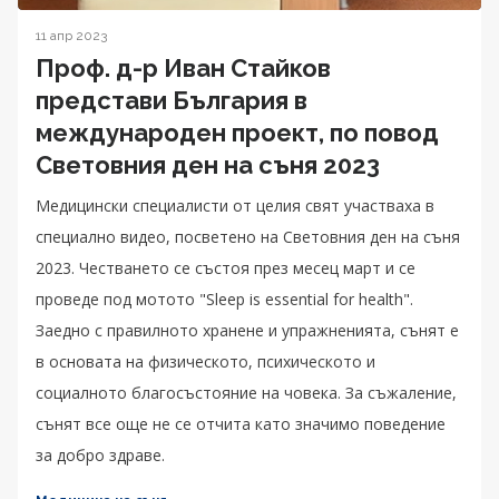
11 апр 2023
Проф. д-р Иван Стайков
представи България в
международен проект, по повод
Световния ден на съня 2023
Медицински специалисти от целия свят участваха в
специално видео, посветено на Световния ден на съня
2023. Честването се състоя през месец март и се
проведе под мотото "Sleep is essential for health".
Заедно с правилното хранене и упражненията, сънят е
в основата на физическото, психическото и
социалното благосъстояние на човека. За съжаление,
сънят все още не се отчита като значимо поведение
за добро здраве.