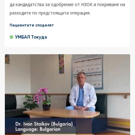
да кандидатства за одобрение от НЗОК и покриване на
разходите по предстоящата операция.
Пациентите споделят
УМБАЛ Токуда