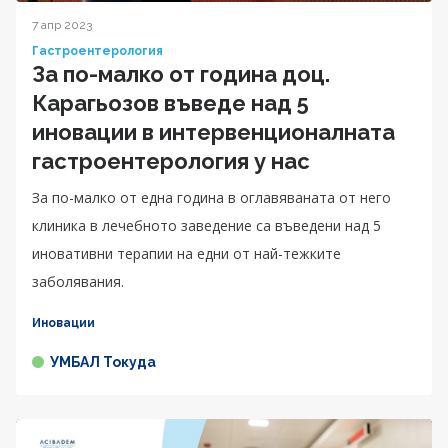
7 апр 2023
Гастроентерология
За по-малко от година доц.
Карагьозов въведе над 5
иновации в интервенционалната
гастроентерология у нас
За по-малко от една година в оглавяваната от него
клиника в лечебното заведение са въведени над 5
иновативни терапии на едни от най-тежките
заболявания.
Иновации
УМБАЛ Токуда