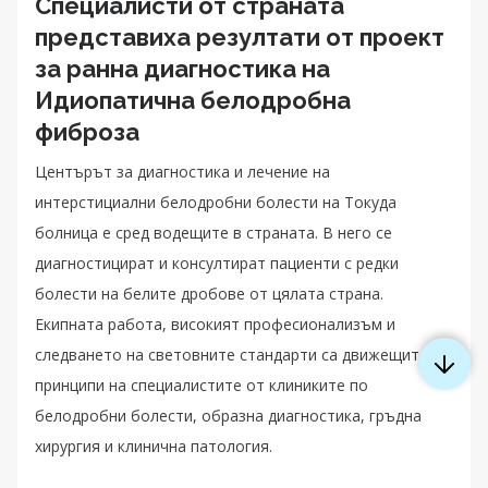
Специалисти от страната
представиха резултати от проект
за ранна диагностика на
Идиопатична белодробна
фиброза
Центърът за диагностика и лечение на
интерстициални белодробни болести на Токуда
болница е сред водещите в страната. В него се
диагностицират и консултират пациенти с редки
болести на белите дробове от цялата страна.
Екипната работа, високият професионализъм и
следването на световните стандарти са движещите
принципи на специалистите от клиниките по
белодробни болести, образна диагностика, гръдна
хирургия и клинична патология.