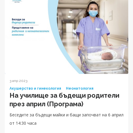
3 апр 2023
Акушерство и гинекология
Неонатология
На училище за бъдещи родители
през април (Програма)
Беседите за бъдещи майки и бащи започват на 6 април
от 14:30 часа