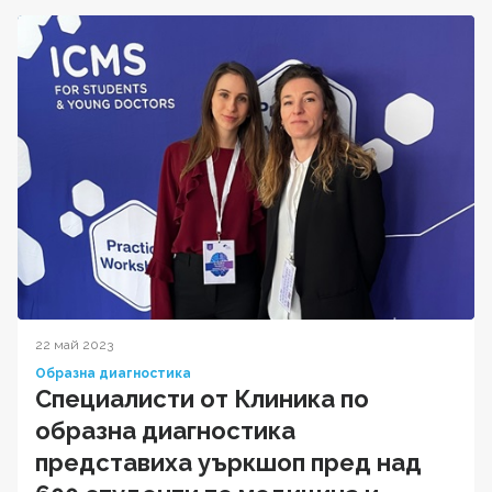
22 май 2023
Образна диагностика
Специалисти от Клиника по
образна диагностика
представиха уъркшоп пред над