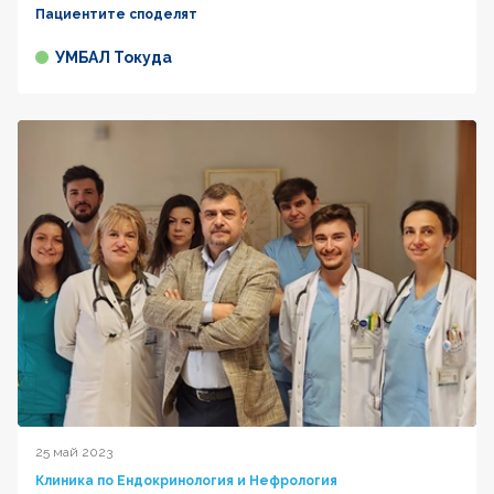
Пациентите споделят
УМБАЛ Токуда
25 май 2023
Клиника по Ендокринология и Нефрология