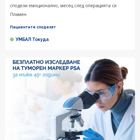
сподели емоционално, месец след операцията си
Пламен.
Пациентите споделят
УМБАЛ Токуда