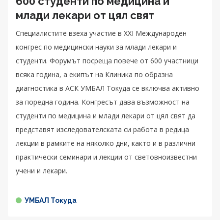
600 студенти по медицина и
млади лекари от цял свят
Специалистите взеха участие в XXI Международен
конгрес по медицински науки за млади лекари и
студенти. Форумът посреща повече от 600 участници
всяка година, а екипът на Клиника по образна
диагностика в АСК УМБАЛ Токуда се включва активно
за поредна година. Конгресът дава възможност на
студенти по медицина и млади лекари от цял свят да
представят изследователската си работа в редица
лекции в рамките на няколко дни, както и в различни
практически семинари и лекции от световноизвестни
учени и лекари.
УМБАЛ Токуда