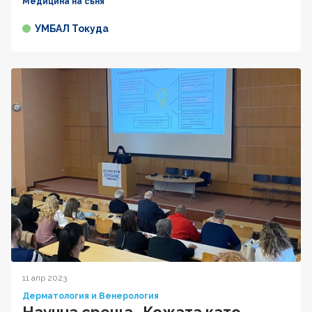
Медицина на съня
УМБАЛ Токуда
11 апр 2023
Дерматология и Венерология
Научна среща „Кожата като