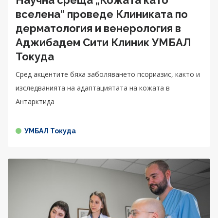
вселена“ проведе Клиниката по
дерматология и венерология в
Аджибадем Сити Клиник УМБАЛ
Токуда
Сред акцентите бяха заболяването псориазис, както и
изследванията на адаптациятата на кожата в
Антарктида
УМБАЛ Токуда