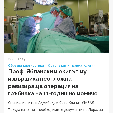
24 апр 2023
Образна диагностика
Ортопедия и травматология
Проф. Яблански и екипът му
извършиха неотложна
ревизираща операция на
гръбнака на 11-годишно момиче
Специалистите в Аджибадем Сити Клиник УМБАЛ
Токуда изготвят необходимите документи на Лора, за