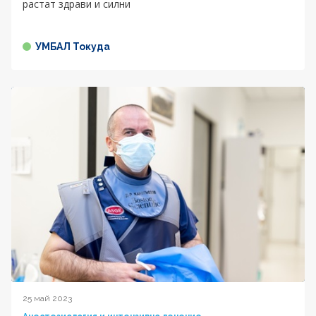
растат здрави и силни
УМБАЛ Токуда
25 май 2023