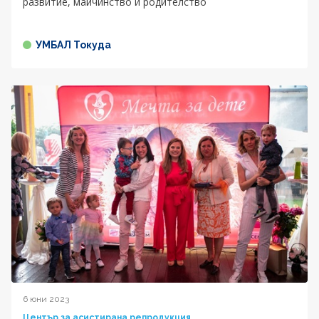
развитие, майчинство и родителство
УМБАЛ Токуда
6 юни 2023
Център за асистирана репродукция