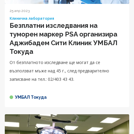
25 апр 2023
Клинична лаборатория
Безплатни изследвания на
туморен маркер PSA организира
Аджибадем Сити Клиник УМБАЛ
Токуда
От безплатното изследване ще могат да се
възползват мъже над 45 г., след предварително
записване на тел.: 02/403 43 43.
УМБАЛ Токуда