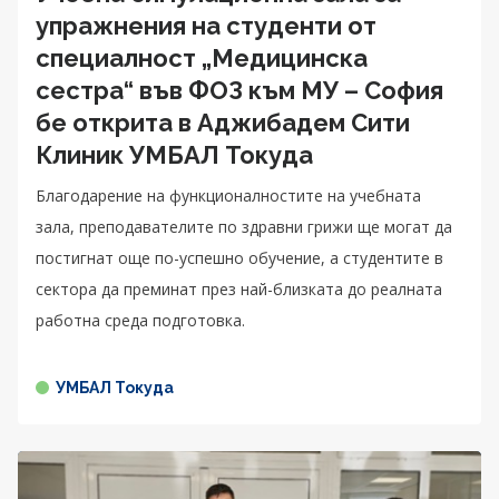
упражнения на студенти от
специалност „Медицинска
сестра“ във ФОЗ към МУ – София
бе открита в Аджибадем Сити
Клиник УМБАЛ Токуда
Благодарение на функционалностите на учебната
зала, преподавателите по здравни грижи ще могат да
постигнат още по-успешно обучение, а студентите в
секторa да преминат през най-близката до реалната
работна среда подготовка.
УМБАЛ Токуда