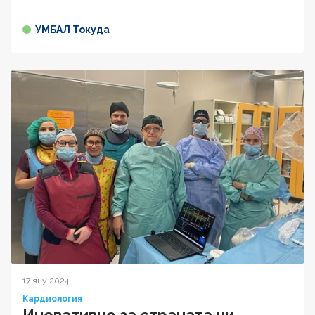
УМБАЛ Токуда
17 яну 2024
Кардиология