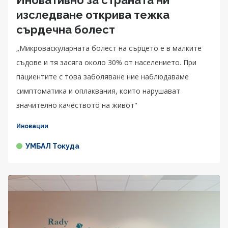
Иновативно за страната ни
изследване открива тежка
сърдечна болест
„Микроваскуларната болест на сърцето е в малките
съдове и тя засяга около 30% от населението. При
пациентите с това заболяване ние наблюдаваме
симптоматика и оплаквания, които нарушават
значително качеството на живот"
Иновации
УМБАЛ Токуда