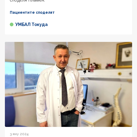
Пациентите споделят
УМБАЛ Токуда
3 яну 2024