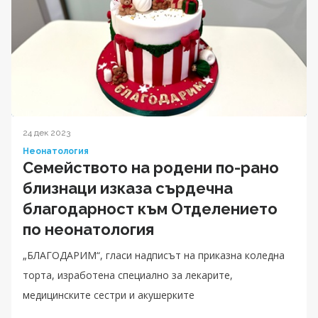
24 дек 2023
Неонатология
Семейството на родени по-рано
близнаци изказа сърдечна
благодарност към Отделението
по неонатология
„БЛАГОДАРИМ“, гласи надписът на приказна коледна
торта, изработена специално за лекарите,
медицинските сестри и акушерките