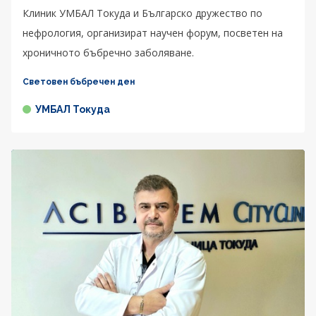
Клиник УМБАЛ Токуда и Българско дружество по
нефрология, организират научен форум, посветен на
хроничното бъбречно заболяване.
Световен бъбречен ден
УМБАЛ Токуда