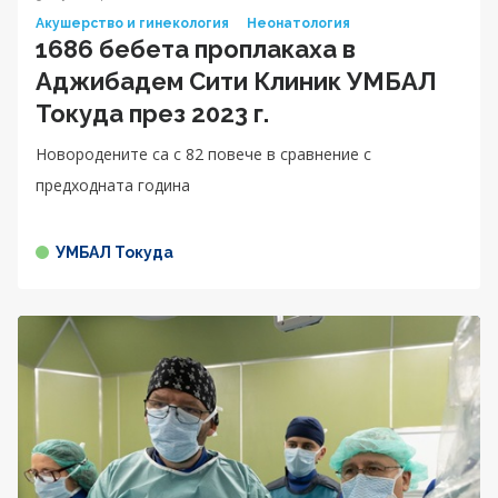
Акушерство и гинекология
Неонатология
1686 бебета проплакаха в
Аджибадем Сити Клиник УМБАЛ
Токуда през 2023 г.
Новородените са с 82 повече в сравнение с
предходната година
УМБАЛ Токуда