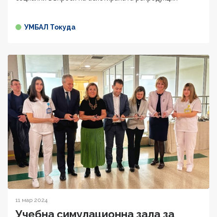
УМБАЛ Токуда
11 мар 2024
Учебна симулационна зала за