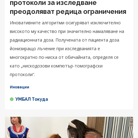
протоколи за изследване
преодоляват редица ограничения
Иновативните алгоритми осигуряват изключително
високото му качество при значително намаляване на
радиационната доза. Получената от пациента доза
йонизиращо лъчение при изследванията е
многократно по-ниска от обичайната, определя се
като „нискодозови компютър-томографски
протоколи“.
Иновации
УМБАЛ Токуда