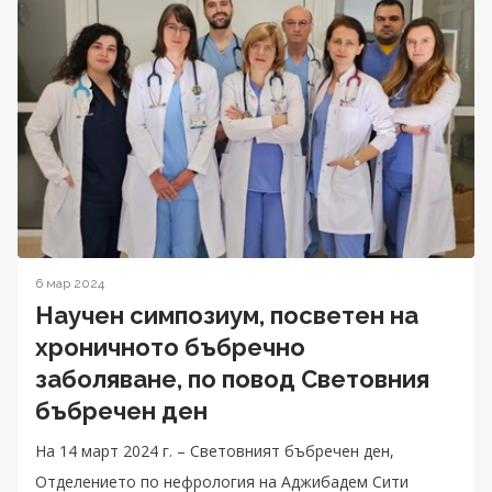
6 мар 2024
Научен симпозиум, посветен на
хроничното бъбречно
заболяване, по повод Световния
бъбречен ден
На 14 март 2024 г. – Световният бъбречен ден,
Отделението по нефрология на Аджибадем Сити