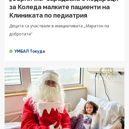
за Коледа малките пациенти на
Клиниката по педиатрия
Децата са участвали в инициативата „Маратон на
добротата“
УМБАЛ Токуда