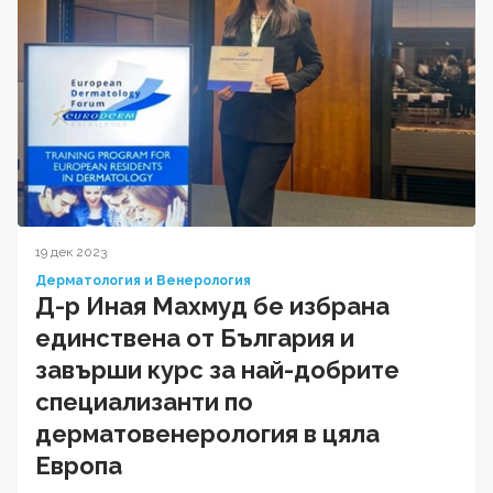
19 дек 2023
Дерматология и Венерология
Д-р Иная Махмуд бе избрана
единствена от България и
завърши курс за най-добрите
специализанти по
дерматовенерология в цяла
Европа