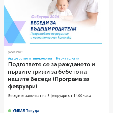
5 фев 2024
Акушерство и гинекология
Неонатология
Подгответе се за раждането и
първите грижи за бебето на
нашите беседи (Програма за
февруари)
Беседите започват на 8 февруари от 14:00 часа
УМБАЛ Токуда