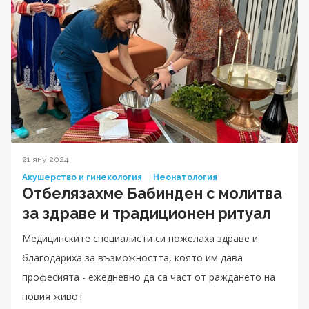
21 яну 2024
Акушерство и гинекология
Неонатология
Отбелязахме Бабинден с молитва
за здраве и традиционен ритуал
Медицинските специалисти си пожелаха здраве и
благодариха за възможността, която им дава
професията - ежедневно да са част от раждането на
новия живот