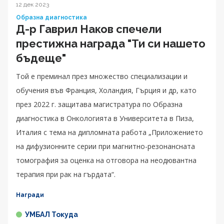
12 дек 2023
Образна диагностика
Д-р Гаврил Наков спечели
престижна награда "Ти си нашето
бъдеще"
Той е преминал през множество специализации и
обучения във Франция, Холандия, Гърция и др, като
през 2022 г. защитава магистратура по Образна
диагностика в Онкологията в Университета в Пиза,
Италия с тема на дипломната работа „Приложението
на дифузионните серии при магнитно-резонансната
томография за оценка на отговора на неодювантна
терапия при рак на гърдата“.
Награди
УМБАЛ Токуда