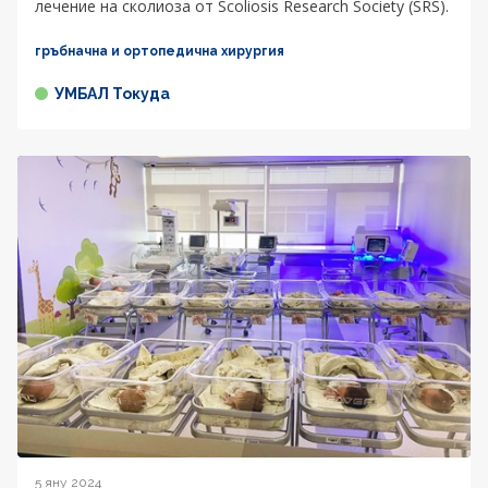
лечение на сколиоза от Scoliosis Research Society (SRS).
гръбначна и ортопедична хирургия
УМБАЛ Токуда
5 яну 2024