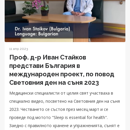
11 апр 2023
Проф. д-р Иван Стайков
представи България в
международен проект, по повод
Световния ден на съня 2023
Медицински специалисти от целия свят участваха в
специално видео, посветено на Световния ден на съня
2023. Честването се състоя през месец март и се
проведе под мотото "Sleep is essential for health".
Заедно с правилното хранене и упражненията, сънят е