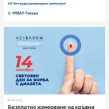
XIV Интердисциплинарен симпозиум
УМБАЛ Токуда
8 ное 2023
Безплатно измерване на кръвна