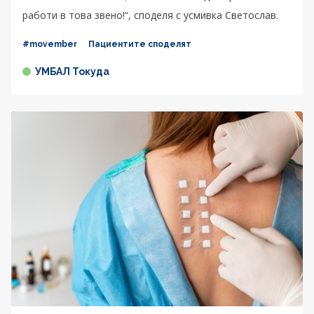
работи в това звено!“, споделя с усмивка Светослав.
#movember
Пациентите споделят
УМБАЛ Токуда