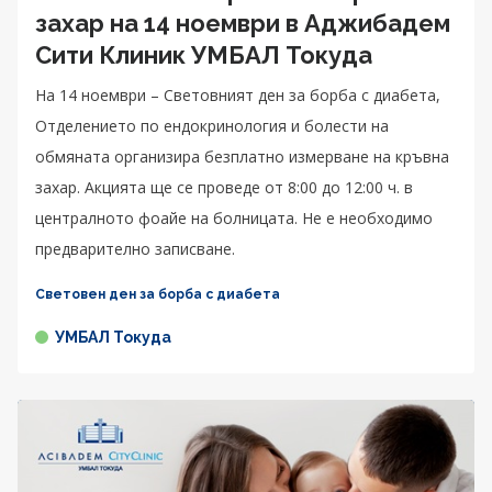
захар на 14 ноември в Аджибадем
Сити Клиник УМБАЛ Токуда
На 14 ноември – Световният ден за борба с диабета,
Отделението по ендокринология и болести на
обмяната организира безплатно измерване на кръвна
захар. Акцията ще се проведе от 8:00 до 12:00 ч. в
централното фоайе на болницата. Не е необходимо
предварително записване.
Световен ден за борба с диабета
УМБАЛ Токуда