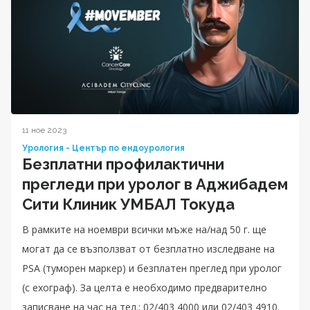
11 ное 2023
Урология - Център по ендоурология
Безплатни профилактични
прегледи при уролог в Аджибадем
Сити Клиник УМБАЛ Токуда
В рамките на ноември всички мъже на/над 50 г. ще
могат да се възползват от безплатно изследване на
PSA (туморен маркер) и безплатен преглед при уролог
(с ехограф). За целта е необходимо предварително
записване на час на тел.: 02/403 4000 или 02/403 4910.