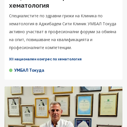
хематология
Специалистите по здравни грижи на Клиника по
хематология в Аджибадем Сити Клиник УМБАЛ Токуда
активно участват в професионални форуми за обмяна
на опит, повишаване на квалификацията и
професионалните компетенции.
XII национален конгрес по хематология
УМБАЛ Токуда