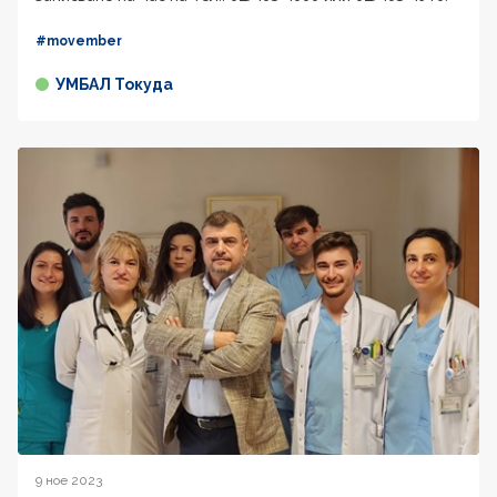
#movember
УМБАЛ Токуда
9 ное 2023