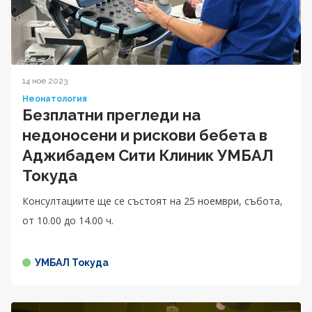
14 ное 2023
Неонатология
Безплатни прегледи на
недоносени и рискови бебета в
Аджибадем Сити Клиник УМБАЛ
Токуда
Консултациите ще се състоят на 25 ноември, събота,
от 10.00 до 14.00 ч.
УМБАЛ Токуда