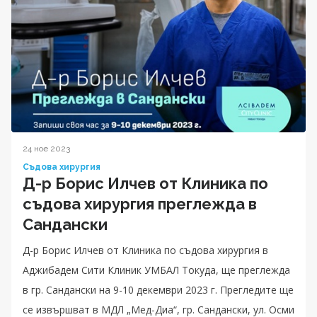
24 ное 2023
Съдова хирургия
Д-р Борис Илчев от Клиника по
съдова хирургия преглежда в
Сандански
Д-р Борис Илчев от Клиника по съдова хирургия в
Аджибадем Сити Клиник УМБАЛ Токуда, ще преглежда
в гр. Сандански на 9-10 декември 2023 г. Прегледите ще
се извършват в МДЛ „Мед-Диа“, гр. Сандански, ул. Осми