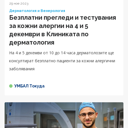
29 ное 2023
Дерматология и Венерология
Безплатни прегледи и тестувания
за кожни алергии на 4 и 5
декември в Клиниката по
дерматология
На 4 и 5 декемви от 10 до 14 часа дерматолозите ще
консултират безплатно пациенти за кожни алергични
заболявания
УМБАЛ Токуда