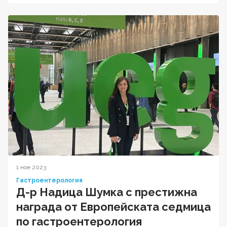
1 ное 2023
Гастроентерология
Д-р Надица Шумка с престижна
награда от Европейската седмица
по гастроентерология