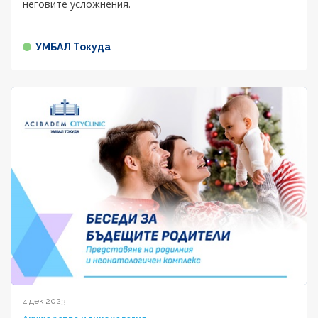
неговите усложнения.
УМБАЛ Токуда
4 дек 2023