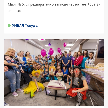
Март № 5, с предварително записан час на тел. +359 87
8589048
УМБАЛ Токуда