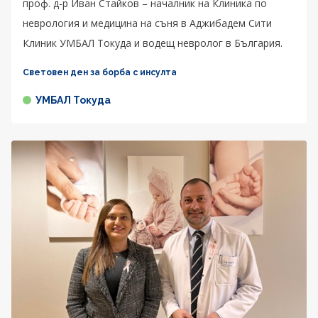
проф. д-р Иван Стайков – началник на Клиника по
неврология и медицина на съня в Аджибадем Сити
Клиник УМБАЛ Токуда и водещ невролог в България.
Световен ден за борба с инсулта
УМБАЛ Токуда