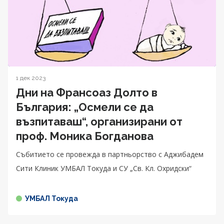
1 дек 2023
Дни на Франсоаз Долто в
България: „Осмели се да
възпитаваш“, организирани от
проф. Моника Богданова
Събитието се провежда в партньорство с Аджибадем
Сити Клиник УМБАЛ Токуда и СУ „Св. Кл. Охридски“
УМБАЛ Токуда