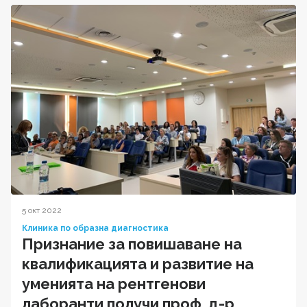
5 окт 2022
Клиника по образна диагностика
Признание за повишаване на
квалификацията и развитие на
уменията на рентгенови
лаборанти получи проф. д-р