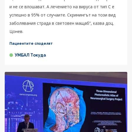
и не се влошават. А лечението на вируса от тип C е
успешно в 95% от случаите. Скринингът на този вид
заболявания страда в световен мащаб“, казва доц.
Цонев.
Пациентите споделят
УМБАЛ Токуда