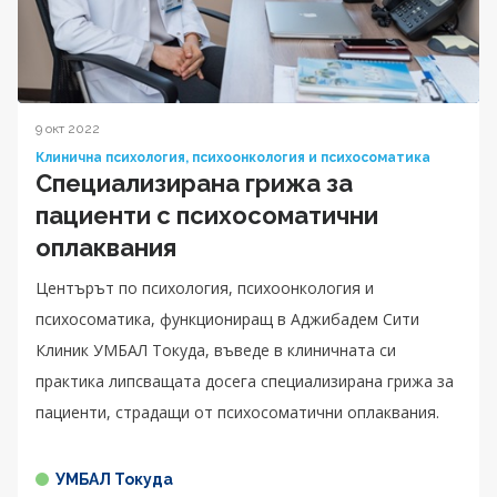
9 окт 2022
Клинична психология, психоонкология и психосоматика
Специализирана грижа за
пациенти с психосоматични
оплаквания
Центърът по психология, психоонкология и
психосоматика, функциониращ в Аджибадем Сити
Клиник УМБАЛ Токуда, въведе в клиничната си
практика липсващата досега специализирана грижа за
пациенти, страдащи от психосоматични оплаквания.
УМБАЛ Токуда