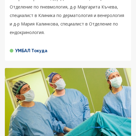
Отделение по пневмология, д-р Маргарита Къчева,
специалист в Клиника по дерматология и венерология
и д-р Мария Калинкова, специалист в Отделение по
ендокринология.
УМБАЛ Токуда