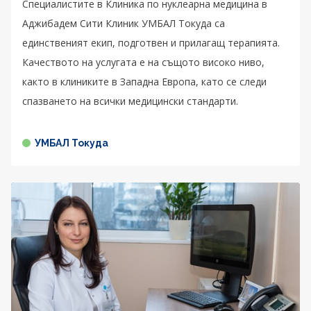
Специалистите в Клиника по нуклеарна медицина в
Аджибадем Сити Клиник УМБАЛ Токуда са
единственият екип, подготвен и прилагащ терапията.
Качеството на услугата е на същото високо ниво,
както в клиниките в Западна Европа, като се следи
спазването на всички медицински стандарти.
УМБАЛ Токуда