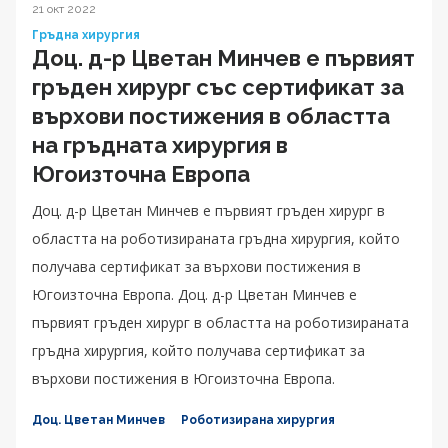
21 окт 2022
Гръдна хирургия
Доц. д-р Цветан Минчев е първият
гръден хирург със сертификат за
върхови постижения в областта
на гръдната хирургия в
Югоизточна Европа
Доц. д-р Цветан Минчев е първият гръден хирург в
областта на роботизираната гръдна хирургия, който
получава сертификат за върхови постижения в
Югоизточна Европа. Доц. д-р Цветан Минчев е
първият гръден хирург в областта на роботизираната
гръдна хирургия, който получава сертификат за
върхови постижения в Югоизточна Европа.
Доц. Цветан Минчев
Роботизирана хирургия