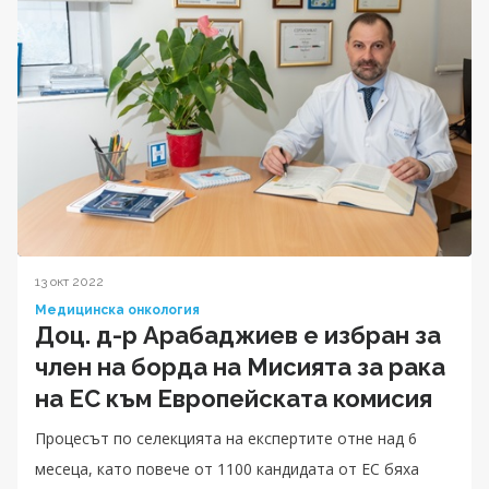
13 окт 2022
Медицинска онкология
Доц. д-р Арабаджиев е избран за
член на борда на Мисията за рака
на ЕС към Европейската комисия
Процесът по селекцията на експертите отне над 6
месеца, като повече от 1100 кандидата от ЕС бяха