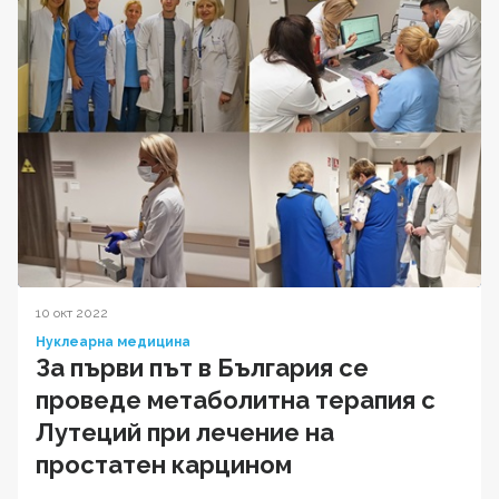
10 окт 2022
Нуклеарна медицина
За първи път в България се
проведе метаболитна терапия с
Лутеций при лечение на
простатен карцином