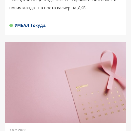
новия мандат на поста касиер на ДКБ.
УМБАЛ Токуда
3 окт 2022