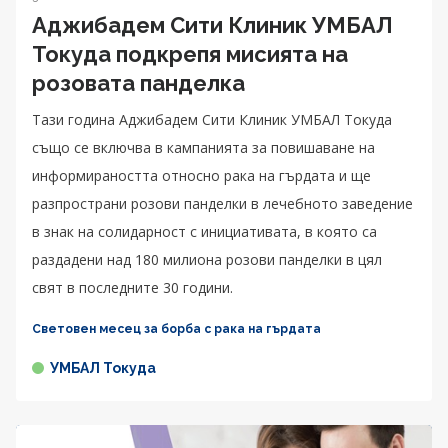
Аджибадем Сити Клиник УМБАЛ
Токуда подкрепя мисията на
розовата панделка
Тази година Аджибадем Сити Клиник УМБАЛ Токуда
също се включва в кампанията за повишаване на
информираността относно рака на гърдата и ще
разпространи розови панделки в лечебното заведение
в знак на солидарност с инициативата, в която са
раздадени над 180 милиона розови панделки в цял
свят в последните 30 години.
Световен месец за борба с рака на гърдата
УМБАЛ Токуда