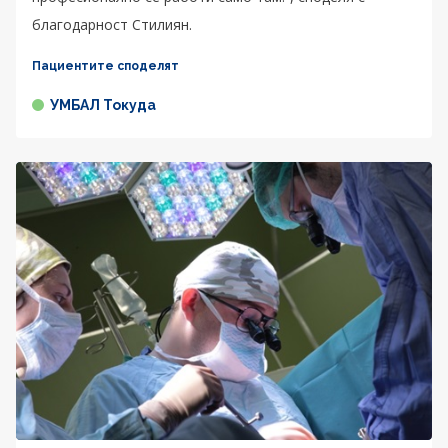
благодарност Стилиян.
Пациентите споделят
УМБАЛ Токуда