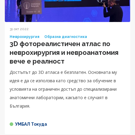
31 окт 2022
Неврохирургия
Образна диагностика
3D фотореалистичен атлас по
неврохирургия и невроанатомия
вече е реалност
Достъпът до 3D атласа е безплатен. Основната му
идея е да се използва като средство за обучение в
условията на ограничен достъп до специализирани
анатомични лаборатории, какъвто е случаят в
България.
УМБАЛ Токуда