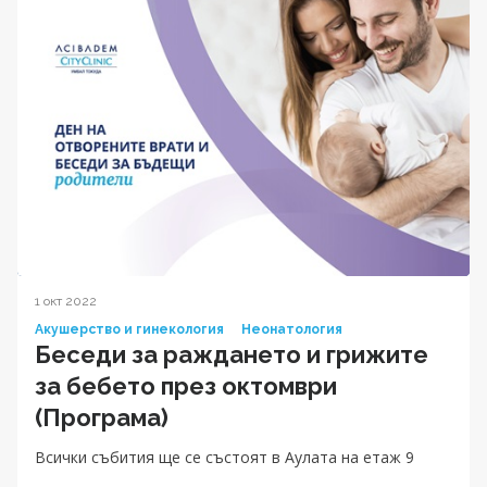
1 окт 2022
Акушерство и гинекология
Неонатология
Беседи за раждането и грижите
за бебетo през октомври
(Програма)
Всички събития ще се състоят в Аулата на етаж 9