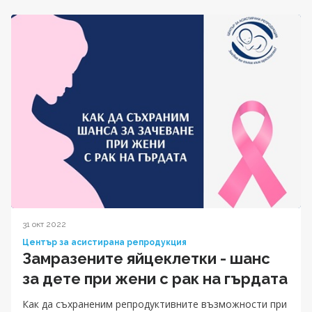
31 окт 2022
Център за асистирана репродукция
Замразените яйцеклетки - шанс
за дете при жени с рак на гърдата
Как да съхраненим репродуктивните възможности при