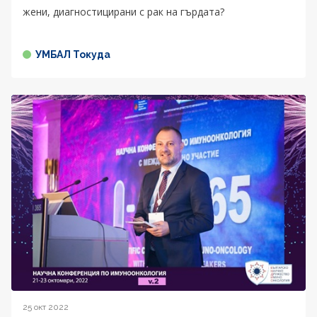
жени, диагностицирани с рак на гърдата?
УМБАЛ Токуда
25 окт 2022