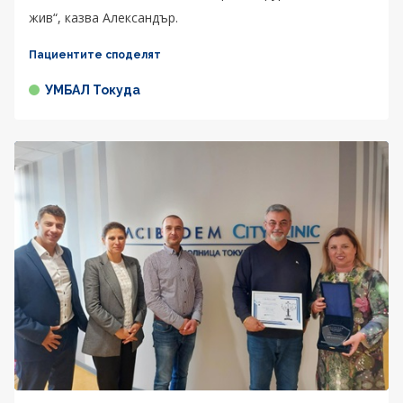
жив“, казва Александър.
Пациентите споделят
УМБАЛ Токуда