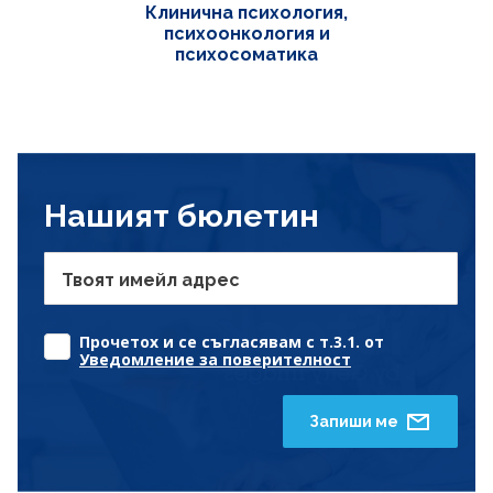
Клинична психология,
психоонкология и
психосоматика
Нашият бюлетин
Твоят имейл адрес
Прочетох и се съгласявам с т.3.1. от
Уведомление за поверителност
Запиши ме