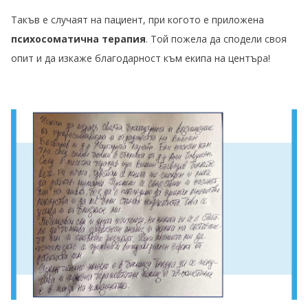
Такъв е случаят на пациент, при когото е приложена
психосоматична терапия
. Той пожела да сподели своя
опит и да изкаже благодарност към екипа на центъра!