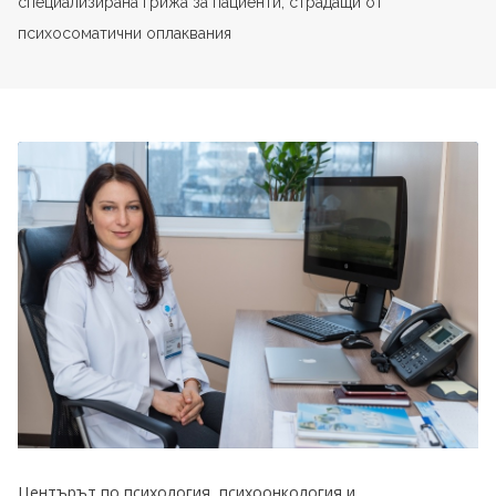
специализирана грижа за пациенти, страдащи от
психосоматични оплаквания
Центърът по психология, психоонкология и