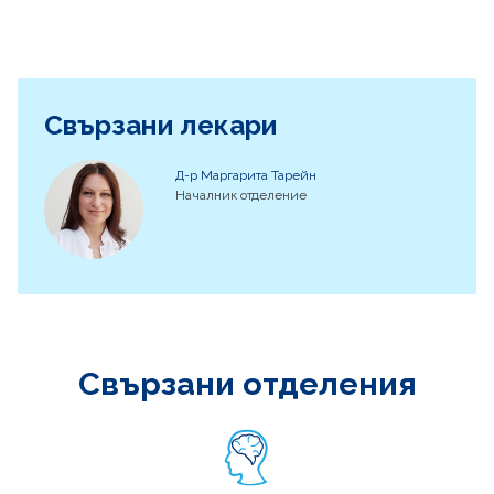
Свързани лекари
Д-р Маргарита Тарейн
Началник отделение
Свързани отделения