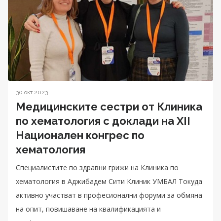
30 окт 2023
Медицинските сестри от Клиника
по хематология с доклади на XII
Национален конгрес по
хематология
Специалистите по здравни грижи на Клиника по
хематология в Аджибадем Сити Клиник УМБАЛ Токуда
активно участват в професионални форуми за обмяна
на опит, повишаване на квалификацията и