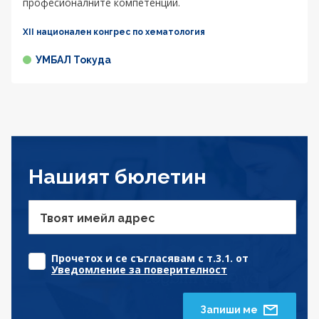
професионалните компетенции.
XII национален конгрес по хематология
УМБАЛ Токуда
Нашият бюлетин
Твоят имейл адрес
Прочетох и се съгласявам с т.3.1. от
Уведомление за поверителност
Запиши ме