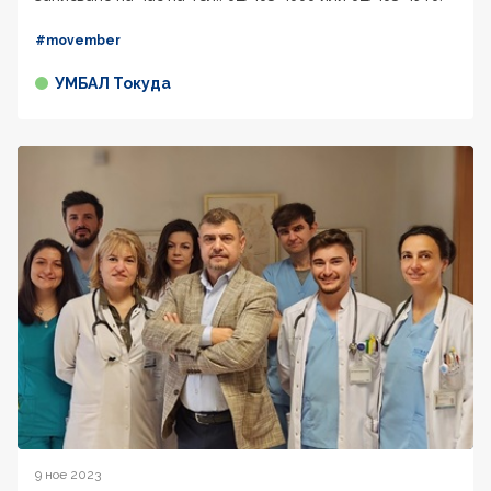
#movember
УМБАЛ Токуда
9 ное 2023