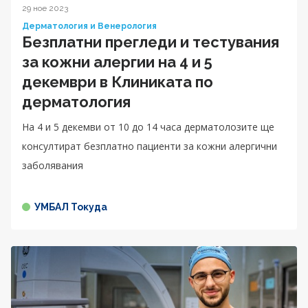
29 ное 2023
Дерматология и Венерология
Безплатни прегледи и тестувания
за кожни алергии на 4 и 5
декември в Клиниката по
дерматология
На 4 и 5 декемви от 10 до 14 часа дерматолозите ще
консултират безплатно пациенти за кожни алергични
заболявания
УМБАЛ Токуда