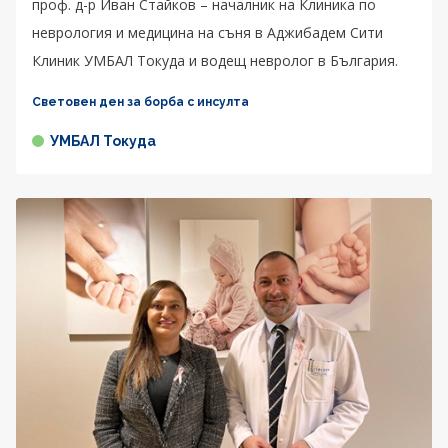
проф. д-р Иван Стайков – началник на Клиника по
неврология и медицина на съня в Аджибадем Сити
Клиник УМБАЛ Токуда и водещ невролог в България.
Световен ден за борба с инсулта
УМБАЛ Токуда