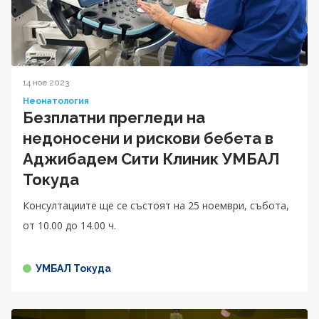
14 ное 2023
Неонатология
Безплатни прегледи на
недоносени и рискови бебета в
Аджибадем Сити Клиник УМБАЛ
Токуда
Консултациите ще се състоят на 25 ноември, събота,
от 10.00 до 14.00 ч.
УМБАЛ Токуда