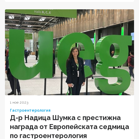
1 ное 2023
Гастроентерология
Д-р Надица Шумка с престижна
награда от Европейската седмица
по гастроентерология