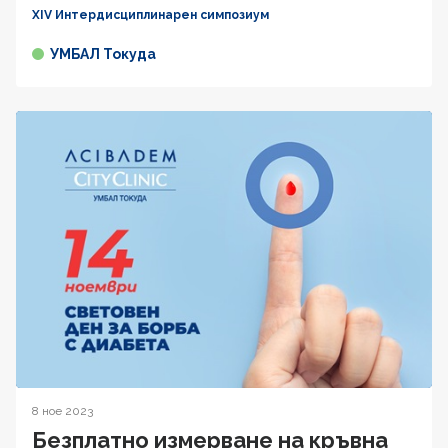
XIV Интердисциплинарен симпозиум
УМБАЛ Токуда
8 ное 2023
Безплатно измерване на кръвна