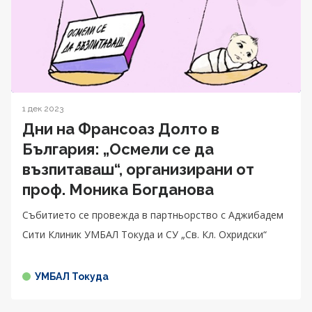
1 дек 2023
Дни на Франсоаз Долто в
България: „Осмели се да
възпитаваш“, организирани от
проф. Моника Богданова
Събитието се провежда в партньорство с Аджибадем
Сити Клиник УМБАЛ Токуда и СУ „Св. Кл. Охридски“
УМБАЛ Токуда