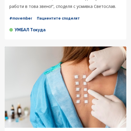
работи в това звено!“, споделя с усмивка Светослав.
#movember
Пациентите споделят
УМБАЛ Токуда