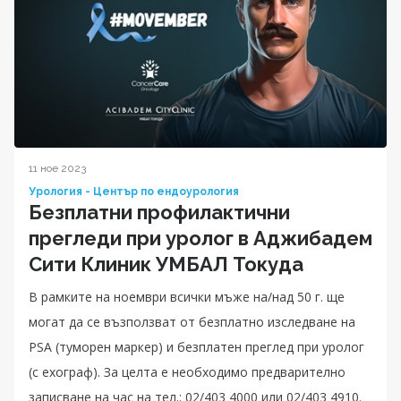
11 ное 2023
Урология - Център по ендоурология
Безплатни профилактични
прегледи при уролог в Аджибадем
Сити Клиник УМБАЛ Токуда
В рамките на ноември всички мъже на/над 50 г. ще
могат да се възползват от безплатно изследване на
PSA (туморен маркер) и безплатен преглед при уролог
(с ехограф). За целта е необходимо предварително
записване на час на тел.: 02/403 4000 или 02/403 4910.