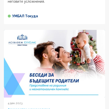
неговите усложнения.
УМБАЛ Токуда
4 дек 2023