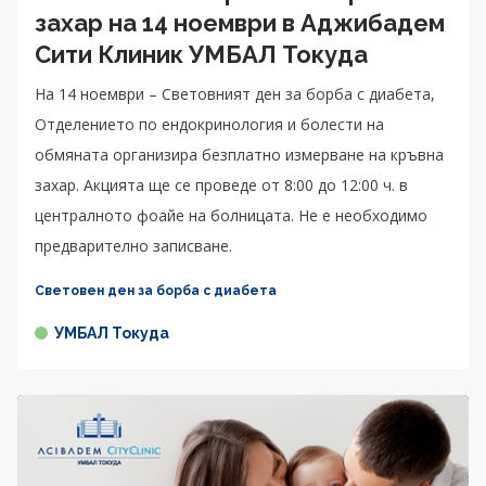
захар на 14 ноември в Аджибадем
Сити Клиник УМБАЛ Токуда
На 14 ноември – Световният ден за борба с диабета,
Отделението по ендокринология и болести на
обмяната организира безплатно измерване на кръвна
захар. Акцията ще се проведе от 8:00 до 12:00 ч. в
централното фоайе на болницата. Не е необходимо
предварително записване.
Световен ден за борба с диабета
УМБАЛ Токуда