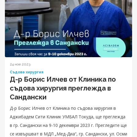
24 ное 2023
Съдова хирургия
Д-р Борис Илчев от Клиника по
съдова хирургия преглежда в
Сандански
Д-р Борис Илчев от Клиника по съдова хирургия в
Аджибадем Сити Клиник УМБАЛ Токуда, ще преглежда
в гр. Сандански на 9-10 декември 2023 г. Прегледите ще
се извършват в МДЛ „Мед-Диа“, гр. Сандански, ул. Осми