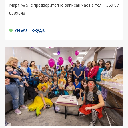
Март № 5, с предварително записан час на тел. +359 87
8589048
УМБАЛ Токуда