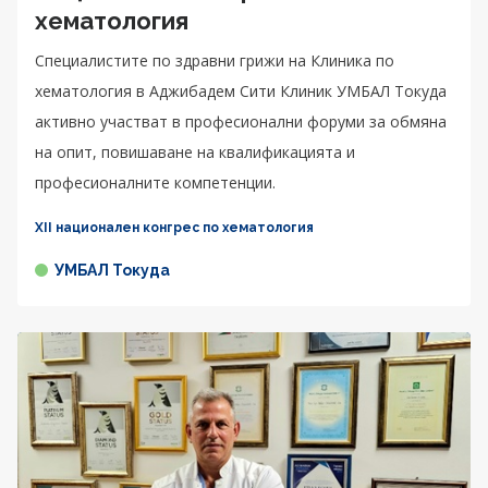
хематология
Специалистите по здравни грижи на Клиника по
хематология в Аджибадем Сити Клиник УМБАЛ Токуда
активно участват в професионални форуми за обмяна
на опит, повишаване на квалификацията и
професионалните компетенции.
XII национален конгрес по хематология
УМБАЛ Токуда