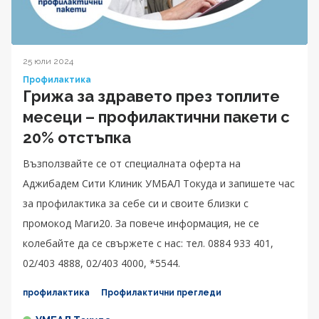
25 юли 2024
Профилактика
Грижа за здравето през топлите
месеци – профилактични пакети с
20% отстъпка
Възползвайте се от специалната оферта на
Аджибадем Сити Клиник УМБАЛ Токуда и запишете час
за профилактика за себе си и своите близки с
промокод Маги20. За повече информация, не се
колебайте да се свържете с нас: тел. 0884 933 401,
02/403 4888, 02/403 4000, *5544.
профилактика
Профилактични прегледи