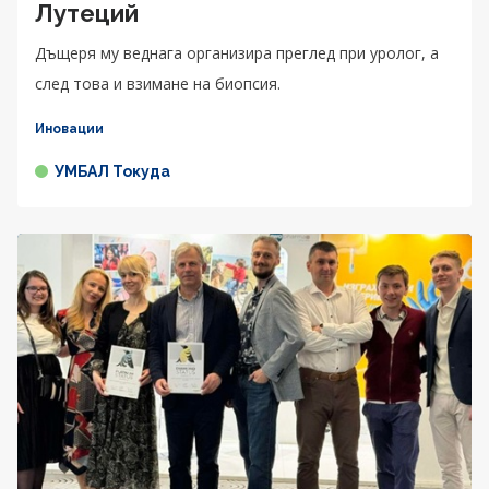
Лутеций
Дъщеря му веднага организира преглед при уролог, а
след това и взимане на биопсия.
Иновации
УМБАЛ Токуда