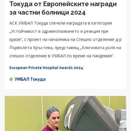
Токуда от Европейските награди
за частни болници 2024
АСК УМБАЛ Токуда спечели наградата в категория
„Устойчивост в здравеопазването и реакция при
кризи“, с проект на началника на Спешно отделение д-р
Първолета Кръстева, представящ „Ключовата роля на
спешно отделение в УМБАЛ по време на пандемия“.
European Private Hospital Awards 2024
УМБАЛ Токуда