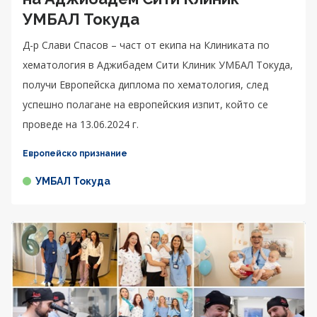
УМБАЛ Токуда
Д-р Слави Спасов – част от екипа на Клиниката по
хематология в Аджибадем Сити Клиник УМБАЛ Токуда,
получи Европейска диплома по хематология, след
успешно полагане на европейския изпит, който се
проведе на 13.06.2024 г.
Европейско признание
УМБАЛ Токуда