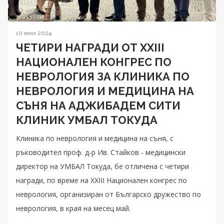
10 юни 2024
ЧЕТИРИ НАГРАДИ ОТ XXIII
НАЦИОНАЛЕН КОНГРЕС ПО
НЕВРОЛОГИЯ ЗА КЛИНИКА ПО
НЕВРОЛОГИЯ И МЕДИЦИНА НА
СЪНЯ НА АДЖИБАДЕМ СИТИ
КЛИНИК УМБАЛ ТОКУДА
Клиника по неврология и медицина на съня, с
ръководител проф. д-р Ив. Стайков - медицински
директор на УМБАЛ Токуда, бе отличена с четири
награди, по време на XXIII Национален конгрес по
неврология, организиран от Българско дружество по
неврология, в края на месец май.