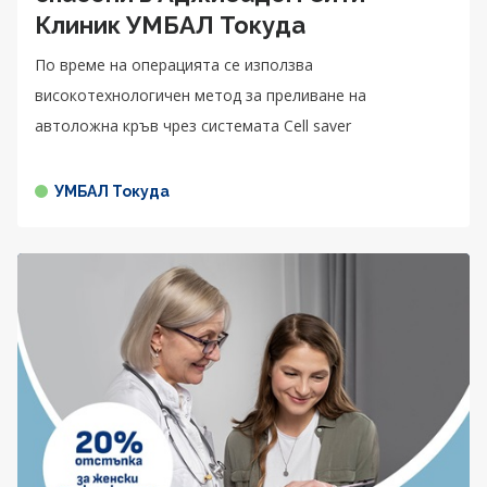
Клиник УМБАЛ Токуда
По време на операцията се използва
високотехнологичен метод за преливане на
автоложна кръв чрез системата Cell saver
УМБАЛ Токуда