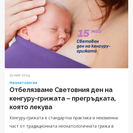
15 май 2024
Неонатология
Отбелязваме Световния ден на
кенгуру-грижата – прегръдката,
която лекува
Кенгуру-грижата е стандартна практика и неизменна
част от традиционната неонатологичната грижа в