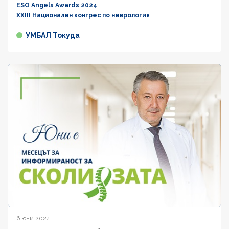
ESO Angels Awards 2024
XXIII Национален конгрес по неврология
УМБАЛ Токуда
6 юни 2024