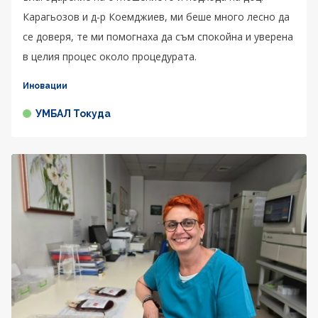
Карагьозов и д-р Коемджиев, ми беше много лесно да
се доверя, те ми помогнаха да съм спокойна и уверена
в целия процес около процедурата.
Иновации
УМБАЛ Токуда