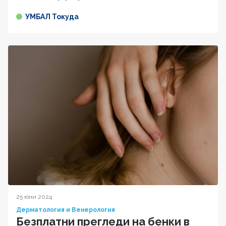
УМБАЛ Токуда
25 юни 2024
Дерматология и Венерология
Безплатни прегледи на бенки в