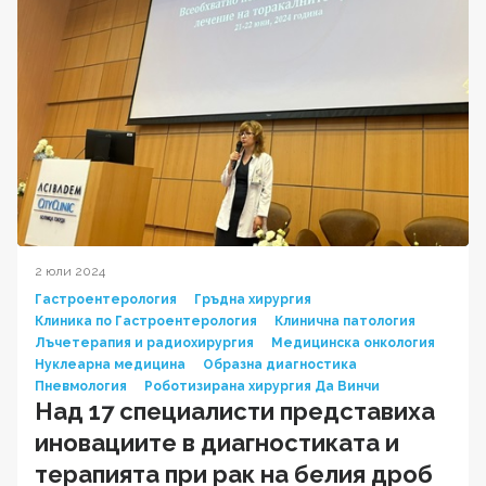
2 юли 2024
Гастроентерология
Гръдна хирургия
Клиника по Гастроентерология
Клинична патология
Лъчетерапия и радиохирургия
Медицинска онкология
Нуклеарна медицина
Образна диагностика
Пневмология
Роботизирана хирургия Да Винчи
Над 17 специалисти представиха
иновациите в диагностиката и
терапията при рак на белия дроб