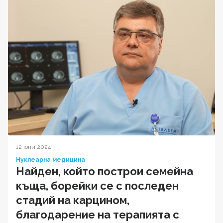
12 юни 2024
Нуклеарна медицина
Найден, който построи семейна
къща, борейки се с последен
стадий на карцином,
благодарение на терапията с