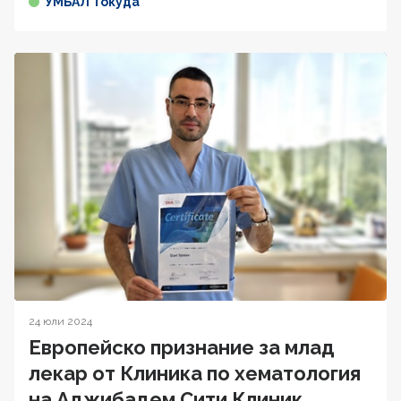
УМБАЛ Токуда
24 юли 2024
Европейско признание за млад
лекар от Клиника по хематология
на Аджибадем Сити Клиник