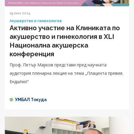
19 юни 2024
Акушерство и гинекология
Активно участие на Клиниката по
акушерство и гинекология в XLI
Национална акушерска
конференция
Проф. Петър Марков представи пред научната
аудитория пленарна лекция на тема „Плацента превия.
Ендшпил“
УМБАЛ Токуда