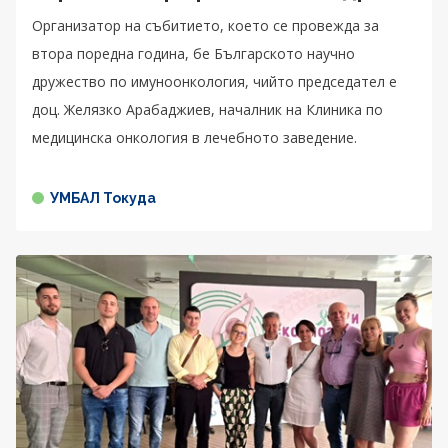
Организатор на събитието, което се провежда за
втора поредна година, бе Българското научно
дружество по имуноонкология, чийто председател е
доц. Желязко Арабаджиев, началник на Клиника по
медицинска онкология в лечебното заведение.
УМБАЛ Токуда