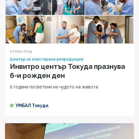
10 юли 2024
Център за асистирана репродукция
Инвитро център Токуда празнува
6-и рожден ден
6 години посветени на чудото на живота
УМБАЛ Токуда