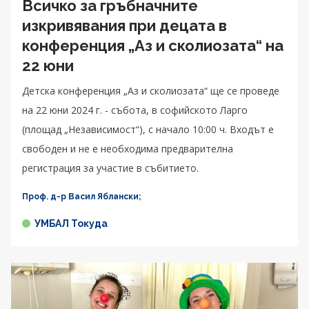
Всичко за гръбначните
изкривявания при децата в
конференция „Аз и сколиозата“ на
22 юни
Детска конференция „Аз и сколиозата“ ще се проведе
на 22 юни 2024 г. - събота, в софийското Ларго
(площад „Независимост“), с начало 10:00 ч. Входът е
свободен и не е необходима предварителна
регистрация за участие в събитието.
Проф. д-р Васил Яблански;
УМБАЛ Токуда