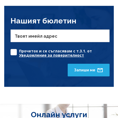
Нашият бюлетин
Твоят имейл адрес
Прочетох и се съгласявам с т.3.1. от
Уведомление за поверителност
Запиши ме
Онлайн услуги