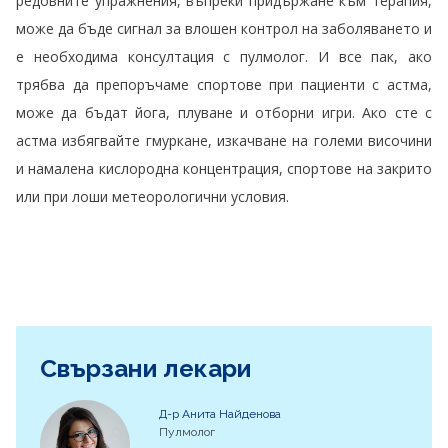
редовните упражнения, въпреки придържане към терапия,
може да бъде сигнал за влошен контрол на заболяването и
е необходима консултация с пулмолог. И все пак, ако
трябва да препоръчаме спортове при пациенти с астма,
може да бъдат йога, плуване и отборни игри. Ако сте с
астма избягвайте гмуркане, изкачване на големи височини
и намалена кислородна концентрация, спортове на закрито
или при лоши метеорологични условия.
Свързани лекари
Д-р Анита Найденова
Пулмолог