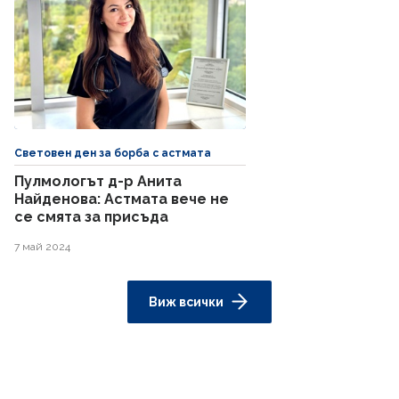
Световен ден за борба с астмата
Пулмологът д-р Анита
Найденова: Астмата вече не
се смята за присъда
7 май 2024
Виж всички