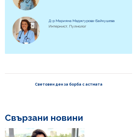
Д-р Марияна Маджгурова-Байкушева
Интернист, Пулмолог
Световен ден за борба с астмата
Свързани новини