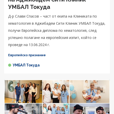
УМБАЛ Токуда
Д-р Слави Спасов – част от екипа на Клиниката по
хематология в Аджибадем Сити Клиник УМБАЛ Токуда,
получи Европейска диплома по хематология, след
успешно полагане на европейския изпит, който се
проведе на 13.06.2024 г.
Европейско признание
УМБАЛ Токуда