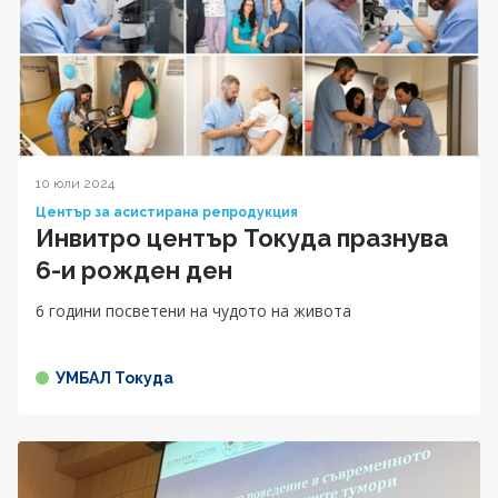
10 юли 2024
Център за асистирана репродукция
Инвитро център Токуда празнува
6-и рожден ден
6 години посветени на чудото на живота
УМБАЛ Токуда