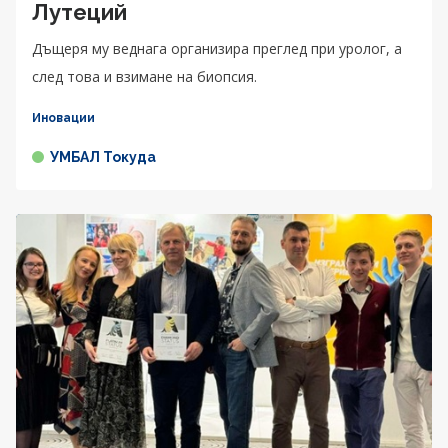
Лутеций
Дъщеря му веднага организира преглед при уролог, а
след това и взимане на биопсия.
Иновации
УМБАЛ Токуда