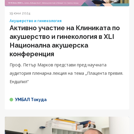
19 юни 2024
Акушерство и гинекология
Активно участие на Клиниката по
акушерство и гинекология в XLI
Национална акушерска
конференция
Проф. Петър Марков представи пред научната
аудитория пленарна лекция на тема „Плацента превия.
Ендшпил“
УМБАЛ Токуда