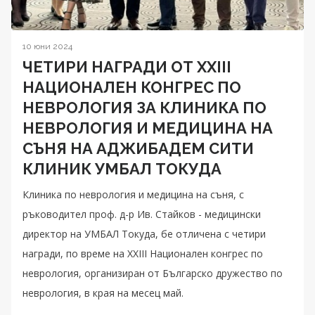
10 юни 2024
ЧЕТИРИ НАГРАДИ ОТ XXIII
НАЦИОНАЛЕН КОНГРЕС ПО
НЕВРОЛОГИЯ ЗА КЛИНИКА ПО
НЕВРОЛОГИЯ И МЕДИЦИНА НА
СЪНЯ НА АДЖИБАДЕМ СИТИ
КЛИНИК УМБАЛ ТОКУДА
Клиника по неврология и медицина на съня, с
ръководител проф. д-р Ив. Стайков - медицински
директор на УМБАЛ Токуда, бе отличена с четири
награди, по време на XXIII Национален конгрес по
неврология, организиран от Българско дружество по
неврология, в края на месец май.