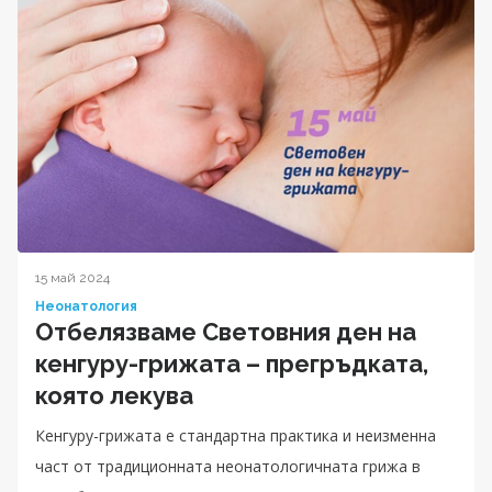
15 май 2024
Неонатология
Отбелязваме Световния ден на
кенгуру-грижата – прегръдката,
която лекува
Кенгуру-грижата е стандартна практика и неизменна
част от традиционната неонатологичната грижа в