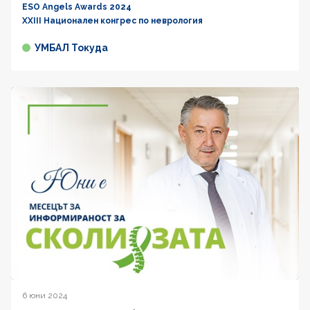
ESO Angels Awards 2024
XXIII Национален конгрес по неврология
УМБАЛ Токуда
6 юни 2024