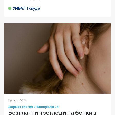
УМБАЛ Токуда
25 юни 2024
Дерматология и Венерология
Безплатни прегледи на бенки в