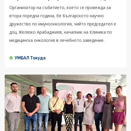
Организатор на събитието, което се провежда за
втора поредна година, бе Българското научно
дружество по имуноонкология, чийто председател е
доц. Желязко Арабаджиев, началник на Клиника по
медицинска онкология в лечебното заведение.
УМБАЛ Токуда