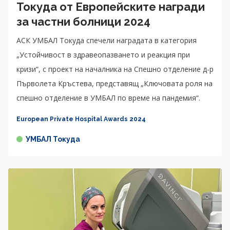
Токуда от Европейските награди
за частни болници 2024
АСК УМБАЛ Токуда спечели наградата в категория
„Устойчивост в здравеопазването и реакция при
кризи“, с проект на началника на Спешно отделение д-р
Първолета Кръстева, представящ „Ключовата роля на
спешно отделение в УМБАЛ по време на пандемия“.
European Private Hospital Awards 2024
УМБАЛ Токуда