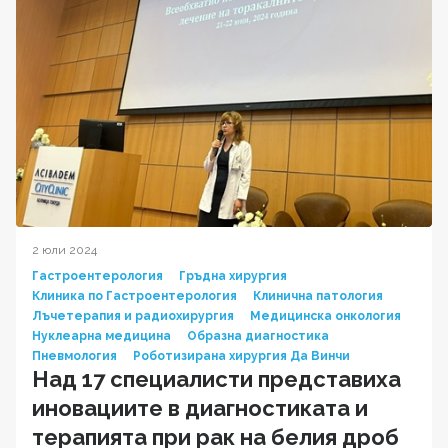
2 юли 2024
Гастроентерология
Гръдна хирургия
Клиника по Гастроентерология
Клинична патология
Лъчетерапия и радиохирургия
Медицинска онкология
Нуклеарна медицина
Образна диагностика
Пневмология
Роботизирана хирургия Да Винчи
Над 17 специалисти представиха
иновациите в диагностиката и
терапията при рак на белия дроб