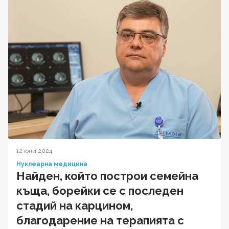
12 юни 2024
Нуклеарна медицина
Найден, който построи семейна
къща, борейки се с последен
стадий на карцином,
благодарение на терапията с