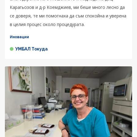
Карагьозов и д-р Коемджиев, ми беше много лесно да
се доверя, те ми помогнаха да съм спокойна и уверена
в целия процес около процедурата.
Иновации
УМБАЛ Токуда