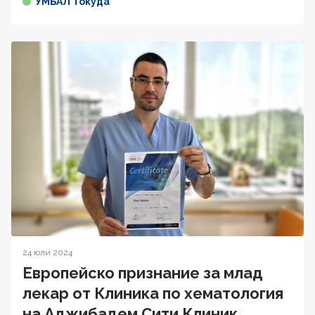
УМБАЛ Токуда
24 юли 2024
Европейско признание за млад
лекар от Клиника по хематология
на Аджибадем Сити Клиник