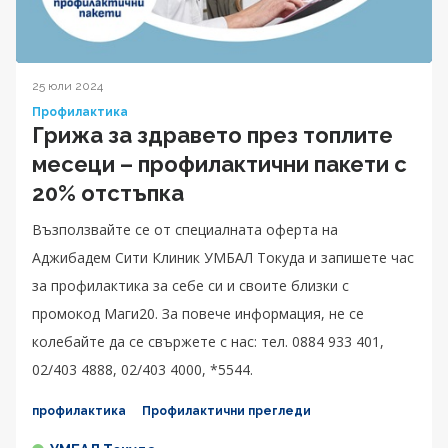
25 юли 2024
Профилактика
Грижа за здравето през топлите
месеци – профилактични пакети с
20% отстъпка
Възползвайте се от специалната оферта на
Аджибадем Сити Клиник УМБАЛ Токуда и запишете час
за профилактика за себе си и своите близки с
промокод Маги20. За повече информация, не се
колебайте да се свържете с нас: тел. 0884 933 401,
02/403 4888, 02/403 4000, *5544.
профилактика
Профилактични прегледи