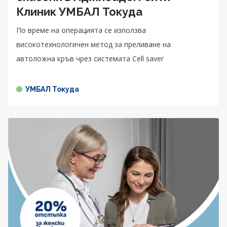
Клиник УМБАЛ Токуда
По време на операцията се използва
високотехнологичен метод за преливане на
автоложна кръв чрез системата Cell saver
УМБАЛ Токуда