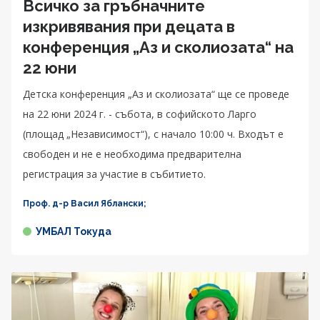
Всичко за гръбначните
изкривявания при децата в
конференция „Аз и сколиозата“ на
22 юни
Детска конференция „Аз и сколиозата“ ще се проведе
на 22 юни 2024 г. - събота, в софийското Ларго
(площад „Независимост“), с начало 10:00 ч. Входът е
свободен и не е необходима предварителна
регистрация за участие в събитието.
Проф. д-р Васил Яблански;
УМБАЛ Токуда