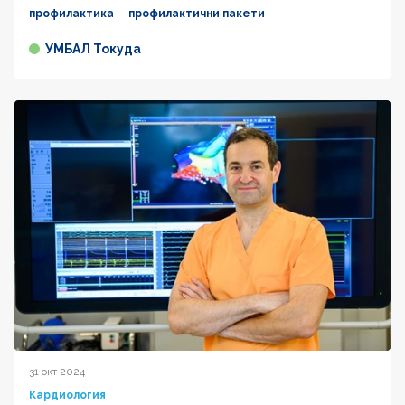
профилактика
профилактични пакети
УМБАЛ Токуда
31 окт 2024
Кардиология