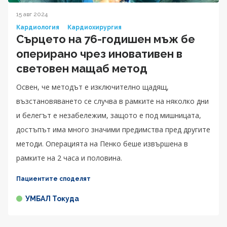
15 авг 2024
Кардиология
Кардиохирургия
Сърцето на 76-годишен мъж бе
оперирано чрез иновативен в
световен мащаб метод
Освен, че методът е изключително щадящ,
възстановяването се случва в рамките на няколко дни
и белегът е незабележим, защото е под мишницата,
достъпът има много значими предимства пред другите
методи. Операцията на Пенко беше извършена в
рамките на 2 часа и половина.
Пациентите споделят
УМБАЛ Токуда