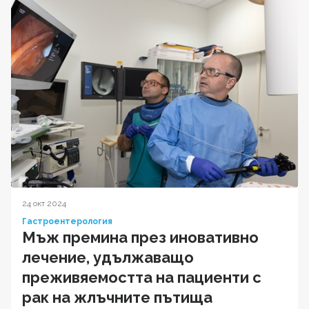
24 окт 2024
Гастроентерология
Мъж премина през иновативно
лечение, удължаващо
преживяемостта на пациенти с
рак на жлъчните пътища