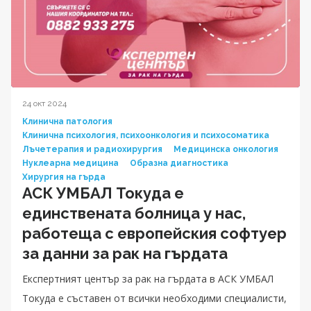
24 окт 2024
Клинична патология
Клинична психология, психоонкология и психосоматика
Лъчетерапия и радиохирургия
Медицинска онкология
Нуклеарна медицина
Образна диагностика
Хирургия на гърда
АСК УМБАЛ Токуда е
единствената болница у нас,
работеща с европейския софтуер
за данни за рак на гърдата
Експертният център за рак на гърдата в АСК УМБАЛ
Токуда е съставен от всички необходими специалисти,