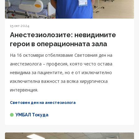
15 окт 2024
Анестезиолозите: невидимите
герои в операционната зала
На 16 октомври отбелязваме Световния ден на
анестезиолога – професия, която често остава
невидима за пациентите, но е от изключително
изключителна важност за всяка хирургическа
интервенция.
Световен ден на анестезиолога
УМБАЛ Токуда