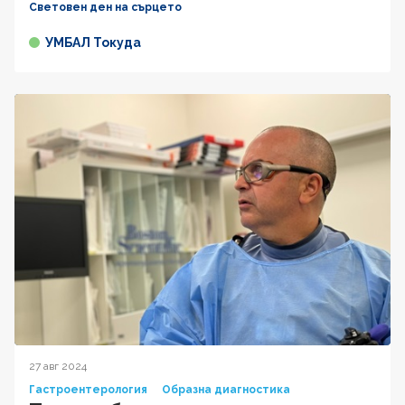
Световен ден на сърцето
УМБАЛ Токуда
27 авг 2024
Гастроентерология
Образна диагностика