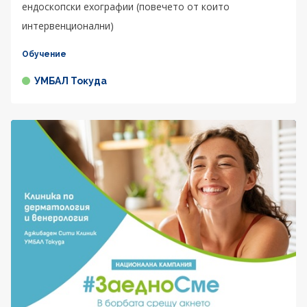
ендоскопски ехографии (повечето от които
интервенционални)
Обучение
УМБАЛ Токуда