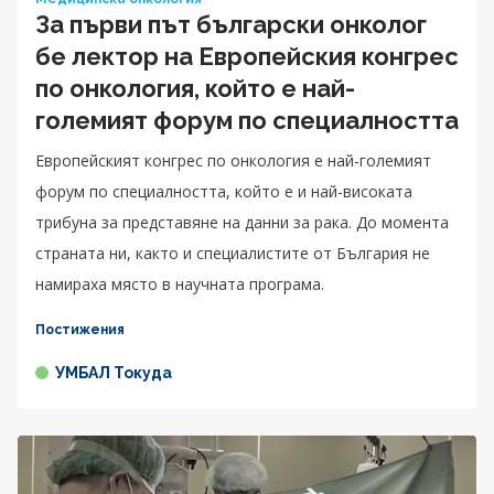
За първи път български онколог
бе лектор на Европейския конгрес
по онкология, който е най-
големият форум по специалността
Европейският конгрес по онкология е най-големият
форум по специалността, който е и най-високата
трибуна за представяне на данни за рака. До момента
страната ни, както и специалистите от България не
намираха място в научната програма.
Постижения
УМБАЛ Токуда