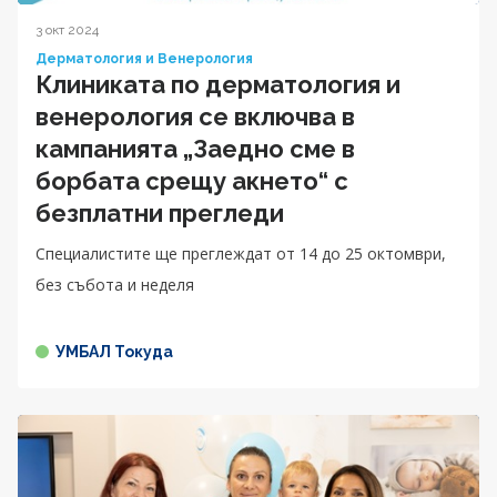
3 окт 2024
Дерматология и Венерология
Клиниката по дерматология и
венерология се включва в
кампанията „Заедно сме в
борбата срещу акнето“ с
безплатни прегледи
Специалистите ще преглеждат от 14 до 25 октомври,
без събота и неделя
УМБАЛ Токуда