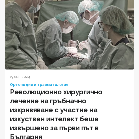
19 сеп 2024
Ортопедия и травматология
Революционно хирургично
лечение на гръбначно
изкривяване с участие на
изкуствен интелект беше
извършено за първи път в
България