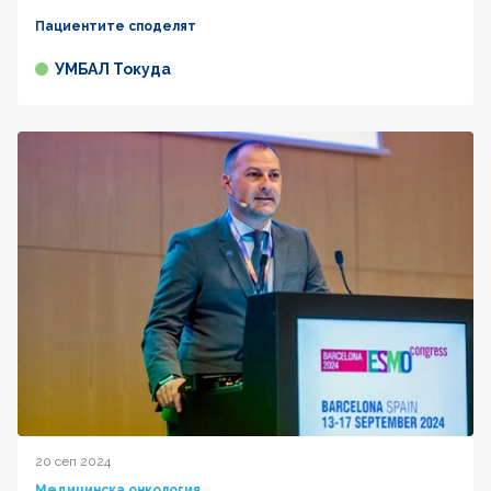
Пациентите споделят
УМБАЛ Токуда
20 сеп 2024
Медицинска онкология