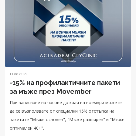
1 ное 2024
-15% на профилактичните пакети
за мъже през Movember
При записване на часове до края на ноември можете
да се възползвате от специални 15% отстъпка на
пакетите "Мъже основен", "Мъже разширен" и "Мъже
оптимален 40+".