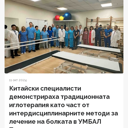
11 окт 2024
Китайски специалисти
демонстрираха традиционната
иглотерапия като част от
интердисциплинарните методи за
лечение на болката в УМБАЛ