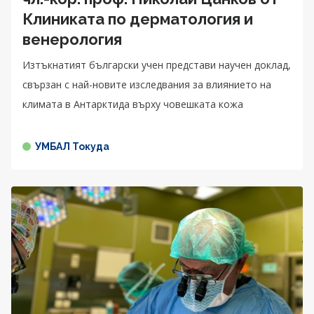
Клиниката по дерматология и
венерология
Изтъкнатият български учен представи научен доклад,
свързан с най-новите изследвания за влиянието на
климата в Антарктида върху човешката кожа
УМБАЛ Токуда