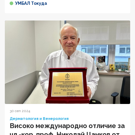
УМБАЛ Токуда
30 сеп 2024
Дерматология и Венерология
Високо международно отличие за
чл.-кор. проф. Николай Цанков от