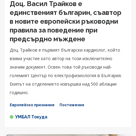
Доц. Васил Трайков е
единственият българин, съавтор
в новите европейски ръководни
правила за поведение при
предсърдно мъждене
Доц. Трайков е първият български кардиолог, който
взима участие като автор на този изключително
значим документ. Освен това той ръководи най-
големият Център по електрофизиология в България.
Екипът на отделението извършва над 500 аблации
годишно.
Европейско признание
Постижения
УМБАЛ Токуда