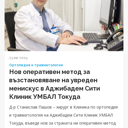
23 авг 2024
Ортопедия и травматология
Нов оперативен метод за
възстановяване на увреден
менискус в Аджибадем Сити
Клиник УМБАЛ Токуда
Д-р Станислав Пашов – хирург в Kлиника по ортопедия
и травматология на Аджибадем Сити Клиник УМБАЛ
Токуда, въведе нов за страната ни оперативен метод