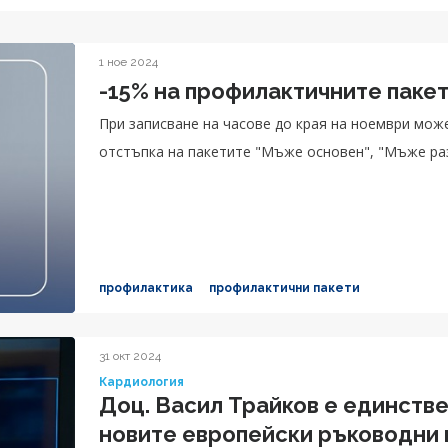
1 ное 2024
-15% на профилактичните паке
При записване на часове до края на ноември мож
отстъпка на пакетите "Мъже основен", "Мъже ра
профилактика
профилактични пакети
31 окт 2024
Кардиология
Доц. Васил Трайков е единстве
новите европейски ръководни 