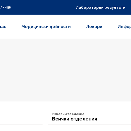
Лабораторни резултати
олници
нас
Медицински дейности
Лекари
Инфор
Избери отделение
Всички отделения