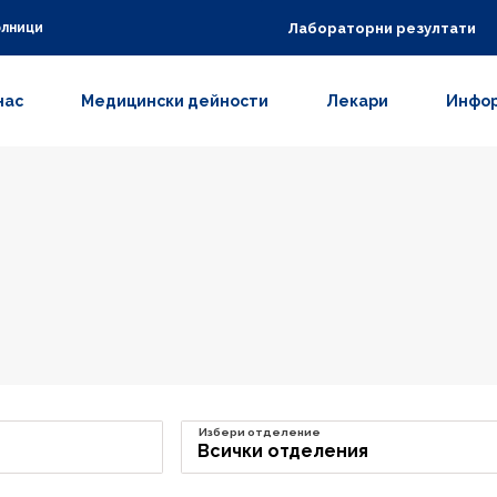
Лабораторни резултати
олници
нас
Медицински дейности
Лекари
Инфор
Избери отделение
Всички отделения