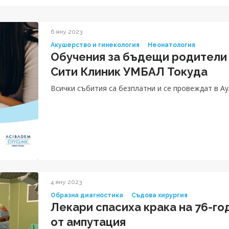
6 яну 2023
Акушерство и гинекология
Неонатология
Обучения за бъдещи родители
Сити Клиник УМБАЛ Токуда
Всички събития са безплатни и се провеждат в Ау
4 яну 2023
Образна диагностика
Съдова хирургия
Лекари спасиха крака на 76-г
от ампутация