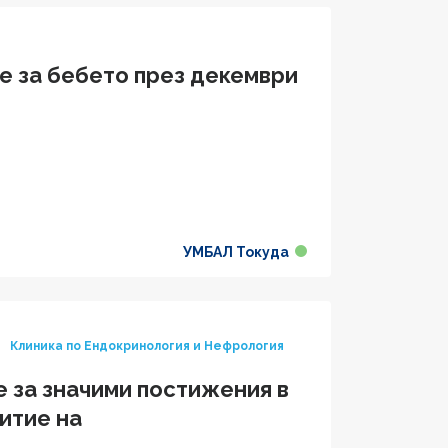
е за бебето през декември
УМБАЛ Токуда
Клиника по Ендокринология и Нефрология
е за значими постижения в