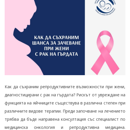
Как да съхраним репродуктивните възможности при жени,
диагностицирани с рак на гърдата? Рискът от увреждане на
функцията на яйчниците съществува в различна степен при
различните видове терапии. Преди започване на лечението
трябва да бъде направена консултация със специалист по
медицинска онкология и репродуктивна медицина.