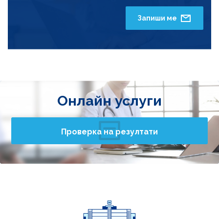
Запиши ме
Онлайн услуги
Проверка на резултати