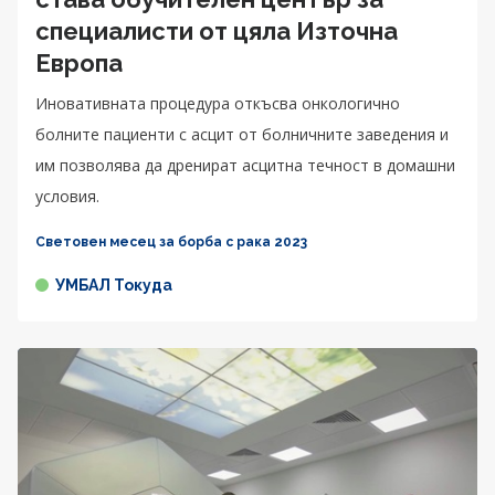
специалисти от цяла Източна
Европа
Иновативната процедура откъсва онкологично
болните пациенти с асцит от болничните заведения и
им позволява да дренират асцитна течност в домашни
условия.
Световен месец за борба с рака 2023
УМБАЛ Токуда