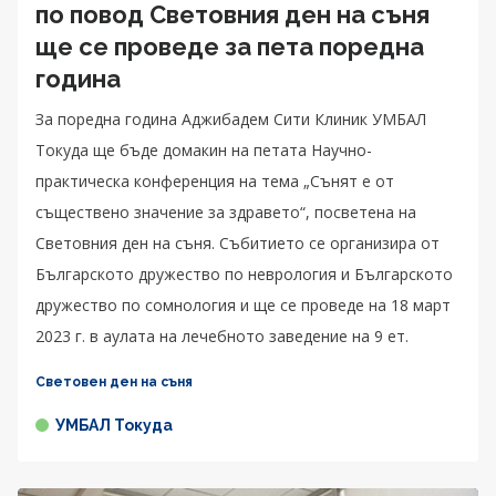
по повод Световния ден на съня
ще се проведе за пета поредна
година
За поредна година Аджибадем Сити Клиник УМБАЛ
Токуда ще бъде домакин на петата Научно-
практическа конференция на тема „Сънят е от
съществено значение за здравето“, посветена на
Световния ден на съня. Събитието се организира от
Българското дружество по неврология и Българското
дружество по сомнология и ще се проведе на 18 март
2023 г. в аулата на лечебното заведение на 9 ет.
Световен ден на съня
УМБАЛ Токуда