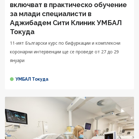
включват в практическо обучение
за млади специалисти в
Аджибадем Сити Клиник УМБАЛ
Токуда
11-ият Български курс по бифуркации и комплексни
коронарни интервенции ще се проведе от 27 до 29
януари
УМБАЛ Токуда