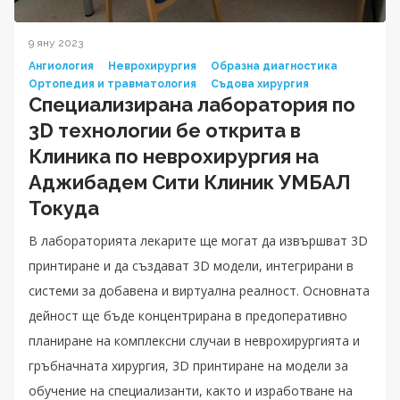
9 яну 2023
Ангиология
Неврохирургия
Образна диагностика
Ортопедия и травматология
Съдова хирургия
Специализирана лаборатория по
3D технологии бе открита в
Клиника по неврохирургия на
Аджибадем Сити Клиник УМБАЛ
Токуда
В лабораторията лекарите ще могат да извършват 3D
принтиране и да създават 3D модели, интегрирани в
системи за добавена и виртуална реалност. Основната
дейност ще бъде концентрирана в предоперативно
планиране на комплексни случаи в неврохирургията и
гръбначната хирургия, 3D принтиране на модели за
обучение на специализанти, както и изработване на