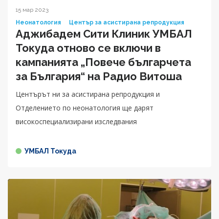
15 мар 2023
Неонатология
Център за асистирана репродукция
Аджибадем Сити Клиник УМБАЛ
Токуда отново се включи в
кампанията „Повече българчета
за България“ на Радио Витоша
Центърът ни за асистирана репродукция и
Отделението по неонатология ще дарят
високоспециализирани изследвания
УМБАЛ Токуда