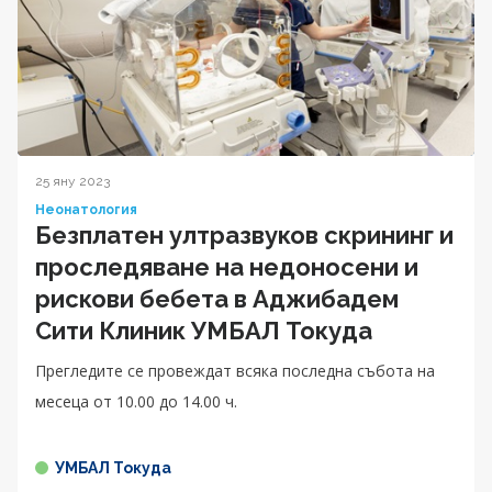
25 яну 2023
Неонатология
Безплатен ултразвуков скрининг и
проследяване на недоносени и
рискови бебета в Аджибадем
Сити Клиник УМБАЛ Токуда
Прегледите се провеждат всяка последна събота на
месеца от 10.00 до 14.00 ч.
УМБАЛ Токуда