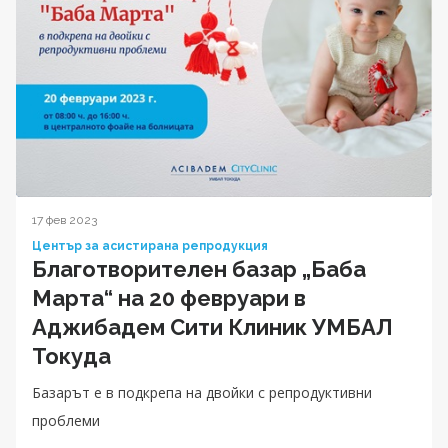
17 фев 2023
Център за асистирана репродукция
Благотворителен базар „Баба
Марта“ на 20 февруари в
Аджибадем Сити Клиник УМБАЛ
Токуда
Базарът е в подкрепа на двойки с репродуктивни
проблеми