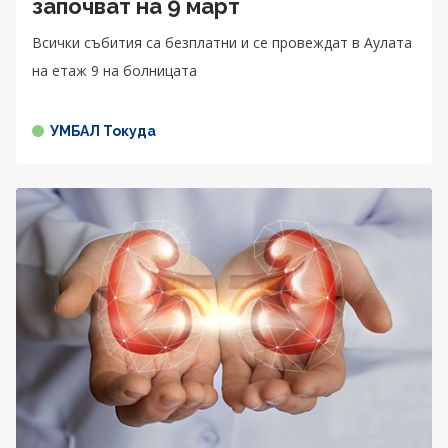
започват на 9 март
Всички събития са безплатни и се провеждат в Аулата
на етаж 9 на болницата
УМБАЛ Токуда