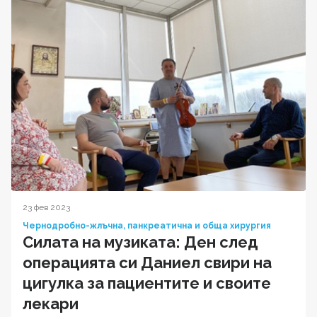
23 фев 2023
Чернодробно-жлъчна, панкреатична и обща хирургия
Силата на музиката: Ден след
операцията си Даниел свири на
цигулка за пациентите и своите
лекари