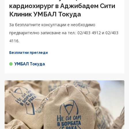
кардиохирург в Аджибадем Сити
Клиник УМБАЛ Токуда
За безплатните консултации е необходимо
предварително записване на тел.: 02/403 4912 и 02/403
4116.
Безплатни прегледи
УМБАЛ Токуда