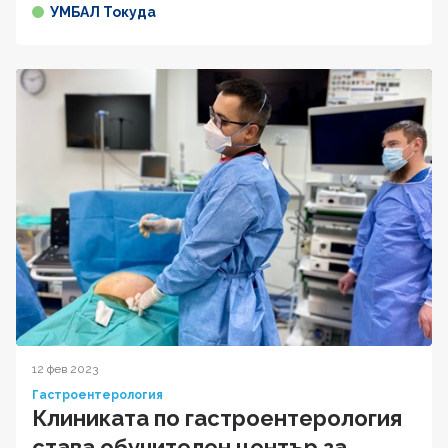
УМБАЛ Токуда
12 фев 2023
Гастроентерология
Клиниката по гастроентерология
става обучителен център за