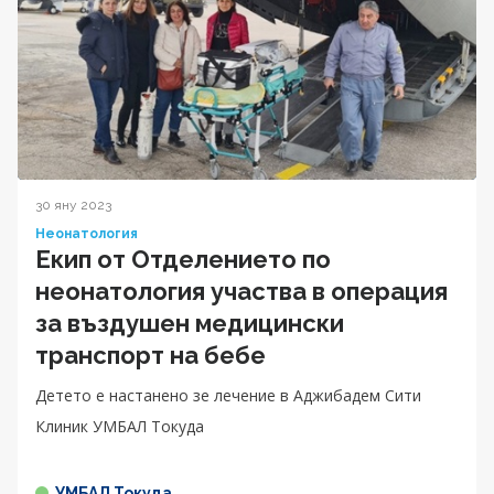
30 яну 2023
Неонатология
Екип от Отделението по
неонатология участва в операция
за въздушен медицински
транспорт на бебе
Детето е настанено зе лечение в Аджибадем Сити
Клиник УМБАЛ Токуда
УМБАЛ Токуда