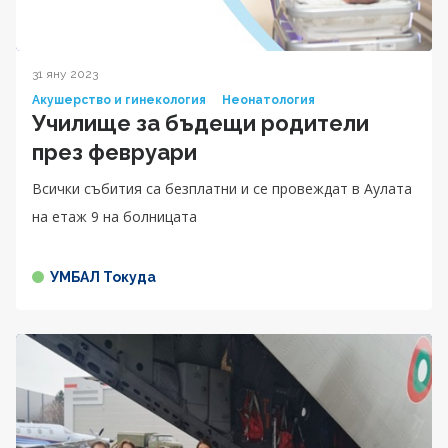
31 яну 2023
Акушерство и гинекология
Неонатология
Училище за бъдещи родители
през февруари
Всички събития са безплатни и се провеждат в Аулата
на етаж 9 на болницата
УМБАЛ Токуда