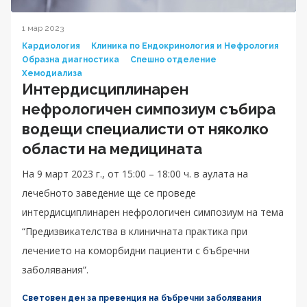
1 мар 2023
Кардиология
Клиника по Ендокринология и Нефрология
Образна диагностика
Спешно отделение
Хемодиализа
Интердисциплинарен
нефрологичен симпозиум събира
водещи специалисти от няколко
области на медицината
На 9 март 2023 г., от 15:00 – 18:00 ч. в аулата на
лечебното заведение ще се проведе
интердисциплинарен нефрологичен симпозиум на тема
“Предизвикателства в клиничната практика при
лечението на коморбидни пациенти с бъбречни
заболявания”.
Световен ден за превенция на бъбречни заболявания