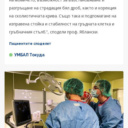
разгръщане на страдащия бял дроб, както и корекция
на сколиотичната крива. Също така и подпомагане на
изправена стойка и стабилност на гръдната клетка и
гръбначния стълб.“, сподели проф. Яблански.
Пациентите споделят
УМБАЛ Токуда