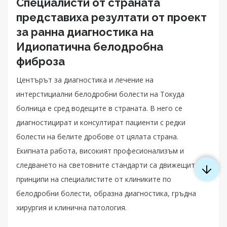
Специалисти от страната
представиха резултати от проект
за ранна диагностика на
Идиопатична белодробна
фиброза
Центърът за диагностика и лечение на
интерстициални белодробни болести на Токуда
болница е сред водещите в страната. В него се
диагностицират и консултират пациенти с редки
болести на белите дробове от цялата страна.
Екипната работа, високият професионализъм и
следването на световните стандарти са движещите
принципи на специалистите от клиниките по
белодробни болести, образна диагностика, гръдна
хирургия и клинична патология.