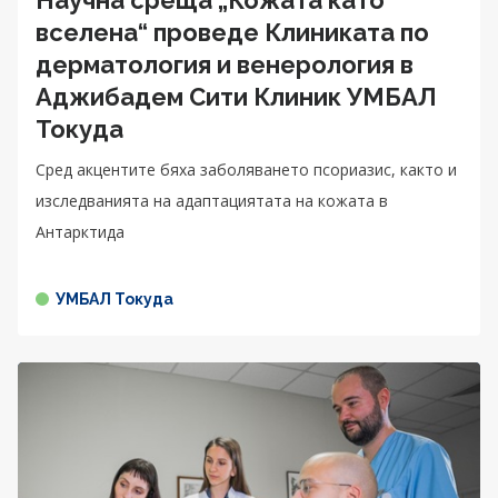
вселена“ проведе Клиниката по
дерматология и венерология в
Аджибадем Сити Клиник УМБАЛ
Токуда
Сред акцентите бяха заболяването псориазис, както и
изследванията на адаптациятата на кожата в
Антарктида
УМБАЛ Токуда