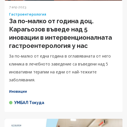
7 апр 2023
Гастроентерология
За по-малко от година доц.
Карагьозов въведе над 5
иновации в интервенционалната
гастроентерология у нас
За по-малко от една година в оглавяваната от него
клиника в лечебното заведение са въведени над 5
иновативни терапии на едни от най-тежките
заболявания.
Иновации
УМБАЛ Токуда