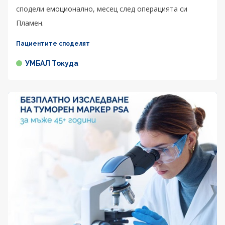
сподели емоционално, месец след операцията си
Пламен.
Пациентите споделят
УМБАЛ Токуда