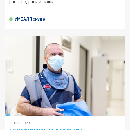
растат здрави и силни
УМБАЛ Токуда
25 май 2023