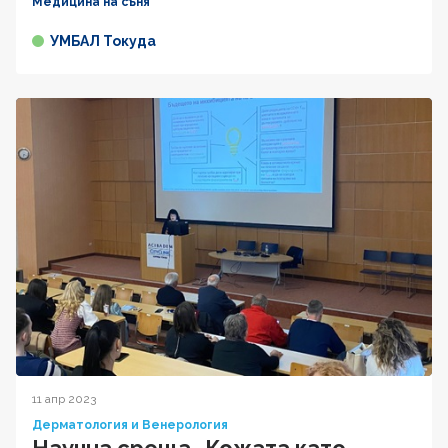
Медицина на съня
УМБАЛ Токуда
11 апр 2023
Дерматология и Венерология
Научна среща „Кожата като