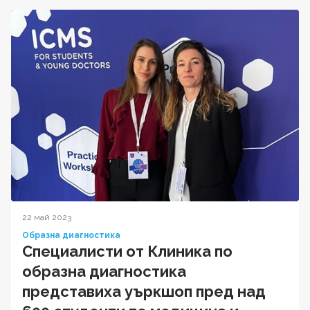
22 май 2023
Образна диагностика
Специалисти от Клиника по
образна диагностика
представиха уъркшоп пред над