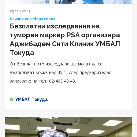
25 апр 2023
Клинична лаборатория
Безплатни изследвания на
туморен маркер PSA организира
Аджибадем Сити Клиник УМБАЛ
Токуда
От безплатното изследване ще могат да се
възползват мъже над 45 г., след предварително
записване на тел.: 02/403 43 43.
УМБАЛ Токуда