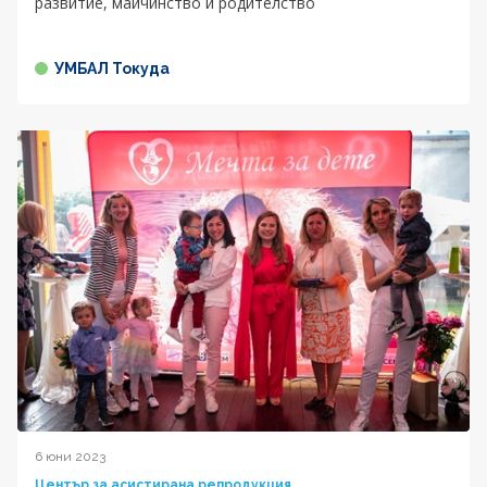
развитие, майчинство и родителство
УМБАЛ Токуда
6 юни 2023
Център за асистирана репродукция