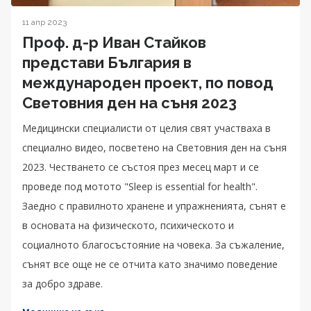
11 апр 2023
Проф. д-р Иван Стайков
представи България в
международен проект, по повод
Световния ден на съня 2023
Медицински специалисти от целия свят участваха в
специално видео, посветено на Световния ден на съня
2023. Честването се състоя през месец март и се
проведе под мотото "Sleep is essential for health".
Заедно с правилното хранене и упражненията, сънят е
в основата на физическото, психическото и
социалното благосъстояние на човека. За съжаление,
сънят все още не се отчита като значимо поведение
за добро здраве.