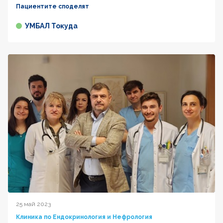
Пациентите споделят
УМБАЛ Токуда
25 май 2023
Клиника по Ендокринология и Нефрология