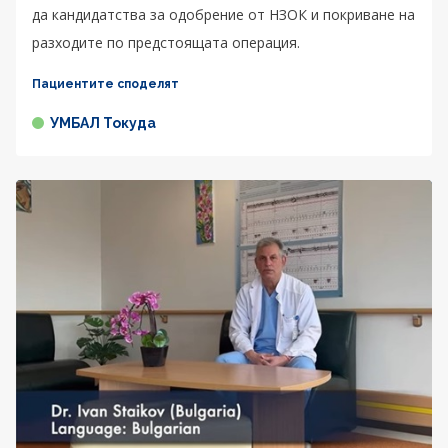
да кандидатства за одобрение от НЗОК и покриване на
разходите по предстоящата операция.
Пациентите споделят
УМБАЛ Токуда