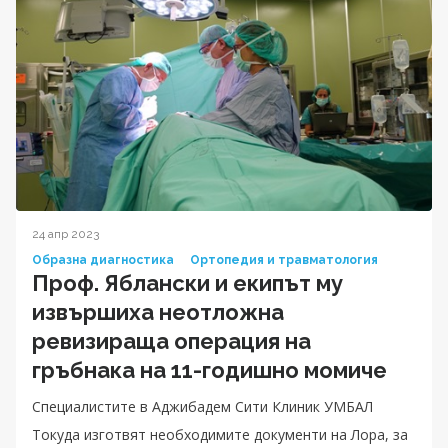
24 апр 2023
Образна диагностика
Ортопедия и травматология
Проф. Яблански и екипът му
извършиха неотложна
ревизираща операция на
гръбнака на 11-годишно момиче
Специалистите в Аджибадем Сити Клиник УМБАЛ
Токуда изготвят необходимите документи на Лора, за