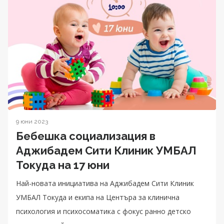
9 юни 2023
Бебешка социализация в
Аджибадем Сити Клиник УМБАЛ
Токуда на 17 юни
Най-новата инициатива на Аджибадем Сити Клиник
УМБАЛ Токуда и екипа на Центъра за клинична
психология и психосоматика с фокус ранно детско