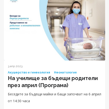
3 апр 2023
Акушерство и гинекология
Неонатология
На училище за бъдещи родители
през април (Програма)
Беседите за бъдещи майки и бащи започват на 6 април
от 14:30 часа