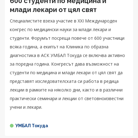
600 студенти по медицина и
млади лекари от цял свят
Специалистите взеха участие в XXI Международен
конгрес по медицински науки за млади лекари и
студенти. Форумът посреща повече от 600 участници
всяка година, а екипът на Клиника по образна
диагностика в АСК УМБАЛ Токуда се включва активно
за поредна година. Конгресът дава възможност на
студенти по медицина и млади лекари от цял свят да
представят изследователската си работа в редица
лекции в рамките на няколко дни, както и в различни
практически семинари и лекции от световноизвестни
учени и лекари.
УМБАЛ Токуда