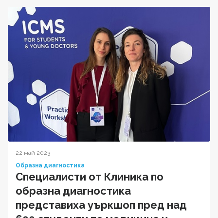
22 май 2023
Образна диагностика
Специалисти от Клиника по
образна диагностика
представиха уъркшоп пред над