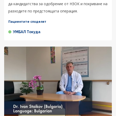
да кандидатства за одобрение от НЗОК и покриване на
разходите по предстоящата операция.
Пациентите споделят
УМБАЛ Токуда