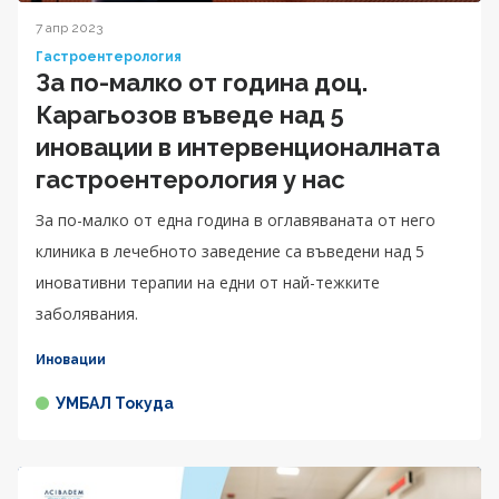
7 апр 2023
Гастроентерология
За по-малко от година доц.
Карагьозов въведе над 5
иновации в интервенционалната
гастроентерология у нас
За по-малко от една година в оглавяваната от него
клиника в лечебното заведение са въведени над 5
иновативни терапии на едни от най-тежките
заболявания.
Иновации
УМБАЛ Токуда