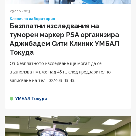
25 апр 2023
Клинична лаборатория
Безплатни изследвания на
туморен маркер PSA организира
Аджибадем Сити Клиник УМБАЛ
Токуда
От безплатното изследване ще могат да се
възползват мъже над 45 г., след предварително
записване на тел.: 02/403 43 43.
УМБАЛ Токуда