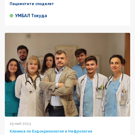
Пациентите споделят
УМБАЛ Токуда
25 май 2023
Клиника по Ендокринология и Нефрология