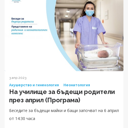
3 апр 2023
Акушерство и гинекология
Неонатология
На училище за бъдещи родители
през април (Програма)
Беседите за бъдещи майки и бащи започват на 6 април
от 14:30 часа