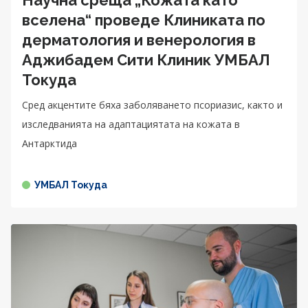
вселена“ проведе Клиниката по
дерматология и венерология в
Аджибадем Сити Клиник УМБАЛ
Токуда
Сред акцентите бяха заболяването псориазис, както и
изследванията на адаптациятата на кожата в
Антарктида
УМБАЛ Токуда