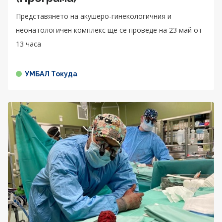
Представянето на акушеро-гинекологичния и
неонатологичен комплекс ще се проведе на 23 май от
13 часа
УМБАЛ Токуда