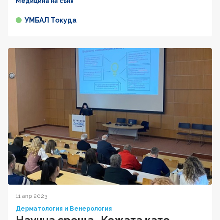
Медицина на съня
УМБАЛ Токуда
11 апр 2023
Дерматология и Венерология
Научна среща „Кожата като