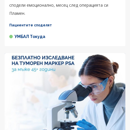
сподели емоционално, месец след операцията си
Пламен.
Пациентите споделят
УМБАЛ Токуда