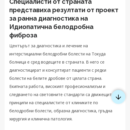
Специалисти от страната
представиха резултати от проект
за ранна диагностика на
Идиопатична белодробна
фиброза
Центърът за диагностика и лечение на
интерстициални белодробни болести на Токуда
болница е сред водещите в страната. В него се
диагностицират и консултират пациенти с редки
болести на белите дробове от цялата страна.
Екипната работа, високият професионализъм и
следването на световните стандарти са движещите
принципи на специалистите от клиниките по
белодробни болести, образна диагностика, гръдна
хирургия и клинична патология.