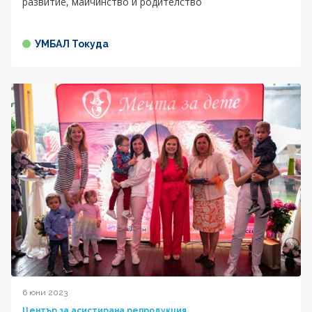
развитие, майчинство и родителство
УМБАЛ Токуда
6 юни 2023
Център за асистирана репродукция