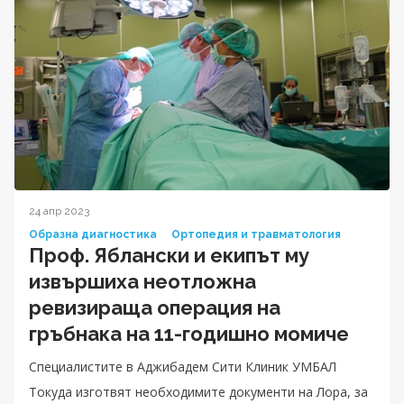
24 апр 2023
Образна диагностика
Ортопедия и травматология
Проф. Яблански и екипът му
извършиха неотложна
ревизираща операция на
гръбнака на 11-годишно момиче
Специалистите в Аджибадем Сити Клиник УМБАЛ
Токуда изготвят необходимите документи на Лора, за