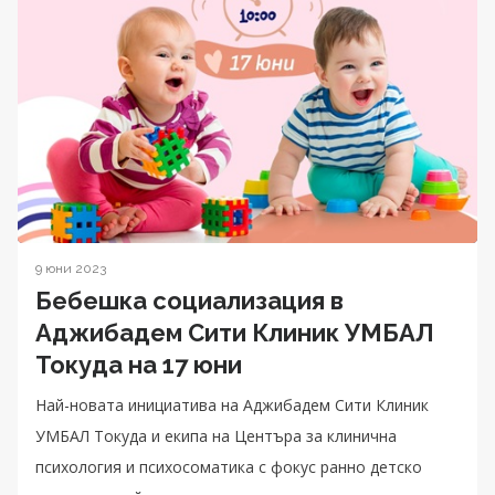
9 юни 2023
Бебешка социализация в
Аджибадем Сити Клиник УМБАЛ
Токуда на 17 юни
Най-новата инициатива на Аджибадем Сити Клиник
УМБАЛ Токуда и екипа на Центъра за клинична
психология и психосоматика с фокус ранно детско