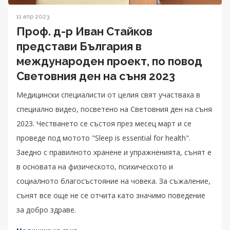
11 апр 2023
Проф. д-р Иван Стайков
представи България в
международен проект, по повод
Световния ден на съня 2023
Медицински специалисти от целия свят участваха в
специално видео, посветено на Световния ден на съня
2023. Честването се състоя през месец март и се
проведе под мотото "Sleep is essential for health".
Заедно с правилното хранене и упражненията, сънят е
в основата на физическото, психическото и
социалното благосъстояние на човека. За съжаление,
сънят все още не се отчита като значимо поведение
за добро здраве.