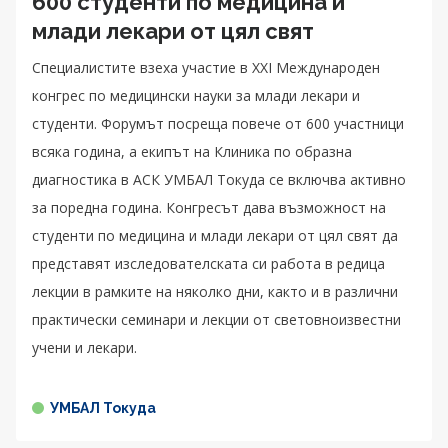
600 студенти по медицина и
млади лекари от цял свят
Специалистите взеха участие в XXI Международен
конгрес по медицински науки за млади лекари и
студенти. Форумът посреща повече от 600 участници
всяка година, а екипът на Клиника по образна
диагностика в АСК УМБАЛ Токуда се включва активно
за поредна година. Конгресът дава възможност на
студенти по медицина и млади лекари от цял свят да
представят изследователската си работа в редица
лекции в рамките на няколко дни, както и в различни
практически семинари и лекции от световноизвестни
учени и лекари.
УМБАЛ Токуда