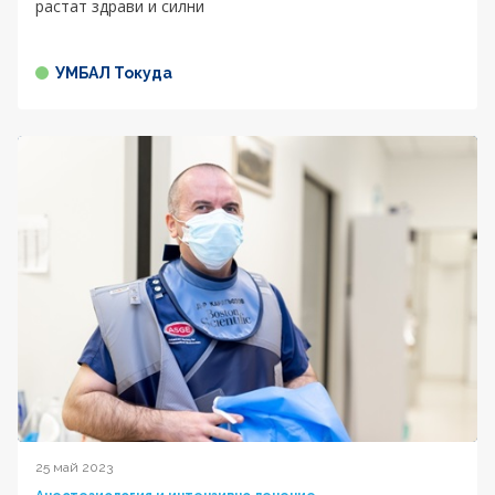
растат здрави и силни
УМБАЛ Токуда
25 май 2023