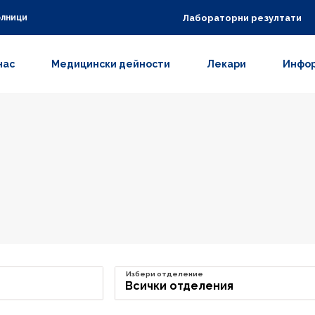
Лабораторни резултати
олници
нас
Медицински дейности
Лекари
Инфор
Избери отделение
Всички отделения