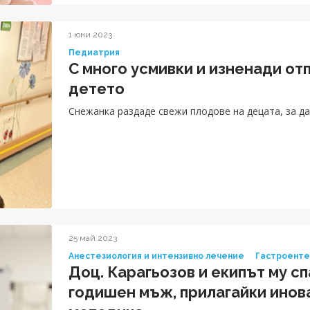
1 юни 2023
Педиатрия
С много усмивки и изненади от
детето
Снежанка раздаде свежи плодове на децата, за да
25 май 2023
Анестезиология и интензивно лечение
Гастроенте
Доц. Карагьозов и екипът му сп
годишен мъж, прилагайки инов